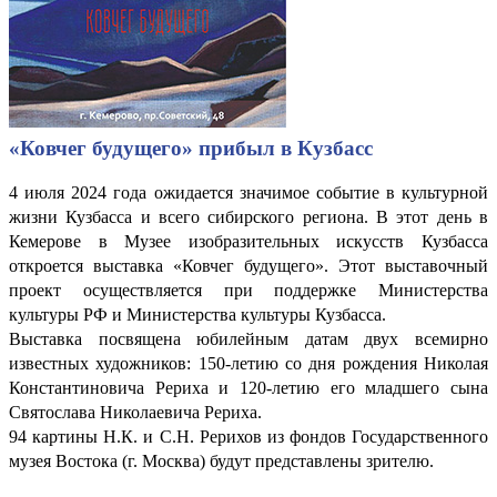
«Ковчег будущего» прибыл в Кузбасс
4 июля 2024 года ожидается значимое событие в культурной
жизни Кузбасса и всего сибирского региона. В этот день в
Кемерове в Музее изобразительных искусств Кузбасса
откроется выставка «Ковчег будущего». Этот выставочный
проект осуществляется при поддержке Министерства
культуры РФ и Министерства культуры Кузбасса.
Выставка посвящена юбилейным датам двух всемирно
известных художников: 150-летию со дня рождения Николая
Константиновича Рериха и 120-летию его младшего сына
Святослава Николаевича Рериха.
94 картины Н.К. и С.Н. Рерихов из фондов Государственного
музея Востока (г. Москва) будут представлены зрителю.