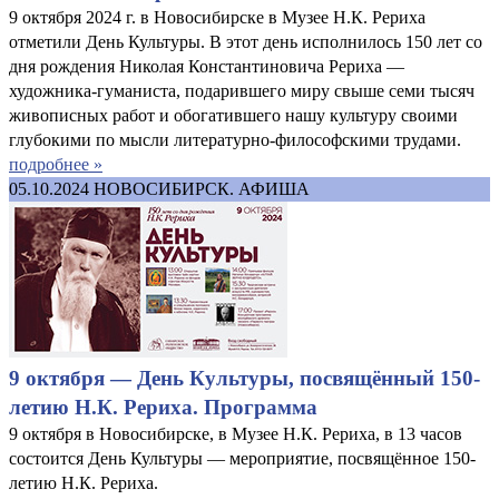
9 октября 2024 г. в Новосибирске в Музее Н.К. Рериха
отметили День Культуры. В этот день исполнилось 150 лет со
дня рождения Николая Константиновича Рериха —
художника-гуманиста, подарившего миру свыше семи тысяч
живописных работ и обогатившего нашу культуру своими
глубокими по мысли литературно-философскими трудами.
подробнее »
05.10.2024
НОВОСИБИРСК. АФИША
9 октября — День Культуры, посвящённый 150-
летию Н.К. Рериха. Программа
9 октября в Новосибирске, в Музее Н.К. Рериха, в 13 часов
состоится День Культуры — мероприятие, посвящённое 150-
летию Н.К. Рериха.