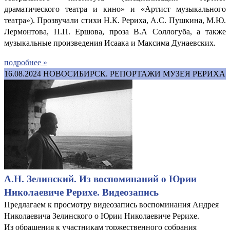
драматического театра и кино» и «Артист музыкального
театра»). Прозвучали стихи Н.К. Рериха, А.С. Пушкина, М.Ю.
Лермонтова, П.П. Ершова, проза В.А Соллогуба, а также
музыкальные произведения Исаака и Максима Дунаевских.
подробнее »
16.08.2024
НОВОСИБИРСК. РЕПОРТАЖИ МУЗЕЯ РЕРИХА
А.Н. Зелинский. Из воспоминаний о Юрии
Николаевиче Рерихе. Видеозапись
Предлагаем к просмотру видеозапись воспоминания Андрея
Николаевича Зелинского о Юрии Николаевиче Рерихе.
Из обращения к участникам торжественного собрания