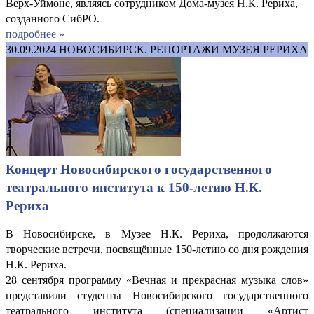
Верх-Уймоне, являясь сотрудником Дома-музея Н.К. Рериха,
созданного СибРО.
подробнее »
30.09.2024
НОВОСИБИРСК. РЕПОРТАЖИ МУЗЕЯ РЕРИХА
Концерт Новосибирского государственного
театрального института к 150-летию Н.К.
Рериха
В Новосибирске, в Музее Н.К. Рериха, продолжаются
творческие встречи, посвящённые 150-летию со дня рождения
Н.К. Рериха.
28 сентября программу «Вечная и прекрасная музыка слов»
представили студенты Новосибирского государственного
театрального института (специализации «Артист