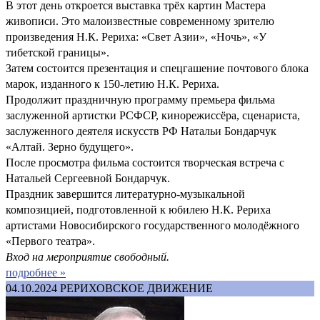
В этот день откроется выставка трёх картин Мастера
живописи. Это малоизвестные современному зрителю
произведения Н.К. Рериха: «Свет Азии», «Ночь», «У
тибетской границы».
Затем состоится презентация и спецгашение почтового блока
марок, изданного к 150-летию Н.К. Рериха.
Продолжит праздничную программу премьера фильма
заслуженной артистки РСФСР, кинорежиссёра, сценариста,
заслуженного деятеля искусств РФ Натальи Бондарчук
«Алтай. Зерно будущего».
После просмотра фильма состоится творческая встреча с
Натальей Сергеевной Бондарчук.
Праздник завершится литературно-музыкальной
композицией, подготовленной к юбилею Н.К. Рериха
артистами Новосибирского государственного молодёжного
«Первого театра».
Вход на мероприятие свободный.
подробнее »
04.10.2024
РЕРИХОВСКОЕ ДВИЖЕНИЕ