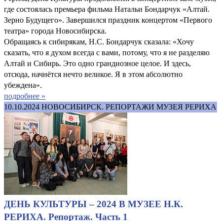
где состоялась премьера фильма Натальи Бондарчук «Алтай.
Зерно Будущего». Завершился праздник концертом «Первого
театра» города Новосибирска.
Обращаясь к сибирякам, Н.С. Бондарчук сказала: «Хочу
сказать, что я духом всегда с вами, потому, что я не разделяю
Алтай и Сибирь. Это одно грандиозное целое. И здесь,
отсюда, начнётся нечто великое. Я в этом абсолютно
убеждена».
подробнее »
10.10.2024
НОВОСИБИРСК. РЕПОРТАЖИ МУЗЕЯ РЕРИХА
ДЕНЬ КУЛЬТУРЫ – 2024 В МУЗЕЕ Н.К.
РЕРИХА. Репортаж. Часть 1