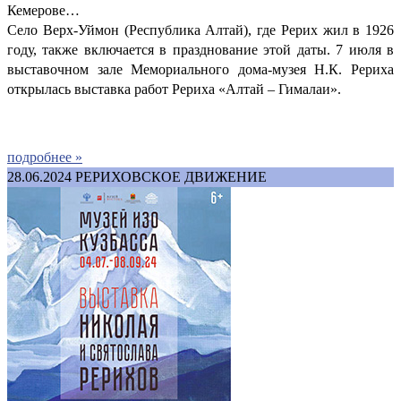
Кемерове…
Село Верх-Уймон (Республика Алтай), где Рерих жил в 1926
году, также включается в празднование этой даты. 7 июля в
выставочном зале Мемориального дома-музея Н.К. Рериха
открылась выставка работ Рериха «Алтай – Гималаи».
подробнее »
28.06.2024
РЕРИХОВСКОЕ ДВИЖЕНИЕ