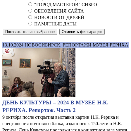
"ГОРОД МАСТЕРОВ" СИБРО
ОБНОВЛЕНИЯ САЙТА
НОВОСТИ ОТ ДРУЗЕЙ
ПАМЯТНЫЕ ДАТЫ
13.10.2024
НОВОСИБИРСК. РЕПОРТАЖИ МУЗЕЯ РЕРИХА
ДЕНЬ КУЛЬТУРЫ – 2024 В МУЗЕЕ Н.К.
РЕРИХА. Репортаж. Часть 2
9 октября после открытия выставки картин Н.К. Рериха и
спецгашения почтового блока, изданного к 150-летию Н.К.
Рериха, День Культуры продолжился в концертном зале музея,