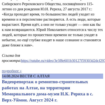
Сибирского Рериховского Общества, посвящённого 115-
летию со дня рождения Ю.Н. Рериха, 27 августа 2017 г.:
«Когда проходит время, то большинство людей уходит из
времени и в перспективе растворяется. А есть люди, которые
вырастают. Время идёт, а они не только уходят — они как бы
к нам возвращаются. Юрий Николаевич относится к числу тех
людей, которые по прошествии времени не только уходят в
небытие, но ещё глубже входят в наше сознание и становятся
даже ближе к нам».
Ссылка для
просмотра
:
https://rutube.ru/video/3e3f8e601b30127f59303d2dcf29
подробнее »
14.08.2024
ВЕСТИ С АЛТАЯ
Видеорепортаж о ремонтно-строительных
работах на Алтае, на территории
Мемориального дома-музея Н.К. Рериха в с.
Верх-Уймон. Август 2024 г.