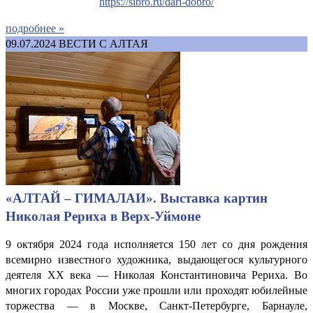
https://sibro.ru/dari-dobro/
подробнее »
09.07.2024
ВЕСТИ С АЛТАЯ
«АЛТАЙ – ГИМАЛАИ». Выставка картин
Николая Рериха в Верх-Уймоне
9 октября 2024 года исполняется 150 лет со дня рождения
всемирно известного художника, выдающегося культурного
деятеля XX века — Николая Константиновича Рериха. Во
многих городах России уже прошли или проходят юбилейные
торжества — в Москве, Санкт-Петербурге, Барнауле,