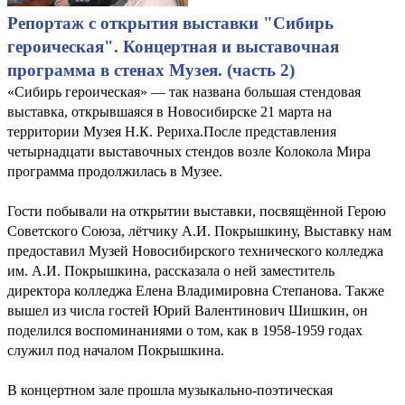
Репортаж с открытия выставки "Сибирь
героическая". Концертная и выставочная
программа в стенах Музея. (часть 2)
«Сибирь героическая» — так названа большая стендовая
выставка, открывшаяся в Новосибирске 21 марта на
территории Музея Н.К. Рериха.После представления
четырнадцати выставочных стендов возле Колокола Мира
программа продолжилась в Музее.
Гости побывали на открытии выставки, посвящённой Герою
Советского Союза, лётчику А.И. Покрышкину, Выставку нам
предоставил Музей Новосибирского технического колледжа
им. А.И. Покрышкина, рассказала о ней заместитель
директора колледжа Елена Владимировна Степанова. Также
вышел из числа гостей Юрий Валентинович Шишкин, он
поделился воспоминаниями о том, как в 1958-1959 годах
служил под началом Покрышкина.
В концертном зале прошла музыкально-поэтическая