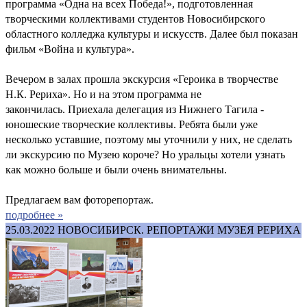
программа «Одна на всех Победа!», подготовленная
творческими коллективами студентов Новосибирского
областного колледжа культуры и искусств. Далее был показан
фильм «Война и культура».
Вечером в залах прошла экскурсия «Героика в творчестве
Н.К. Рериха». Но и на этом программа не
закончилась. Приехала делегация из Нижнего Тагила -
юношеские творческие коллективы. Ребята были уже
несколько уставшие, поэтому мы уточнили у них, не сделать
ли экскурсию по Музею короче? Но уральцы хотели узнать
как можно больше и были очень внимательны.
Предлагаем вам фоторепортаж.
подробнее »
25.03.2022
НОВОСИБИРСК. РЕПОРТАЖИ МУЗЕЯ РЕРИХА