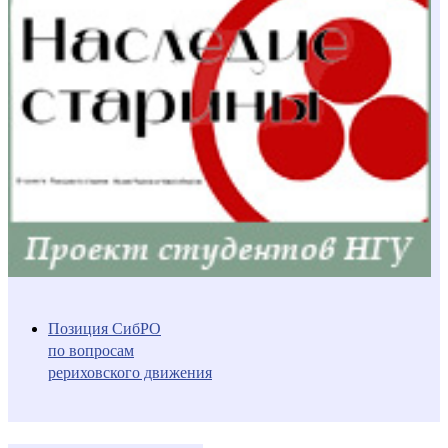
Позиция СибРО
по вопросам
рериховского движения