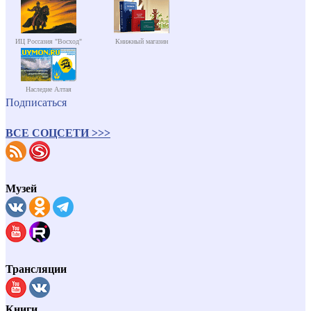
ИЦ Россазия "Восход"
Книжный магазин
Наследие Алтая
Подписаться
ВСЕ СОЦСЕТИ >>>
Музей
Трансляции
Книги