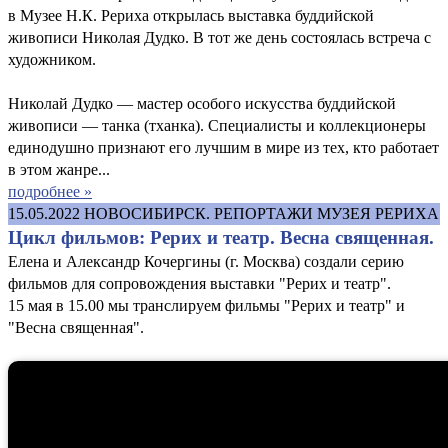
в Музее Н.К. Рериха открылась выставка буддийской
живописи Николая Дудко. В тот же день состоялась встреча с
художником.
Николай Дудко — мастер особого искусства буддийской
живописи — танка (тханка). Специалисты и коллекционеры
единодушно признают его лучшим в мире из тех, кто работает
в этом жанре...
подробнее »
15.05.2022
НОВОСИБИРСК. РЕПОРТАЖИ МУЗЕЯ РЕРИХА
Цикл фильмов: Рерих и театр. Весна священная.
Елена и Александр Кочергины (г. Москва) создали серию
фильмов для сопровождения выставки "Рерих и театр".
15 мая в 15.00 мы транслируем фильмы "Рерих и театр" и
"Весна священная".