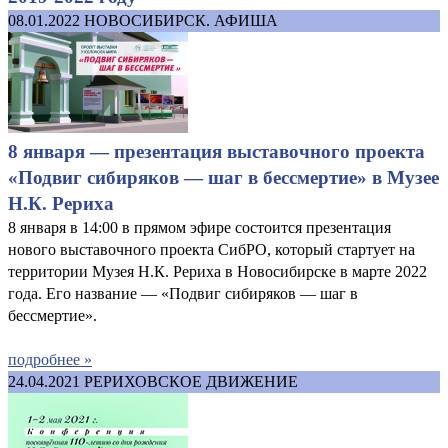
08.01.2022
НОВОСИБИРСК. АФИША
8 января — презентация выставочного проекта
«Подвиг сибиряков — шаг в бессмертие» в Музее
Н.К. Рериха
8 января в 14:00 в прямом эфире состоится презентация
нового выставочного проекта СибРО, который стартует на
территории Музея Н.К. Рериха в Новосибирске в марте 2022
года. Его название — «Подвиг сибиряков — шаг в
бессмертие».
подробнее »
24.04.2021
РЕРИХОВСКОЕ ДВИЖЕНИЕ