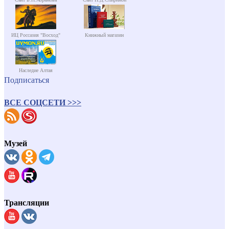
ИЦ Россазия "Восход"
Книжный магазин
Наследие Алтая
Подписаться
ВСЕ СОЦСЕТИ >>>
Музей
Трансляции