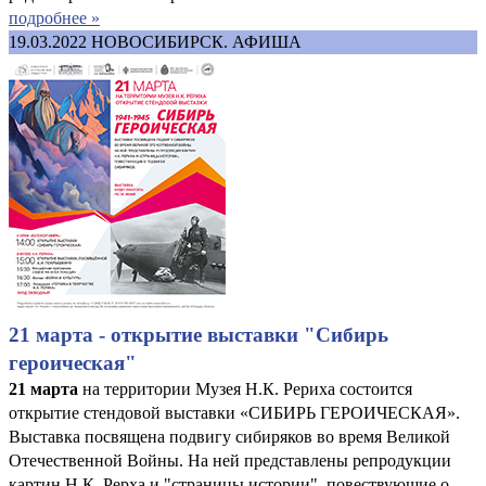
подробнее »
19.03.2022
НОВОСИБИРСК. АФИША
21 марта - открытие выставки "Сибирь
героическая"
21 марта
на территории Музея Н.К. Рериха состоится
открытие стендовой выставки «СИБИРЬ ГЕРОИЧЕСКАЯ».
Выставка посвящена подвигу сибиряков во время Великой
Отечественной Войны. На ней представлены репродукции
картин Н.К. Рерха и "страницы истории", повествующие о