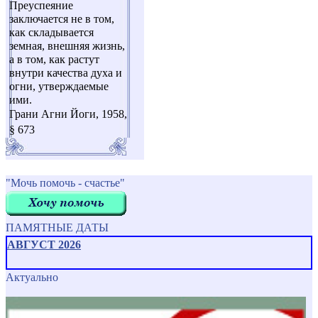
Преуспеяние
заключается не в том,
как складывается
земная, внешняя жизнь,
а в том, как растут
внутри качества духа и
огни, утверждаемые
ими.
Грани Агни Йоги, 1958,
§ 673
"Мочь помочь - счастье"
ПАМЯТНЫЕ ДАТЫ
АВГУСТ 2026
Актуально