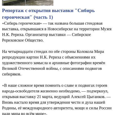
Репортаж с открытия выставки "Сибирь
героическая" (часть 1)
«Сибирь героическая» — так названа большая стендовая
выставка, открывшаяся в Новосибирске на территории Музея
Н.К. Рериха. Организатор выставки — Сибирское
Рериховское Общество.
На четырнадцати стендах по обе стороны Колокола Мира
репродукции картин Н.К. Рериха с объяснениями их
художественного замысла и архивные фотографии времён
Великой Отечественной войны, с описаниями подвигов
сибиряков.
«В наше сложное время помнить о славе и подвигах героев
народа-освободителя жизненно необходимо, — подчеркнул,
открывая выставку 21 марта, ведущий Алексей Цыганков. —
Вновь настало время для утверждения чести и духа нашей
Родины, её международного авторитета, мощи и силы России
ради мира во всём мире».