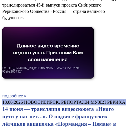
транслироваться 45-й выпуск проекта Сибирского
Рериховского Общества «Россия — страна великого
будущего».
подробнее »
13.06.2026
НОВОСИБИРСК. РЕПОРТАЖИ МУЗЕЯ РЕРИХА
14 июня — трансляция видеосюжета «Иного
пути у нас нет…». О подвиге французских
лётчиков авиаполка «Нормандия – Неман» в