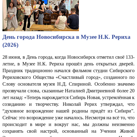
День города Новосибирска в Музее Н.К. Рериха
(2026)
28 июня, в День города, когда Новосибирск отметил своё 133-
летие, в Музее Н.К. Рериха прошёл день открытых дверей.
Праздник традиционно начался фильмом студии Сибирского
Рериховского Общества «Счастливый город», созданного по
Слову основателя музея Н.Д. Спириной. Особенно значимо
прозвучали слова, сказанные Наталией Дмитриевной более 20
лет назад: «Теперь нарождается Сибирь Новая, устремлённая к
созиданию и творчеству. Николай Рерих утверждал, что
“духовное возрождение нашей родины придёт из Сибири”.
Сейчас это возрождение уже началось. Несмотря на всё то, что
происходит в мире и вокруг нас, мы должны неизменно
сохранять свой настрой, основанный на Учении Живой