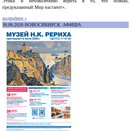
Этики и непоколебимо верить в то, что Новый,
предуказанный Мир настанет».
подробнее »
30.06.2026
НОВОСИБИРСК. АФИША