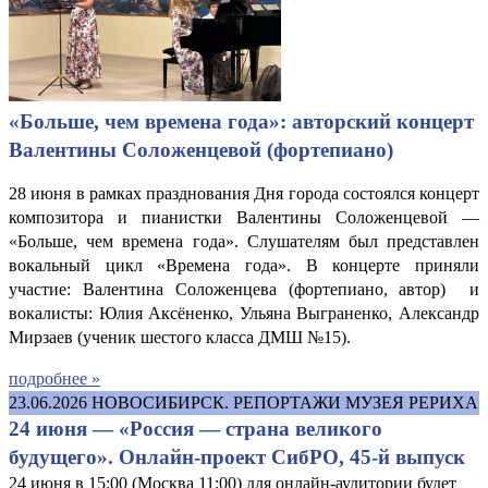
«Больше, чем времена года»: авторский концерт
Валентины Соложенцевой (фортепиано)
28 июня в рамках празднования Дня города состоялся концерт
композитора и пианистки Валентины Соложенцевой —
«Больше, чем времена года». Слушателям был представлен
вокальный цикл «Времена года». В концерте приняли
участие: Валентина Соложенцева (фортепиано, автор) и
вокалисты: Юлия Аксёненко, Ульяна Выграненко, Александр
Мирзаев (ученик шестого класса ДМШ №15).
подробнее »
23.06.2026
НОВОСИБИРСК. РЕПОРТАЖИ МУЗЕЯ РЕРИХА
24 июня — «Россия — страна великого
будущего». Онлайн-проект СибРО, 45-й выпуск
24 июня в 15:00 (Москва 11:00) для онлайн-аудитории будет