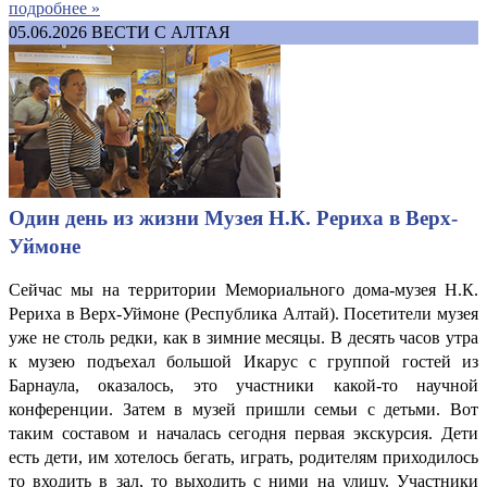
подробнее »
05.06.2026
ВЕСТИ С АЛТАЯ
Один день из жизни Музея Н.К. Рериха в Верх-
Уймоне
Сейчас мы на территории Мемориального дома-музея Н.К.
Рериха в Верх-Уймоне (Республика Алтай). Посетители музея
уже не столь редки, как в зимние месяцы. В десять часов утра
к музею подъехал большой Икарус с группой гостей из
Барнаула, оказалось, это участники какой-то научной
конференции. Затем в музей пришли семьи с детьми. Вот
таким составом и началась сегодня первая экскурсия. Дети
есть дети, им хотелось бегать, играть, родителям приходилось
то входить в зал, то выходить с ними на улицу. Участники