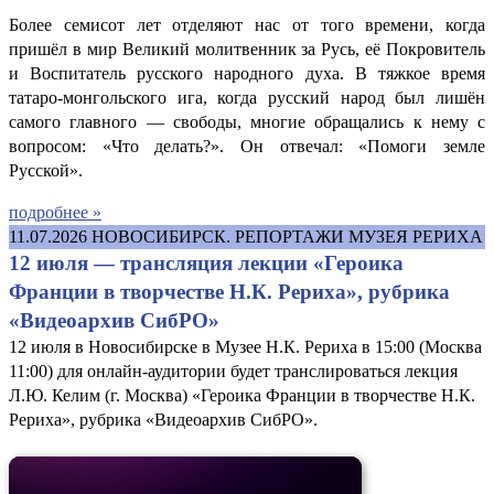
Более семисот лет отделяют нас от того времени, когда
пришёл в мир Великий молитвенник за Русь, её Покровитель
и Воспитатель русского народного духа. В тяжкое время
татаро-монгольского ига, когда русский народ был лишён
самого главного — свободы, многие обращались к нему с
вопросом: «Что делать?». Он отвечал: «Помоги земле
Русской».
подробнее »
11.07.2026
НОВОСИБИРСК. РЕПОРТАЖИ МУЗЕЯ РЕРИХА
12 июля — трансляция лекции «Героика
Франции в творчестве Н.К. Рериха», рубрика
«Видеоархив СибРО»
12 июля в Новосибирске в Музее Н.К. Рериха в 15:00 (Москва
11:00) для онлайн-аудитории будет транслироваться лекция
Л.Ю. Келим (г. Москва) «Героика Франции в творчестве Н.К.
Рериха», рубрика «Видеоархив СибРО».