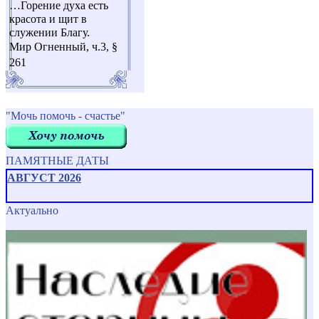
…Горение духа есть
красота и щит в
служении Благу.
Мир Огненный, ч.3, §
261
"Мочь помочь - счастье"
ПАМЯТНЫЕ ДАТЫ
АВГУСТ 2026
Актуально