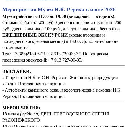
Мероприятия Музея Н.К. Рериха в июле 2026
Музей работает с 11:00 до 19:00 (выходной — вторник).
Стоимость билета 400 руб. Для пенсионеров и студентов 200
руб., для школьников 100 руб., для дошкольников бесплатно.
ЕЖЕДНЕВНЫЕ ЭКСКУРСИИ
(кроме вторника и
последнего воскресенья месяца) в 14:00. Дополнительно не
оплачиваются.
Тел.: +7(383)218-06-71; +7 913 720-00-77. По вопросам
проведения экскурсий: +7 913 727-00-05.
ВЫСТАВКИ:
- Творчество Н.К. и С.Н. Рерихов. Живопись, репродукции
картин. Постоянная экспозиция.
- Артефакты каменного века. Археологические находки Н.К.
Рериха. Постоянная экспозиция.
М
ЕРОПРИЯТИЯ:
18 июля
(суббота
)
ДЕНЬ ПРЕПОДОБНОГО СЕРГИЯ
РАДОНЕЖСКОГО
14:00
Образ Преподобного Сергия Радонежского в творчестве