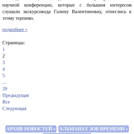
научной конференции, которые с большим интересом
слушали экскурсовода Галину Валентиновну, отнеслись к
этому терпимо.
подробнее »
Страницы:
1
2
3
4
5
...
29
Предыдущая
Все
Следующая
АРХИВ НОВОСТЕЙ »
АЛЬМАНАХ ЗОВ ВРЕМЕНИ »