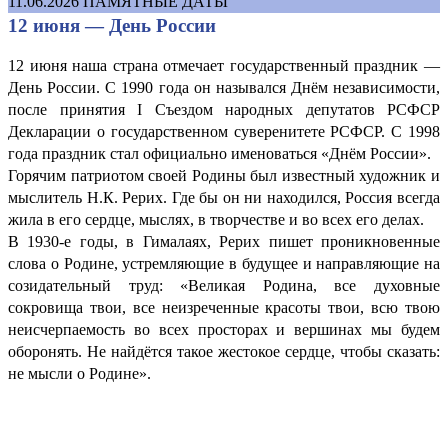
11.06.2026
ПАМЯТНЫЕ ДАТЫ
12 июня — День России
12 июня наша страна отмечает государственный праздник —
День России. С 1990 года он назывался Днём независимости,
после принятия I Съездом народных депутатов РСФСР
Декларации о государственном суверенитете РСФСР. С 1998
года праздник стал официально именоваться «Днём России».
Горячим патриотом своей Родины был известный художник и
мыслитель Н.К. Рерих. Где бы он ни находился, Россия всегда
жила в его сердце, мыслях, в творчестве и во всех его делах.
В 1930-е годы, в Гималаях, Рерих пишет проникновенные
слова о Родине, устремляющие в будущее и направляющие на
созидательный труд: «Великая Родина, все духовные
сокровища твои, все неизреченные красоты твои, всю твою
неисчерпаемость во всех просторах и вершинах мы будем
оборонять. Не найдётся такое жестокое сердце, чтобы сказать:
не мысли о Родине».