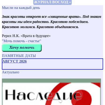
ЖУРНАЛ ВОСХОД »
Мысли на каждый день
Знак красоты откроет все «священные врата». Под знаком
красоты мы идем радостно. Красотою побеждаем.
Красотою молимся. Красотою объединяемся.
Рерих Н.К. «Врата в будущее»
"Мочь помочь - счастье"
ПАМЯТНЫЕ ДАТЫ
АВГУСТ 2026
Актуально