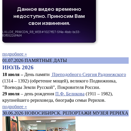
подробнее »
01.07.2026
ПАМЯТНЫЕ ДАТЫ
ИЮЛЬ 2026
18 июля –
День памяти
Преподобного Сергия Радонежского
(1314 – 1392) (обретение мощей), великого Подвижника,
"Воеводы Земли Русской", Покровителя России.
29 июля
– день рождения
П.Ф. Беликова
(1911 – 1982),
крупнейшего рериховеда, биографа семьи Рерихов.
подробнее »
30.06.2026
НОВОСИБИРСК. РЕПОРТАЖИ МУЗЕЯ РЕРИХА