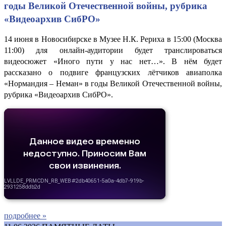
годы Великой Отечественной войны, рубрика
«Видеоархив СибРО»
14 июня в Новосибирске в Музее Н.К. Рериха в 15:00 (Москва
11:00) для онлайн-аудитории будет транслироваться
видеосюжет «Иного пути у нас нет…». В нём будет
рассказано о подвиге французских лётчиков авиаполка
«Нормандия – Неман» в годы Великой Отечественной войны,
рубрика «Видеоархив СибРО».
подробнее »