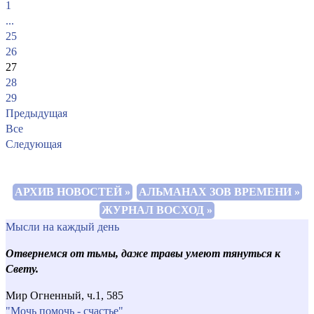
1
...
25
26
27
28
29
Предыдущая
Все
Следующая
АРХИВ НОВОСТЕЙ »
АЛЬМАНАХ ЗОВ ВРЕМЕНИ »
ЖУРНАЛ ВОСХОД »
Мысли на каждый день
Отвернемся от тьмы, даже травы умеют тянуться к
Свету.
Мир Огненный, ч.1, 585
"Мочь помочь - счастье"