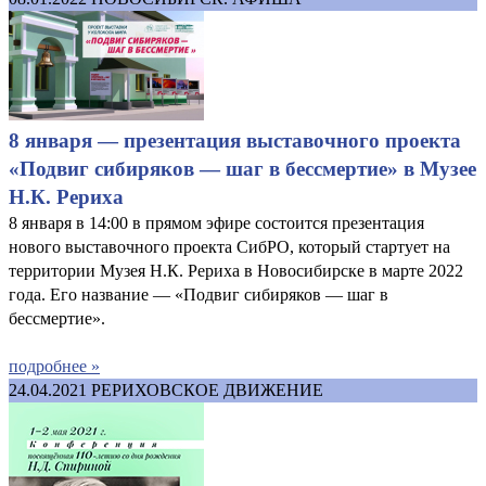
8 января — презентация выставочного проекта
«Подвиг сибиряков — шаг в бессмертие» в Музее
Н.К. Рериха
8 января в 14:00 в прямом эфире состоится презентация
нового выставочного проекта СибРО, который стартует на
территории Музея Н.К. Рериха в Новосибирске в марте 2022
года. Его название — «Подвиг сибиряков — шаг в
бессмертие».
подробнее »
24.04.2021
РЕРИХОВСКОЕ ДВИЖЕНИЕ