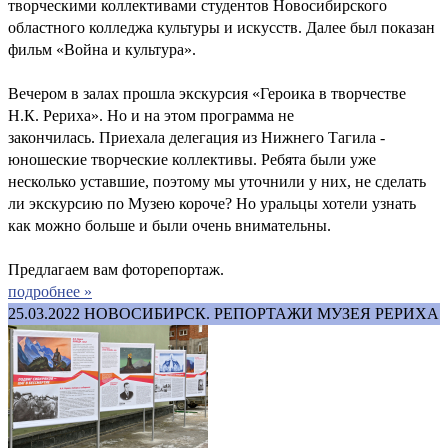
творческими коллективами студентов Новосибирского
областного колледжа культуры и искусств. Далее был показан
фильм «Война и культура».
Вечером в залах прошла экскурсия «Героика в творчестве
Н.К. Рериха». Но и на этом программа не
закончилась. Приехала делегация из Нижнего Тагила -
юношеские творческие коллективы. Ребята были уже
несколько уставшие, поэтому мы уточнили у них, не сделать
ли экскурсию по Музею короче? Но уральцы хотели узнать
как можно больше и были очень внимательны.
Предлагаем вам фоторепортаж.
подробнее »
25.03.2022
НОВОСИБИРСК. РЕПОРТАЖИ МУЗЕЯ РЕРИХА