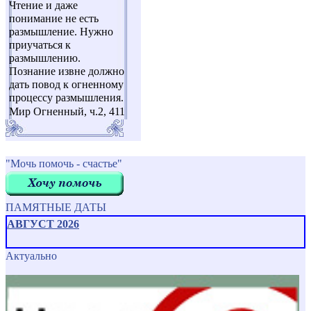
Чтение и даже
понимание не есть
размышление. Нужно
приучаться к
размышлению.
Познание извне должно
дать повод к огненному
процессу размышления.
Мир Огненный, ч.2, 411
"Мочь помочь - счастье"
ПАМЯТНЫЕ ДАТЫ
АВГУСТ 2026
Актуально