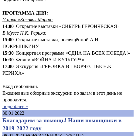
ПРОГРАММА ДНЯ:
У арки «Колокол Мира»:
14:00
Открытие выставки «СИБИРЬ ГЕРОИЧЕСКАЯ»
В Музее Н.К. Рериха:
15:00
Открытие выставки, посвящённой А.И.
ПОКРЫШКИНУ
15:30
Концертная программа «ОДНА НА ВСЕХ ПОБЕДА!»
16:30
Фильм «ВОЙНА И КУЛЬТУРА»
17:00
Экскурсия «ГЕРОИКА В ТВОРЧЕСТВЕ Н.К.
РЕРИХА»
Вход свободный.
Ежедневные обзорные экскурсии по залам в этот день не
проводятся.
подробнее »
30.01.2022
Благодарим за помощь! Наши помощники в
2019-2022 году
08.01.2022
НОВОСИБИРСК. АФИША