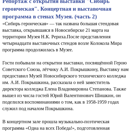
Репортаж с открытия выставки "Сибирь
героическая". Концертная и выставочная
программа в стенах Музея. (часть 2)
«Сибирь героическая» — так названа большая стендовая
выставка, открывшаяся в Новосибирске 21 марта на
территории Музея Н.К. Рериха.После представления
четырнадцати выставочных стендов возле Колокола Мира
программа продолжилась в Музее.
Гости побывали на открытии выставки, посвящённой Герою
Советского Союза, лётчику А.И. Покрышкину, Выставку нам
предоставил Музей Новосибирского технического колледжа
им. А.И. Покрышкина, рассказала о ней заместитель
директора колледжа Елена Владимировна Степанова. Также
вышел из числа гостей Юрий Валентинович Шишкин, он
поделился воспоминаниями о том, как в 1958-1959 годах
служил под началом Покрышкина.
В концертном зале прошла музыкально-поэтическая
программа «Одна на всех Победа!», подготовленная