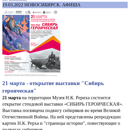
19.03.2022
НОВОСИБИРСК. АФИША
21 марта - открытие выставки "Сибирь
героическая"
21 марта
на территории Музея Н.К. Рериха состоится
открытие стендовой выставки «СИБИРЬ ГЕРОИЧЕСКАЯ».
Выставка посвящена подвигу сибиряков во время Великой
Отечественной Войны. На ней представлены репродукции
картин Н.К. Рерха и "страницы истории", повествующие о
подвигах сибиряков.