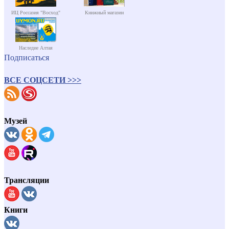
ИЦ Россазия "Восход"
Книжный магазин
Наследие Алтая
Подписаться
ВСЕ СОЦСЕТИ >>>
Музей
Трансляции
Книги