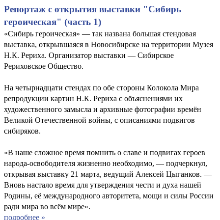
Репортаж с открытия выставки "Сибирь
героическая" (часть 1)
«Сибирь героическая» — так названа большая стендовая
выставка, открывшаяся в Новосибирске на территории Музея
Н.К. Рериха. Организатор выставки — Сибирское
Рериховское Общество.
На четырнадцати стендах по обе стороны Колокола Мира
репродукции картин Н.К. Рериха с объяснениями их
художественного замысла и архивные фотографии времён
Великой Отечественной войны, с описаниями подвигов
сибиряков.
«В наше сложное время помнить о славе и подвигах героев
народа-освободителя жизненно необходимо, — подчеркнул,
открывая выставку 21 марта, ведущий Алексей Цыганков. —
Вновь настало время для утверждения чести и духа нашей
Родины, её международного авторитета, мощи и силы России
ради мира во всём мире».
подробнее »