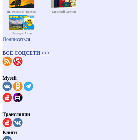
ИЦ Россазия "Восход"
Книжный магазин
Наследие Алтая
Подписаться
ВСЕ СОЦСЕТИ >>>
Музей
Трансляции
Книги