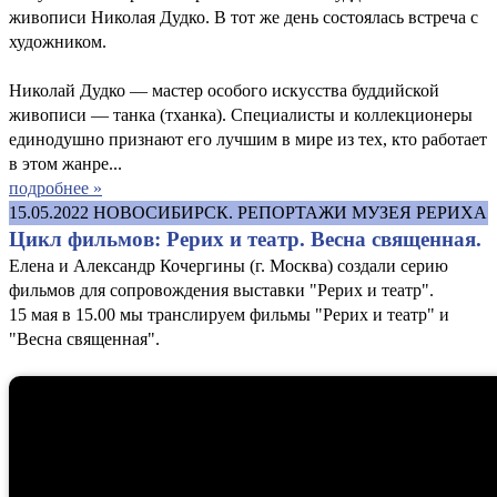
живописи Николая Дудко. В тот же день состоялась встреча с
художником.
Николай Дудко — мастер особого искусства буддийской
живописи — танка (тханка). Специалисты и коллекционеры
единодушно признают его лучшим в мире из тех, кто работает
в этом жанре...
подробнее »
15.05.2022
НОВОСИБИРСК. РЕПОРТАЖИ МУЗЕЯ РЕРИХА
Цикл фильмов: Рерих и театр. Весна священная.
Елена и Александр Кочергины (г. Москва) создали серию
фильмов для сопровождения выставки "Рерих и театр".
15 мая в 15.00 мы транслируем фильмы "Рерих и театр" и
"Весна священная".