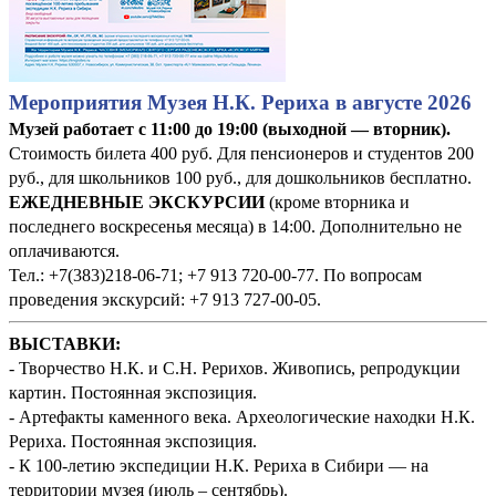
Мероприятия Музея Н.К. Рериха в августе 2026
Музей работает с 11:00 до 19:00 (выходной — вторник).
Стоимость билета 400 руб. Для пенсионеров и студентов 200
руб., для школьников 100 руб., для дошкольников бесплатно.
ЕЖЕДНЕВНЫЕ ЭКСКУРСИИ
(кроме вторника и
последнего воскресенья месяца) в 14:00. Дополнительно не
оплачиваются.
Тел.: +7(383)218-06-71; +7 913 720-00-77. По вопросам
проведения экскурсий: +7 913 727-00-05.
ВЫСТАВКИ:
- Творчество Н.К. и С.Н. Рерихов. Живопись, репродукции
картин. Постоянная экспозиция.
- Артефакты каменного века. Археологические находки Н.К.
Рериха. Постоянная экспозиция.
- К 100-летию экспедиции Н.К. Рериха в Сибири — на
территории музея (июль – сентябрь).