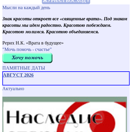
ЖУРНАЛ ВОСХОД »
Мысли на каждый день
Знак красоты откроет все «священные врата». Под знаком
красоты мы идем радостно. Красотою побеждаем.
Красотою молимся. Красотою объединяемся.
Рерих Н.К. «Врата в будущее»
"Мочь помочь - счастье"
ПАМЯТНЫЕ ДАТЫ
АВГУСТ 2026
Актуально