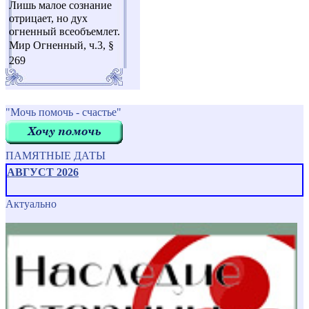
Лишь малое сознание
отрицает, но дух
огненный всеобъемлет.
Мир Огненный, ч.3, §
269
"Мочь помочь - счастье"
ПАМЯТНЫЕ ДАТЫ
АВГУСТ 2026
Актуально