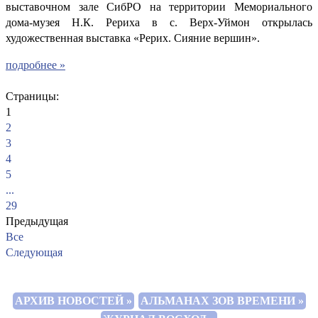
выставочном зале СибРО на территории Мемориального
дома-музея Н.К. Рериха в с. Верх-Уймон открылась
художественная выставка «Рерих. Сияние вершин».
подробнее »
Страницы:
1
2
3
4
5
...
29
Предыдущая
Все
Следующая
АРХИВ НОВОСТЕЙ »
АЛЬМАНАХ ЗОВ ВРЕМЕНИ »