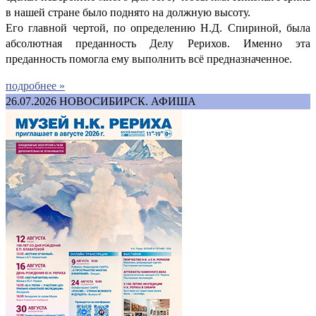
в нашей стране было поднято на должную высоту.
Его главной чертой, по определению Н.Д. Спириной, была
абсолютная преданность Делу Рерихов. Именно эта
преданность помогла ему выполнить всё предназначенное.
подробнее »
26.07.2026
НОВОСИБИРСК. АФИША