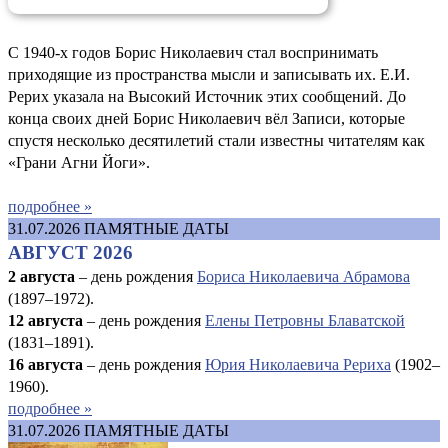
С 1940-х годов Борис Николаевич стал воспринимать
приходящие из пространства мысли и записывать их. Е.И.
Рерих указала на Высокий Источник этих сообщений. До
конца своих дней Борис Николаевич вёл Записи, которые
спустя несколько десятилетий стали известны читателям как
«Грани Агни Йоги».
подробнее »
31.07.2026
ПАМЯТНЫЕ ДАТЫ
АВГУСТ 2026
2 августа
– день рождения
Бориса Николаевича Абрамова
(1897–1972).
12 августа
– день рождения
Елены Петровны Блаватской
(1831–1891).
16 августа
–
день рождения
Юрия Николаевича Рериха
(1902–
1960).
подробнее »
31.07.2026
ПАМЯТНЫЕ ДАТЫ