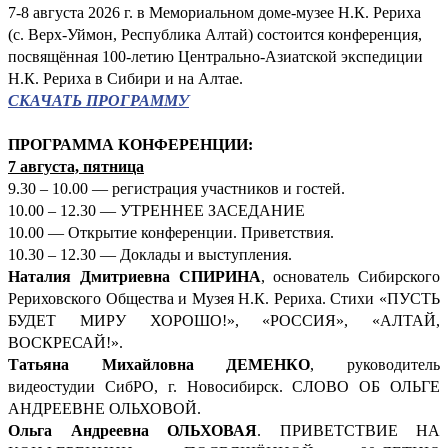
7-8 августа 2026 г. в Мемориальном доме-музее Н.К. Рериха
(с. Верх-Уймон, Республика Алтай) состоится конференция,
посвящённая 100-летию Центрально-Азиатской экспедиции
Н.К. Рериха в Сибири и на Алтае.
СКАЧАТЬ ПРОГРАММУ
ПРОГРАММА КОНФЕРЕНЦИИ:
7 августа, пятница
9.30 – 10.00 — регистрация участников и гостей.
10.00 – 12.30 — УТРЕННЕЕ ЗАСЕДАНИЕ
10.00 — Открытие конференции. Приветствия.
10.30 – 12.30 — Доклады и выступления.
Наталия Дмитриевна СПИРИНА
, основатель Сибирского
Рериховского Общества и Музея Н.К. Рериха. Стихи «ПУСТЬ
БУДЕТ МИРУ ХОРОШО!», «РОССИЯ», «АЛТАЙ,
ВОСКРЕСАЙ!».
Татьяна Михайловна ДЕМЕНКО
, руководитель
видеостудии СибРО, г. Новосибирск. СЛОВО ОБ ОЛЬГЕ
АНДРЕЕВНЕ ОЛЬХОВОЙ.
Ольга Андреевна ОЛЬХОВАЯ
. ПРИВЕТСТВИЕ НА