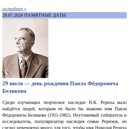
подробнее »
29.07.2026
ПАМЯТНЫЕ ДАТЫ
29 июля — день рождения Павла Фёдоровича
Беликова
Среди изучающих творческое наследие Н.К. Рериха мало
найдётся людей, которым не было бы знакомо имя Павла
Фёдоровича Беликова (1911-1982). Неутомимый собиратель и
исследователь, популяризатор наследия семьи Рерихов, он
сделал невероятно много для того, чтобы имя Николая Рериха