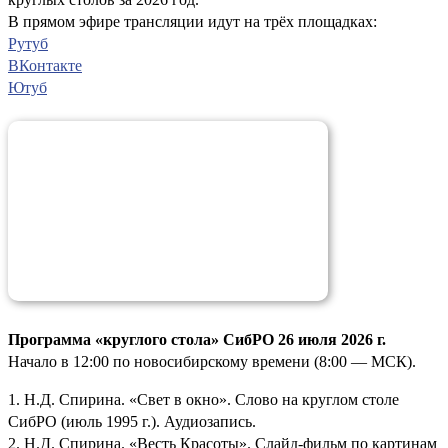
В прямом эфире трансляции идут на трёх площадках:
Рутуб
ВКонтакте
Ютуб
Программа «круглого стола» СибРО 26 июля 2026 г.
Начало в 12:00 по новосибирскому времени (8:00 — МСК).
1. Н.Д. Спирина. «Свет в окно». Слово на круглом столе
СибРО (июль 1995 г.). Аудиозапись.
2. Н.Д. Спирина. «Весть Красоты». Слайд-фильм по картинам