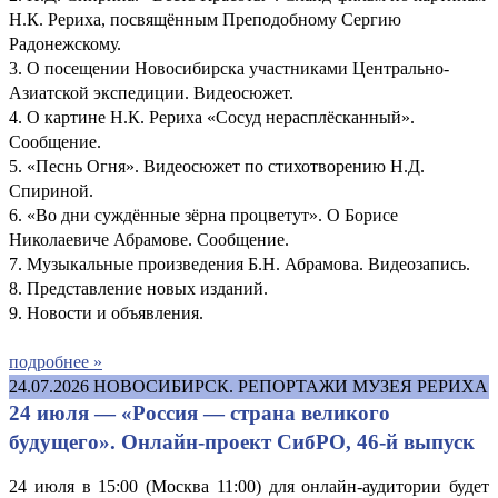
Н.К. Рериха, посвящённым Преподобному Сергию
Радонежскому.
3. О посещении Новосибирска участниками Центрально-
Азиатской экспедиции. Видеосюжет.
4. О картине Н.К. Рериха «Сосуд нерасплёсканный».
Сообщение.
5. «Песнь Огня». Видеосюжет по стихотворению Н.Д.
Спириной.
6. «Во дни суждённые зёрна процветут». О Борисе
Николаевиче Абрамове. Сообщение.
7. Музыкальные произведения Б.Н. Абрамова. Видеозапись.
8. Представление новых изданий.
9. Новости и объявления.
подробнее »
24.07.2026
НОВОСИБИРСК. РЕПОРТАЖИ МУЗЕЯ РЕРИХА
24 июля — «Россия — страна великого
будущего». Онлайн-проект СибРО, 46-й выпуск
24 июля в 15:00 (Москва 11:00) для онлайн-аудитории будет