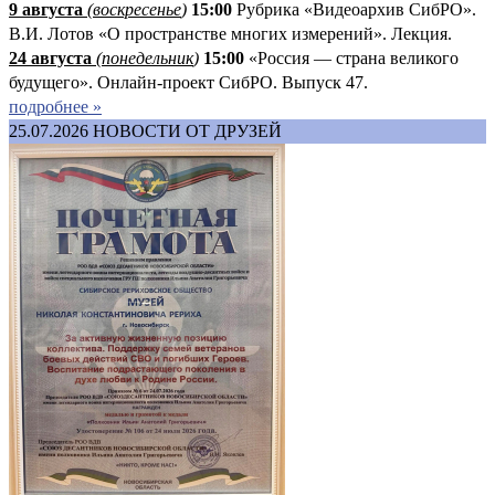
9 августа
(
воскресенье
)
1
5:00
Рубрика «Видеоархив СибРО».
В.И. Лотов «О пространстве многих измерений». Лекция.
24 августа
(понедельник
)
15:00
«Россия — страна великого
будущего». Онлайн-проект СибРО. Выпуск 47.
подробнее »
25.07.2026
НОВОСТИ ОТ ДРУЗЕЙ