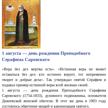
1 августа — день рождения Преподобного
Серафима Саровского
«Вера без дел мертва есть». «Истинная вера не может
оставаться без дел: кто истинно верует, тот непременно
творит и добрые дела». Так утверждал святой Серафим и
подавал пример истинной веры всей жизнью своей.
1 августа — день рождения Преподобного Серафима
Саровского (1754-1833), духовного подвижника, основателя
Дивеевской женской обители. В этот же день в 1903 году
состоялось обретение мощей и канонизация святого.