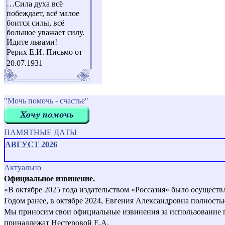
…Cила духа всё
побеждает, всё малое
боится силы, всё
большое уважает силу.
Идите львами!
Рерих Е.И. Письмо от
20.07.1931
"Мочь помочь - счастье"
ПАМЯТНЫЕ ДАТЫ
АВГУСТ 2026
Актуально
Официальное извинение.
«В октябре 2025 года издательством «Россазия» было осущест
Годом ранее, в октябре 2024, Евгения Александровна полност
Мы приносим свои официальные извинения за использование пер
принадлежат Нестеровой Е.А.