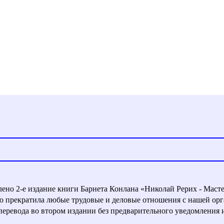
влено 2-е издание книги Барнета Конлана «Николай Рерих - Маст
ью прекратила любые трудовые и деловые отношения с нашей орг
евода во втором издании без предварительного уведомления и с