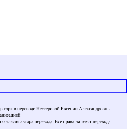
ер гор» в переводе Нестеровой Евгении Александровны.
анизацией.
огласия автора перевода. Все права на текст перевода