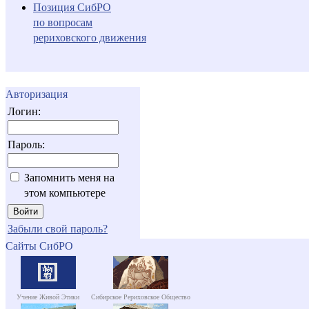
Позиция СибРО
по вопросам
рериховского движения
Авторизация
Логин:
Пароль:
Запомнить меня на
этом компьютере
Забыли свой пароль?
Сайты СибРО
Учение Живой Этики
Сибирское Рериховское Общество