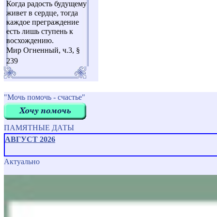
Когда радость будущему
живет в сердце, тогда
каждое преграждение
есть лишь ступень к
восхождению.
Мир Огненный, ч.3, §
239
"Мочь помочь - счастье"
ПАМЯТНЫЕ ДАТЫ
АВГУСТ 2026
Актуально