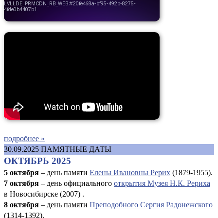
подробнее »
30.09.2025
ПАМЯТНЫЕ ДАТЫ
ОКТЯБРЬ 2025
5 октября
– день памяти
Елены Ивановны Рерих
(1879-1955).
7 октября
– день официального
открытия Музея Н.К. Рериха
в Новосибирске (2007) .
8 октября
– день памяти
Преподобного Сергия Радонежского
(1314-1392).