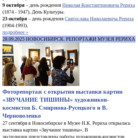
9 октября
– день рождения
Николая Константиновича Рериха
(1874 - 1947), День Культуры.
23 октября
– день рождения
Святослава Николаевича Рериха
(1904-1993).
подробнее »
28.09.2025
НОВОСИБИРСК. РЕПОРТАЖИ МУЗЕЯ РЕРИХА
Фоторепортаж с открытия выставки картин
«ЗВУЧАНИЕ ТИШИНЫ» художников-
космистов Б. Смирнова-Русецкого и В.
Черноволенко
27 сентября в Новосибирске в Музее Н.К. Рериха открылась
выставка картин «Звучание тишины». В
экспозиции представлены работы художников-космистов,