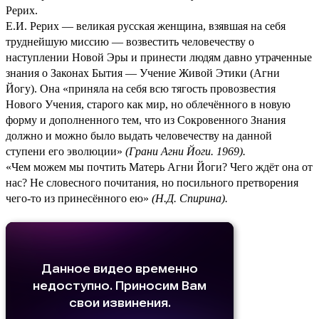
Рерих.
Е.И. Рерих — великая русская женщина, взявшая на себя
труднейшую миссию — возвестить человечеству о
наступлении Новой Эры и принести людям давно утраченные
знания о Законах Бытия — Учение Живой Этики (Агни
Йогу). Она «приняла на себя всю тягость провозвестия
Нового Учения, старого как мир, но облечённого в новую
форму и дополненного тем, что из Сокровенного Знания
должно и можно было выдать человечеству на данной
ступени его эволюции»
(
Грани Агни Йоги. 1969
).
«Чем можем мы почтить Матерь Агни Йоги? Чего ждёт она от
нас? Не словесного почитания, но посильного претворения
чего-то из принесённого ею»
(
Н.Д. Спирина
).