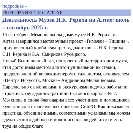
подробнее »
26.09.2025
ВЕСТИ С АЛТАЯ
Деятельность Музея Н.К. Рериха на Алтае: июль
– сентябрь 2025 г.
15 сентября в Мемориальном доме-музее Н.К. Рериха на
Алтае завершился выставочный проект «Гималаи – Тишина»,
приуроченный к юбилеям трёх художников — Н.К. Рериха,
С.Н. Рериха и Б.А. Смирнова-Русецкого.
Новый Выставочный зал, построенный на территории музея,
стал достойным местом для этой уникальной выставки,
предоставленной коллекционером и галеристом, основателем
«Центра Искусств. Москва» Андрианом Мельниковым.
Параллельно с выставками и экскурсиями ведутся работы по
строительству административно-бытового корпуса № 2.
Мы снова и снова благодарим всех участников и помощников
культурных и строительных проектов СибРО. Как показывает
практика, объединёнными, совместными усилиями мы можем
сделать много доброго и полезного для людей, а это и есть
труд на общее благо.