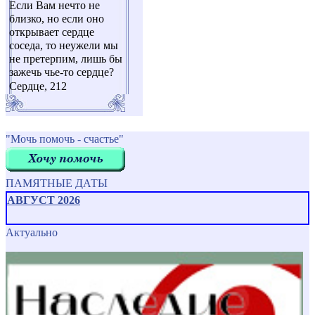
Если Вам нечто не
близко, но если оно
открывает сердце
соседа, то неужели мы
не претерпим, лишь бы
зажечь чье-то сердце?
Сердце, 212
"Мочь помочь - счастье"
ПАМЯТНЫЕ ДАТЫ
АВГУСТ 2026
Актуально