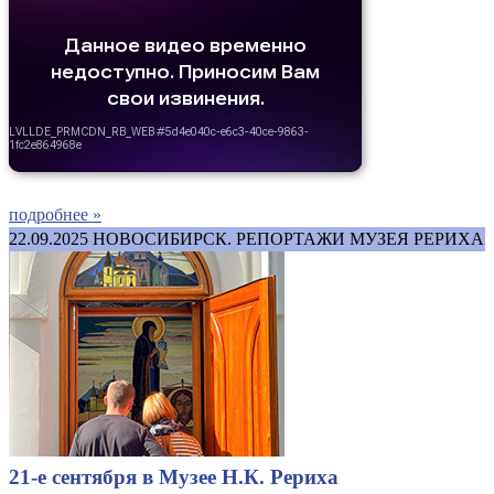
подробнее »
22.09.2025
НОВОСИБИРСК. РЕПОРТАЖИ МУЗЕЯ РЕРИХА
21-е сентября в Музее Н.К. Рериха