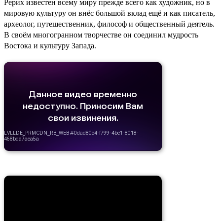
Рерих известен всему миру прежде всего как художник, но в
мировую культуру он внёс большой вклад ещё и как писатель,
археолог, путешественник, философ и общественный деятель.
В своём многогранном творчестве он соединил мудрость
Востока и культуру Запада.