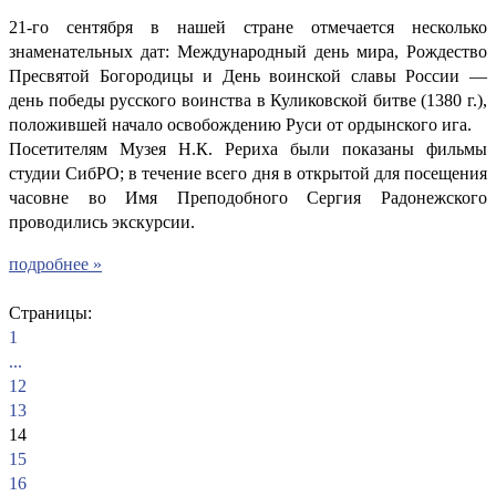
21-го сентября в нашей стране отмечается несколько
знаменательных дат: Международный день мира, Рождество
Пресвятой Богородицы и День воинской славы России —
день победы русского воинства в Куликовской битве (1380 г.),
положившей начало освобождению Руси от ордынского ига.
Посетителям Музея Н.К. Рериха были показаны фильмы
студии СибРО; в течение всего дня в открытой для посещения
часовне во Имя Преподобного Сергия Радонежского
проводились экскурсии.
подробнее »
Страницы:
1
...
12
13
14
15
16