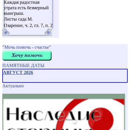
Каждая радостная
утрата есть безмерный
выигрыш.
Листы сада М.
Озарение, ч. 2, гл. 7, п. 2
"Мочь помочь - счастье"
ПАМЯТНЫЕ ДАТЫ
АВГУСТ 2026
Актуально