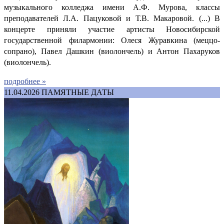
музыкального колледжа имени А.Ф. Мурова, классы
преподавателей Л.А. Пацуковой и Т.В. Макаровой. (...) В
концерте приняли участие артисты Новосибирской
государственной филармонии: Олеся Журавкина (меццо-
сопрано), Павел Дашкин (виолончель) и Антон Пахаруков
(виолончель).
подробнее »
11.04.2026
ПАМЯТНЫЕ ДАТЫ