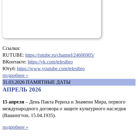
Ссылки:
RUTUBE:
https://rutube.ru/channel/24606905/
ВКонтакте:
https://vk.com/telesibro
Ютуб:
https://www.youtube.com/telesibro
подробнее »
31.03.2026
ПАМЯТНЫЕ ДАТЫ
АПРЕЛЬ 2026
15 апреля
– День Пакта Рериха и Знамени Мира, первого
международного договора о защите культурного наследия
(Вашингтон, 15.04.1935).
подробнее »