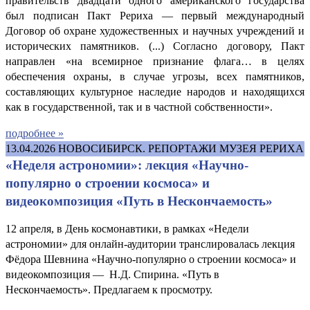
правительств двадцати одного американского государства
был подписан Пакт Рериха — первый международный
Договор об охране художественных и научных учреждений и
исторических памятников. (...) Согласно договору, Пакт
направлен «на всемирное признание флага… в целях
обеспечения охраны, в случае угрозы, всех памятников,
составляющих культурное наследие народов и находящихся
как в государственной, так и в частной собственности».
подробнее »
13.04.2026
НОВОСИБИРСК. РЕПОРТАЖИ МУЗЕЯ РЕРИХА
«Неделя астрономии»: лекция «Научно-
популярно о строении космоса» и
видеокомпозиция «Путь в Нескончаемость»
12 апреля, в День космонавтики, в рамках «Недели
астрономии» для онлайн-аудитории транслировалась лекция
Фёдора Шевнина «Научно-популярно о строении космоса» и
видеокомпозиция — Н.Д. Спирина. «Путь в
Нескончаемость». Предлагаем к просмотру.