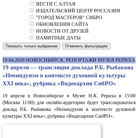
ВЕСТИ С АЛТАЯ
ИЗДАТЕЛЬСКИЙ ЦЕНТР РОССАЗИЯ
"ГОРОД МАСТЕРОВ" СИБРО
ОБНОВЛЕНИЯ САЙТА
НОВОСТИ ОТ ДРУЗЕЙ
ПАМЯТНЫЕ ДАТЫ
19.04.2026
НОВОСИБИРСК. РЕПОРТАЖИ МУЗЕЯ РЕРИХА
19 апреля — трансляция доклада Р.Б. Рыбакова
«Неоиндуизм в контексте духовной культуры
XXI века», рубрика «Видеоархив СибРО»
19 апреля в Новосибирске в Музее Н.К. Рериха в 15:00
(Москва 11:00) для онлайн-аудитории будет транслироваться
доклад Р.Б. Рыбакова «Неоиндуизм в контексте духовной
культуры XXI века», рубрика «Видеоархив СибРО».