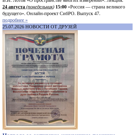
В.И. Лотов «О пространстве многих измерений». Лекция.
24 августа
(понедельник
)
15:00
«Россия — страна великого
будущего». Онлайн-проект СибРО. Выпуск 47.
подробнее »
25.07.2026
НОВОСТИ ОТ ДРУЗЕЙ