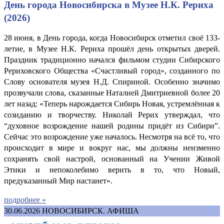
День города Новосибирска в Музее Н.К. Рериха
(2026)
28 июня, в День города, когда Новосибирск отметил своё 133-
летие, в Музее Н.К. Рериха прошёл день открытых дверей.
Праздник традиционно начался фильмом студии Сибирского
Рериховского Общества «Счастливый город», созданного по
Слову основателя музея Н.Д. Спириной. Особенно значимо
прозвучали слова, сказанные Наталией Дмитриевной более 20
лет назад: «Теперь нарождается Сибирь Новая, устремлённая к
созиданию и творчеству. Николай Рерих утверждал, что
“духовное возрождение нашей родины придёт из Сибири”.
Сейчас это возрождение уже началось. Несмотря на всё то, что
происходит в мире и вокруг нас, мы должны неизменно
сохранять свой настрой, основанный на Учении Живой
Этики и непоколебимо верить в то, что Новый,
предуказанный Мир настанет».
подробнее »
30.06.2026
НОВОСИБИРСК. АФИША