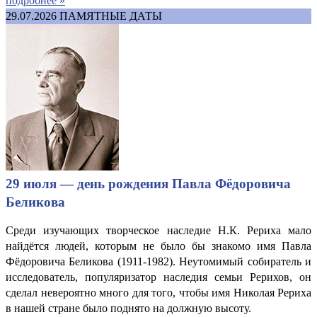
подробнее »
29.07.2026
ПАМЯТНЫЕ ДАТЫ
29 июля — день рождения Павла Фёдоровича
Беликова
Среди изучающих творческое наследие Н.К. Рериха мало
найдётся людей, которым не было бы знакомо имя Павла
Фёдоровича Беликова (1911-1982). Неутомимый собиратель и
исследователь, популяризатор наследия семьи Рерихов, он
сделал невероятно много для того, чтобы имя Николая Рериха
в нашей стране было поднято на должную высоту.