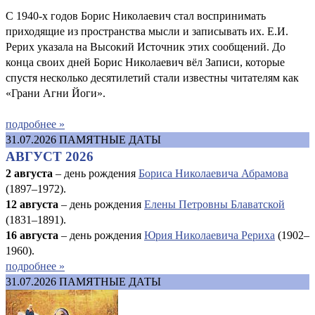
С 1940-х годов Борис Николаевич стал воспринимать
приходящие из пространства мысли и записывать их. Е.И.
Рерих указала на Высокий Источник этих сообщений. До
конца своих дней Борис Николаевич вёл Записи, которые
спустя несколько десятилетий стали известны читателям как
«Грани Агни Йоги».
подробнее »
31.07.2026
ПАМЯТНЫЕ ДАТЫ
АВГУСТ 2026
2 августа
– день рождения
Бориса Николаевича Абрамова
(1897–1972).
12 августа
– день рождения
Елены Петровны Блаватской
(1831–1891).
16 августа
–
день рождения
Юрия Николаевича Рериха
(1902–
1960).
подробнее »
31.07.2026
ПАМЯТНЫЕ ДАТЫ