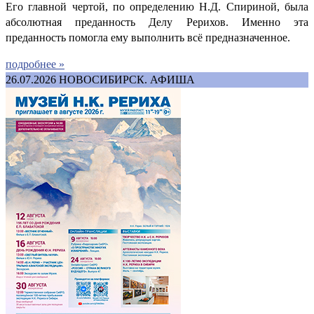
Его главной чертой, по определению Н.Д. Спириной, была
абсолютная преданность Делу Рерихов. Именно эта
преданность помогла ему выполнить всё предназначенное.
подробнее »
26.07.2026
НОВОСИБИРСК. АФИША