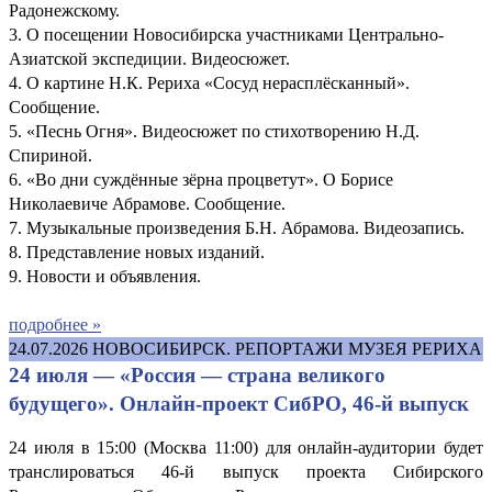
Радонежскому.
3. О посещении Новосибирска участниками Центрально-
Азиатской экспедиции. Видеосюжет.
4. О картине Н.К. Рериха «Сосуд нерасплёсканный».
Сообщение.
5. «Песнь Огня». Видеосюжет по стихотворению Н.Д.
Спириной.
6. «Во дни суждённые зёрна процветут». О Борисе
Николаевиче Абрамове. Сообщение.
7. Музыкальные произведения Б.Н. Абрамова. Видеозапись.
8. Представление новых изданий.
9. Новости и объявления.
подробнее »
24.07.2026
НОВОСИБИРСК. РЕПОРТАЖИ МУЗЕЯ РЕРИХА
24 июля — «Россия — страна великого
будущего». Онлайн-проект СибРО, 46-й выпуск
24 июля в 15:00 (Москва 11:00) для онлайн-аудитории будет
транслироваться 46-й выпуск проекта Сибирского