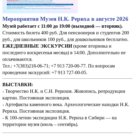
Мероприятия Музея Н.К. Рериха в августе 2026
Музей работает с 11:00 до 19:00 (выходной — вторник).
Стоимость билета 400 руб. Для пенсионеров и студентов 200
руб., для школьников 100 руб., для дошкольников бесплатно.
ЕЖЕДНЕВНЫЕ ЭКСКУРСИИ
(кроме вторника и
последнего воскресенья месяца) в 14:00. Дополнительно не
оплачиваются.
Тел.: +7(383)218-06-71; +7 913 720-00-77. По вопросам
проведения экскурсий: +7 913 727-00-05.
ВЫСТАВКИ:
- Творчество Н.К. и С.Н. Рерихов. Живопись, репродукции
картин. Постоянная экспозиция.
- Артефакты каменного века. Археологические находки Н.К.
Рериха. Постоянная экспозиция.
- К 100-летию экспедиции Н.К. Рериха в Сибири — на
территории музея (июль – сентябрь).