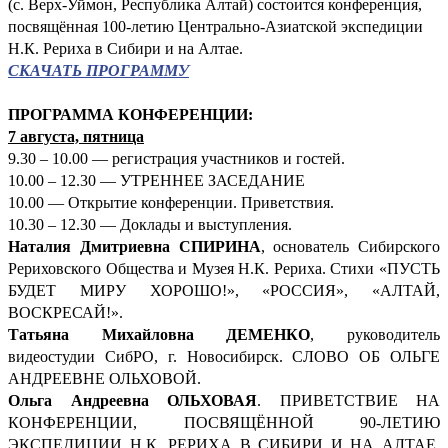
(с. Верх-Уймон, Республика Алтай) состоится конференция,
посвящённая 100-летию Центрально-Азиатской экспедиции
Н.К. Рериха в Сибири и на Алтае.
СКАЧАТЬ ПРОГРАММУ
ПРОГРАММА КОНФЕРЕНЦИИ:
7 августа, пятница
9.30 – 10.00 — регистрация участников и гостей.
10.00 – 12.30 — УТРЕННЕЕ ЗАСЕДАНИЕ
10.00 — Открытие конференции. Приветствия.
10.30 – 12.30 — Доклады и выступления.
Наталия Дмитриевна СПИРИНА
, основатель Сибирского
Рериховского Общества и Музея Н.К. Рериха. Стихи «ПУСТЬ
БУДЕТ МИРУ ХОРОШО!», «РОССИЯ», «АЛТАЙ,
ВОСКРЕСАЙ!».
Татьяна Михайловна ДЕМЕНКО
, руководитель
видеостудии СибРО, г. Новосибирск. СЛОВО ОБ ОЛЬГЕ
АНДРЕЕВНЕ ОЛЬХОВОЙ.
Ольга Андреевна ОЛЬХОВАЯ
. ПРИВЕТСТВИЕ НА
КОНФЕРЕНЦИИ, ПОСВЯЩЁННОЙ 90-ЛЕТИЮ
ЭКСПЕДИЦИИ Н.К. РЕРИХА В СИБИРИ И НА АЛТАЕ.