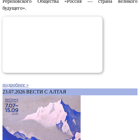
Рериховского Общества «Россия — страна великого
будущего».
подробнее »
23.07.2026
ВЕСТИ С АЛТАЯ