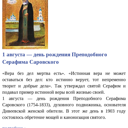
1 августа — день рождения Преподобного
Серафима Саровского
«Вера без дел мертва есть». «Истинная вера не может
оставаться без дел: кто истинно верует, тот непременно
творит и добрые дела». Так утверждал святой Серафим и
подавал пример истинной веры всей жизнью своей.
1 августа — день рождения Преподобного Серафима
Саровского (1754-1833), духовного подвижника, основателя
Дивеевской женской обители. В этот же день в 1903 году
состоялось обретение мощей и канонизация святого.