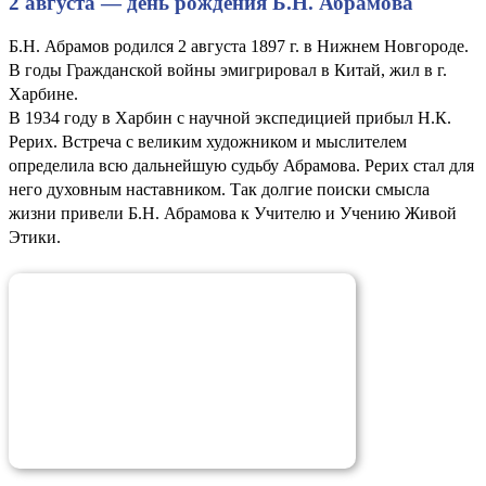
2 августа — день рождения Б.Н. Абрамова
Б.Н. Абрамов родился 2 августа 1897 г. в Нижнем Новгороде.
В годы Гражданской войны эмигрировал в Китай, жил в г.
Харбине.
В 1934 году в Харбин с научной экспедицией прибыл Н.К.
Рерих. Встреча с великим художником и мыслителем
определила всю дальнейшую судьбу Абрамова. Рерих стал для
него духовным наставником. Так долгие поиски смысла
жизни привели Б.Н. Абрамова к Учителю и Учению Живой
Этики.