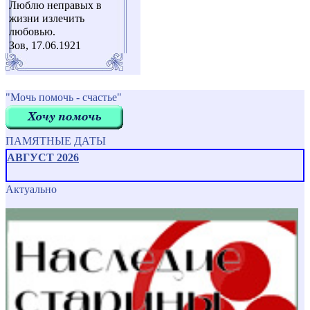
Люблю неправых в
жизни излечить
любовью.
Зов, 17.06.1921
"Мочь помочь - счастье"
ПАМЯТНЫЕ ДАТЫ
АВГУСТ 2026
Актуально