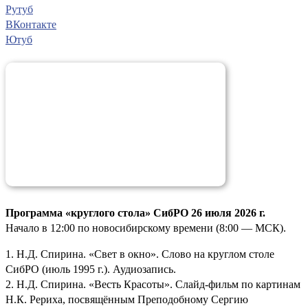
Рутуб
ВКонтакте
Ютуб
Программа «круглого стола» СибРО 26 июля 2026 г.
Начало в 12:00 по новосибирскому времени (8:00 — МСК).
1. Н.Д. Спирина. «Свет в окно». Слово на круглом столе
СибРО (июль 1995 г.). Аудиозапись.
2. Н.Д. Спирина. «Весть Красоты». Слайд-фильм по картинам
Н.К. Рериха, посвящённым Преподобному Сергию