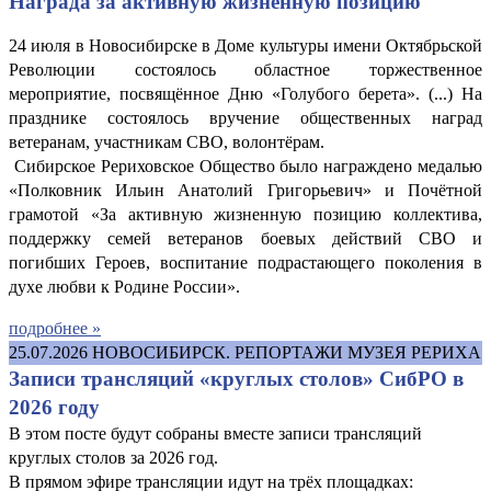
Награда за активную жизненную позицию
24 июля в Новосибирске в Доме культуры имени Октябрьской
Революции состоялось областное торжественное
мероприятие, посвящённое Дню «Голубого берета». (...) На
празднике состоялось вручение общественных наград
ветеранам, участникам СВО, волонтёрам.
Сибирское Рериховское Общество было награждено медалью
«Полковник Ильин Анатолий Григорьевич» и Почётной
грамотой «За активную жизненную позицию коллектива,
поддержку семей ветеранов боевых действий СВО и
погибших Героев, воспитание подрастающего поколения в
духе любви к Родине России».
подробнее »
25.07.2026
НОВОСИБИРСК. РЕПОРТАЖИ МУЗЕЯ РЕРИХА
Записи трансляций «круглых столов» СибРО в
2026 году
В этом посте будут собраны вместе записи трансляций
круглых столов за 2026 год.
В прямом эфире трансляции идут на трёх площадках: