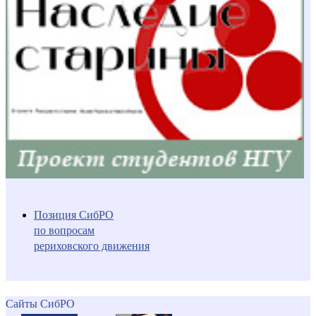
Позиция СибРО
по вопросам
рериховского движения
Сайты СибРО