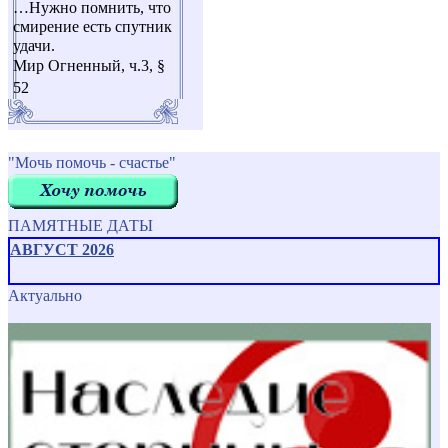
…Нужно помнить, что
смирение есть спутник
удачи.
Мир Огненный, ч.3, §
52
"Мочь помочь - счастье"
ПАМЯТНЫЕ ДАТЫ
АВГУСТ 2026
Актуально