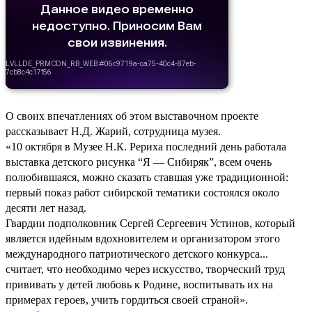
О своих впечатлениях об этом выставочном проекте
рассказывает Н.Д. Жарий, сотрудница музея.
«10 октября в Музее Н.К. Рериха последний день работала
выставка детского рисунка “Я — Сибиряк”, всем очень
полюбившаяся, можно сказать ставшая уже традиционной:
первый показ работ сибирской тематики состоялся около
десяти лет назад.
Гвардии подполковник Сергей Сергеевич Устинов, который
является идейным вдохновителем и организатором этого
международного патриотического детского конкурса...
считает, что необходимо через искусство, творческий труд
прививать у детей любовь к Родине, воспитывать их на
примерах героев, учить гордиться своей страной».