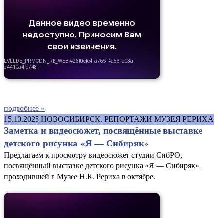
подробнее »
15.10.2025
НОВОСИБИРСК. РЕПОРТАЖИ МУЗЕЯ РЕРИХА
Заметка и видеосюжет, посвящённые выставке
детского рисунка «Я — Сибиряк»
Предлагаем к просмотру видеосюжет студии СибРО,
посвящённый выставке детского рисунка «Я — Сибиряк»,
проходившей в Музее Н.К. Рериха в октябре.