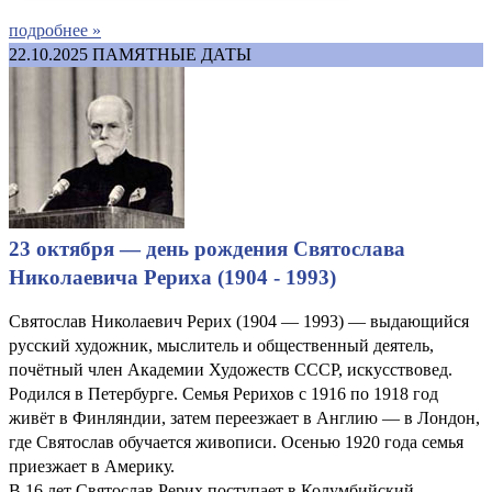
подробнее »
22.10.2025
ПАМЯТНЫЕ ДАТЫ
23 октября — день рождения Святослава
Николаевича Рериха (1904 - 1993)
Святослав Николаевич Рерих (1904 — 1993) — выдающийся
русский художник, мыслитель и общественный деятель,
почётный член Академии Художеств СССР, искусствовед.
Родился в Петербурге. Семья Рерихов с 1916 по 1918 год
живёт в Финляндии, затем переезжает в Англию — в Лондон,
где Святослав обучается живописи. Осенью 1920 года семья
приезжает в Америку.
В 16 лет Святослав Рерих поступает в Колумбийский