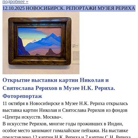
подробнее »
12.10.2025
НОВОСИБИРСК. РЕПОРТАЖИ МУЗЕЯ РЕРИХА
Открытие выставки картин Николая и
Святослава Рерихов в Музее Н.К. Рериха.
Фоторепортаж
11 октября в Новосибирске в Музее Н.К. Рериха открылась
выставка картин Николая и Святослава Рерихов из фондов
«Центра искусств. Москва».
В искусстве Рерихов, многие годы проживших в Индии,
особое место занимают гималайские пейзажи. На выставке
представлено 12 картин Н.К. Рериха и 7 картин С.Н. Рериха,