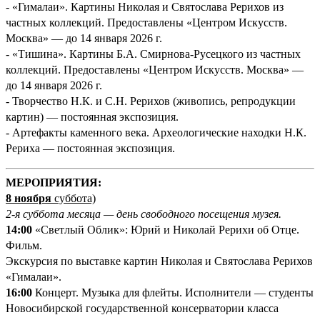
- «Гималаи». Картины Николая и Святослава Рерихов из
частных коллекций. Предоставлены «Центром Искусств.
Москва» — до 14 января 2026 г.
- «Тишина». Картины Б.А. Смирнова-Русецкого из частных
коллекций. Предоставлены «Центром Искусств. Москва» —
до 14 января 2026 г.
- Творчество Н.К. и С.Н. Рерихов (живопись, репродукции
картин) — постоянная экспозиция.
- Артефакты каменного века. Археологические находки Н.К.
Рериха — постоянная экспозиция.
М
ЕРОПРИЯТИЯ:
8 ноября
суббота)
2-я суббота месяца — день свободного посещения музея.
14:00
«Светлый Облик»: Юрий и Николай Рерихи об Отце.
Фильм.
Экскурсия по выставке картин Николая и Святослава Рерихов
«Гималаи».
16:00
Концерт. Музыка для флейты. Исполнители — студенты
Новосибирской государственной консерватории класса