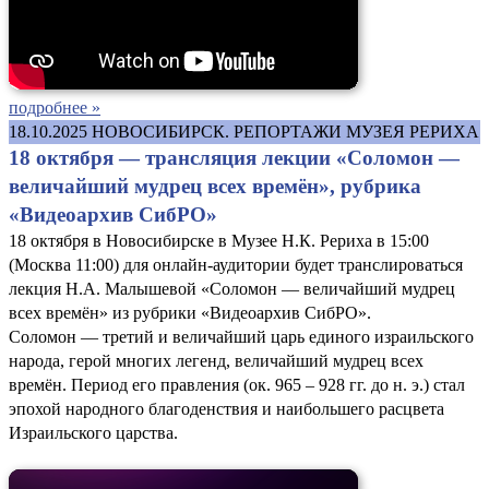
подробнее »
18.10.2025
НОВОСИБИРСК. РЕПОРТАЖИ МУЗЕЯ РЕРИХА
18 октября — трансляция лекции «Соломон —
величайший мудрец всех времён», рубрика
«Видеоархив СибРО»
18 октября в Новосибирске в Музее Н.К. Рериха в 15:00
(Москва 11:00) для онлайн-аудитории будет транслироваться
лекция Н.А. Малышевой «Соломон — величайший мудрец
всех времён» из рубрики «Видеоархив СибРО».
Соломон — третий и величайший царь единого израильского
народа, герой многих легенд, величайший мудрец всех
времён. Период его правления (ок. 965 – 928 гг. до н. э.) стал
эпохой народного благоденствия и наибольшего расцвета
Израильского царства.