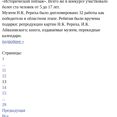
«Исторический пейзаж». Всего же в конкурсе участвовало
более ста человек от 5 до 17 лет.
Музеем Н.К. Рериха было дипломировано 32 работы как
победители в областном этапе. Ребятам были вручены
подарки: репродукции картин Н.К. Рериха, И.К.
Айвазовского; книги, издаваемые музеем, перекидные
календари.
подробнее »
Страницы:
1
...
11
12
13
14
15
...
29
Предыдущая
Все