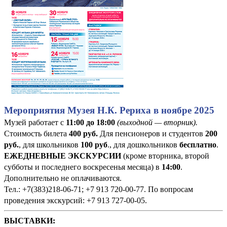
Мероприятия Музея Н.К. Рериха в ноябре 2025
Музей работает с
11:00 до 18:00
(выходной — вторник).
Стоимость билета
400
руб
.
Для пенсионеров и студентов
200
руб.
, для школьников
100 руб
., для дошкольников
бесплатно
.
ЕЖЕДНЕВНЫЕ ЭКСКУРСИИ
(кроме вторника, второй
субботы и последнего воскресенья месяца) в
14:00
.
Дополнительно не оплачиваются.
Тел.: +7(383)218-06-71; +7 913 720-00-77. По вопросам
проведения экскурсий: +7 913 727-00-05.
ВЫСТАВКИ: