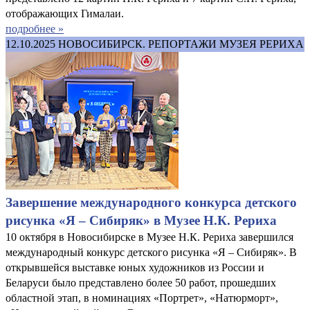
отображающих Гималаи.
подробнее »
12.10.2025
НОВОСИБИРСК. РЕПОРТАЖИ МУЗЕЯ РЕРИХА
Завершение международного конкурса детского
рисунка «Я – Сибиряк» в Музее Н.К. Рериха
10 октября в Новосибирске в Музее Н.К. Рериха завершился
международный конкурс детского рисунка «Я – Сибиряк». В
открывшейся выставке юных художников из России и
Беларуси было представлено более 50 работ, прошедших
областной этап, в номинациях «Портрет», «Натюрморт»,