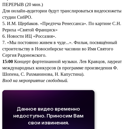
ПЕРЕРЫВ (20 мин.)
Для онлайн-аудитории будут транслироваться видеосюжеты
студии СибРО.
5. И.М. Щербаков. «Предтеча Ренессанса». По картине С.Н.
Рериха «Святой Франциск»
6. Новости ИЦ «Россазия».
7. «Мы постоянно живем в чуде...». Фильм, посвящённый
строительству в Новосибирске часовни во Имя Святого
Сергия Радонежского.
15:00
Концерт фортепианной музыки. Лев Кравцов, лауреат
международных конкурсов (в программе произведения Ф.
Шопена, С. Рахманинова, Н. Капустина).
Вход на мероприятие свободный.