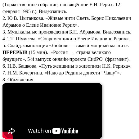
(Торжественное собрание, посвящённое Е.И. Рерих. 12
февраля 1995 г.). Видеозапись.
2. Ю.В. Цыганкова. «Живые нити Света. Борис Николаевич
Абрамов о Елене Ивановне Рерих».
3. Музыкальные произведения Б.Н. Абрамова. Видеозапись.
4. Т.Г. Шумеева. «Современники о Елене Ивановне Рерих».
5. Слайд-композиция «Любовь — самый мощный магнит».
ПЕРЕРЫВ
(15 мин). «Россия — страна великого
будущего», 5-й выпуск онлайн-проекта СибРО (фрагмент).
6. Н.В. Башкова. «Путь женщины в живописи Н.К. Рериха».
7. Н.М. Кочергина. «Надо до Родины донести “Чашу”».
8. Объявления.