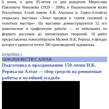
6 июня, в день 95-летия со дня рождения Мирослава
Павловича Чевалкова (1929 – 2006), в Национальном музее
Республики Алтай имени А.В. Анохина (г. Горно-Алтайск)
открылась выставка «Лики предков и героев сказаний в
полотнах мастера». На выставке демонстрируются 52 его
живописные и графические работы — от небольших по
формату рисунков до трёхметровых творений. 18 работ
предоставлены новосибирским Музеем Н.К. Рериха, в фондах
которого хранится почти 500 произведений художника.
подробнее »
14.06.2024
ВЕСТИ С АЛТАЯ
Подготовка к празднованию 150-летия Н.К.
Рериха на Алтае — сбор средств на ремонтные
работы в музейной усадьбе