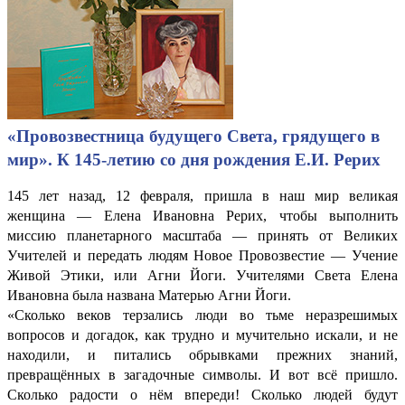
«Провозвестница будущего Света, грядущего в
мир». К 145-летию со дня рождения Е.И. Рерих
145 лет назад, 12 февраля, пришла в наш мир великая
женщина — Елена Ивановна Рерих, чтобы выполнить
миссию планетарного масштаба — принять от Великих
Учителей и передать людям Новое Провозвестие — Учение
Живой Этики, или Агни Йоги. Учителями Света Елена
Ивановна была названа Матерью Агни Йоги.
«Сколько веков терзались люди во тьме неразрешимых
вопросов и догадок, как трудно и мучительно искали, и не
находили, и питались обрывками прежних знаний,
превращённых в загадочные символы. И вот всё пришло.
Сколько радости о нём впереди! Сколько людей будут