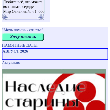
Любите всё, что может
возвышать сердце.
Мир Огненный, ч.1, 660
"Мочь помочь - счастье"
ПАМЯТНЫЕ ДАТЫ
АВГУСТ 2026
Актуально