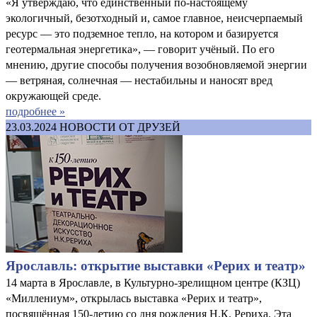
«Я утверждаю, что единственный по-настоящему
экологичный, безотходный и, самое главное, неисчерпаемый
ресурс — это подземное тепло, на котором и базируется
геотермальная энергетика», — говорит учёный. По его
мнению, другие способы получения возобновляемой энергии
— ветряная, солнечная — нестабильны и наносят вред
окружающей среде.
подробнее »
23.03.2024
НОВОСТИ ОТ ДРУЗЕЙ
Ярославль: открытие выставки «Рерих и театр»
14 марта в Ярославле, в Культурно-зрелищном центре (КЗЦ)
«Миллениум», открылась выставка «Рерих и театр»,
посвящённая 150-летию со дня рождения Н.К. Рериха. Эта