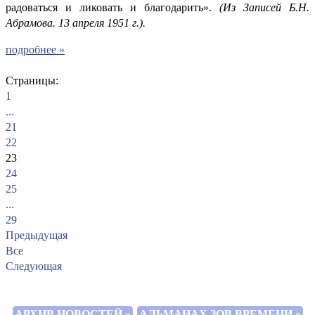
радоваться и ликовать и благодарить».
(Из Записей Б.Н.
Абрамова. 13 апреля 1951 г.).
подробнее »
Страницы:
1
...
21
22
23
24
25
...
29
Предыдущая
Все
Следующая
АРХИВ НОВОСТЕЙ »
АЛЬМАНАХ ЗОВ ВРЕМЕНИ »