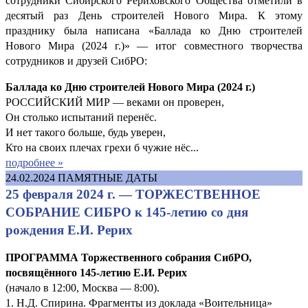
сотрудники Сибирского Рериховского Общества отметили в
десятый раз День строителей Нового Мира. К этому
празднику была написана «Баллада ко Дню строителей
Нового Мира (2024 г.)» — итог совместного творчества
сотрудников и друзей СибРО:
Баллада ко Дню строителей Нового Мира (2024 г.)
РОССИЙСКИЙ МИР — веками он проверен,
Он столько испытаний перенёс.
И нет такого больше, будь уверен,
Кто на своих плечах грехи б чужие нёс...
подробнее »
24.02.2024
ПАМЯТНЫЕ ДАТЫ
25 февраля 2024 г. — ТОРЖЕСТВЕННОЕ
СОБРАНИЕ СИБРО к 145-летию со дня
рождения Е.И. Рерих
ПРОГРАММА Торжественного собрания СибРО,
посвящённого 145-летию Е.И. Рерих
(начало в 12:00, Москва — 8:00).
1. Н.Д. Спирина. Фрагменты из доклада «Воительница»