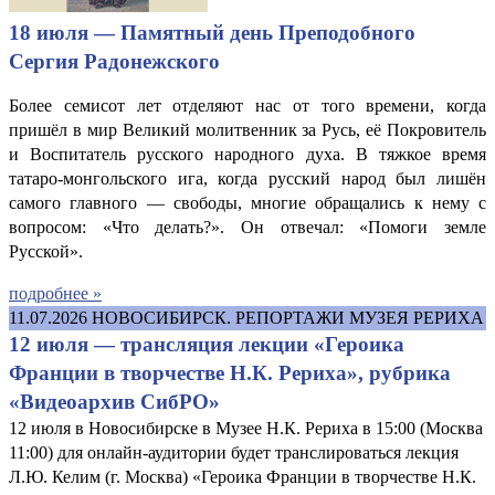
18 июля — Памятный день Преподобного
Сергия Радонежского
Более семисот лет отделяют нас от того времени, когда
пришёл в мир Великий молитвенник за Русь, её Покровитель
и Воспитатель русского народного духа. В тяжкое время
татаро-монгольского ига, когда русский народ был лишён
самого главного — свободы, многие обращались к нему с
вопросом: «Что делать?». Он отвечал: «Помоги земле
Русской».
подробнее »
11.07.2026
НОВОСИБИРСК. РЕПОРТАЖИ МУЗЕЯ РЕРИХА
12 июля — трансляция лекции «Героика
Франции в творчестве Н.К. Рериха», рубрика
«Видеоархив СибРО»
12 июля в Новосибирске в Музее Н.К. Рериха в 15:00 (Москва
11:00) для онлайн-аудитории будет транслироваться лекция
Л.Ю. Келим (г. Москва) «Героика Франции в творчестве Н.К.