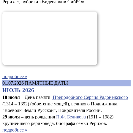
Рериха», рубрика «Видеоархив СибРО».
подробнее »
01.07.2026
ПАМЯТНЫЕ ДАТЫ
ИЮЛЬ 2026
18 июля –
День памяти
Преподобного Сергия Радонежского
(1314 – 1392) (обретение мощей), великого Подвижника,
"Воеводы Земли Русской", Покровителя России.
29 июля
– день рождения
П.Ф. Беликова
(1911 – 1982),
крупнейшего рериховеда, биографа семьи Рерихов.
подробнее »