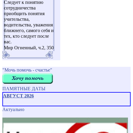
Следует к понятию
сотрудничества
приобщить понятия
учительства,
водительства, уважения
ближнего, самого себя и
тех, кто следует после
вас.
Мир Огненный, ч.2, 350
"Мочь помочь - счастье"
ПАМЯТНЫЕ ДАТЫ
АВГУСТ 2026
Актуально