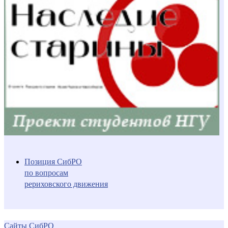
Позиция СибРО
по вопросам
рериховского движения
Сайты СибРО