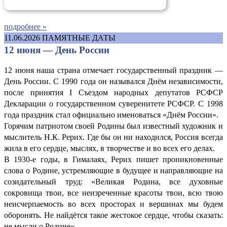
подробнее »
11.06.2026
ПАМЯТНЫЕ ДАТЫ
12 июня — День России
12 июня наша страна отмечает государственный праздник —
День России. С 1990 года он назывался Днём независимости,
после принятия I Съездом народных депутатов РСФСР
Декларации о государственном суверенитете РСФСР. С 1998
года праздник стал официально именоваться «Днём России».
Горячим патриотом своей Родины был известный художник и
мыслитель Н.К. Рерих. Где бы он ни находился, Россия всегда
жила в его сердце, мыслях, в творчестве и во всех его делах.
В 1930-е годы, в Гималаях, Рерих пишет проникновенные
слова о Родине, устремляющие в будущее и направляющие на
созидательный труд: «Великая Родина, все духовные
сокровища твои, все неизреченные красоты твои, всю твою
неисчерпаемость во всех просторах и вершинах мы будем
оборонять. Не найдётся такое жестокое сердце, чтобы сказать:
не мысли о Родине».