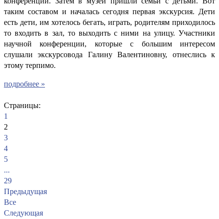
конференции. Затем в музей пришли семьи с детьми. Вот
таким составом и началась сегодня первая экскурсия. Дети
есть дети, им хотелось бегать, играть, родителям приходилось
то входить в зал, то выходить с ними на улицу. Участники
научной конференции, которые с большим интересом
слушали экскурсовода Галину Валентиновну, отнеслись к
этому терпимо.
подробнее »
Страницы:
1
2
3
4
5
...
29
Предыдущая
Все
Следующая