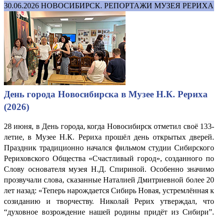
30.06.2026
НОВОСИБИРСК. РЕПОРТАЖИ МУЗЕЯ РЕРИХА
День города Новосибирска в Музее Н.К. Рериха
(2026)
28 июня, в День города, когда Новосибирск отметил своё 133-
летие, в Музее Н.К. Рериха прошёл день открытых дверей.
Праздник традиционно начался фильмом студии Сибирского
Рериховского Общества «Счастливый город», созданного по
Слову основателя музея Н.Д. Спириной. Особенно значимо
прозвучали слова, сказанные Наталией Дмитриевной более 20
лет назад: «Теперь нарождается Сибирь Новая, устремлённая к
созиданию и творчеству. Николай Рерих утверждал, что
“духовное возрождение нашей родины придёт из Сибири”.