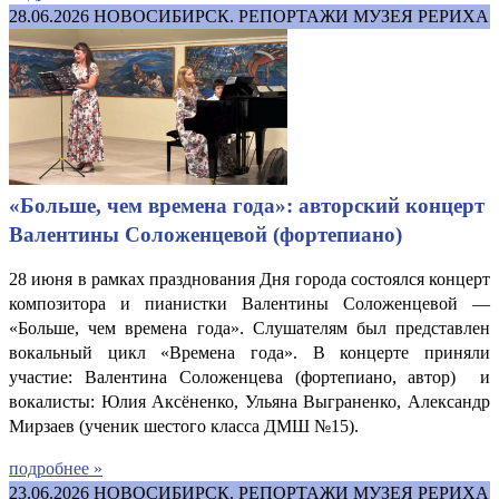
28.06.2026
НОВОСИБИРСК. РЕПОРТАЖИ МУЗЕЯ РЕРИХА
«Больше, чем времена года»: авторский концерт
Валентины Соложенцевой (фортепиано)
28 июня в рамках празднования Дня города состоялся концерт
композитора и пианистки Валентины Соложенцевой —
«Больше, чем времена года». Слушателям был представлен
вокальный цикл «Времена года». В концерте приняли
участие: Валентина Соложенцева (фортепиано, автор) и
вокалисты: Юлия Аксёненко, Ульяна Выграненко, Александр
Мирзаев (ученик шестого класса ДМШ №15).
подробнее »
23.06.2026
НОВОСИБИРСК. РЕПОРТАЖИ МУЗЕЯ РЕРИХА