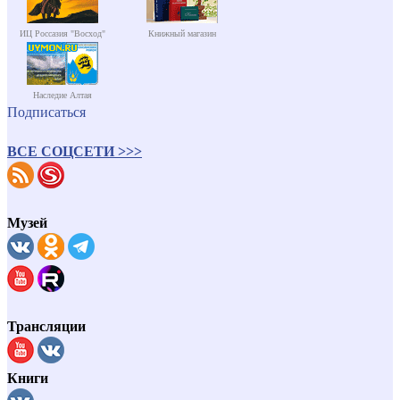
ИЦ Россазия "Восход"
Книжный магазин
Наследие Алтая
Подписаться
ВСЕ СОЦСЕТИ >>>
Музей
Трансляции
Книги