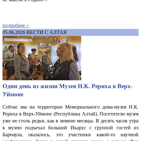
подробнее »
05.06.2026
ВЕСТИ С АЛТАЯ
Один день из жизни Музея Н.К. Рериха в Верх-
Уймоне
Сейчас мы на территории Мемориального дома-музея Н.К.
Рериха в Верх-Уймоне (Республика Алтай). Посетители музея
уже не столь редки, как в зимние месяцы. В десять часов утра
к музею подъехал большой Икарус с группой гостей из
Барнаула, оказалось, это участники какой-то научной