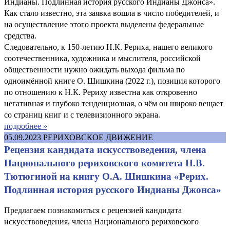
Индианы. Подлинная история русского Индианы Джонса».
Как стало известно, эта заявка вошла в число победителей, и
на осуществление этого проекта выделены федеральные
средства.
Следовательно, к 150-летию Н.К. Рериха, нашего великого
соотечественника, художника и мыслителя, российской
общественности нужно ожидать выхода фильма по
одноимённой книге О. Шишкина (2022 г.), позиция которого
по отношению к Н.К. Рериху известна как откровенно
негативная и глубоко тенденциозная, о чём он широко вещает
со страниц книг и с телевизионного экрана.
подробнее »
05.09.2023
РЕРИХОВСКОЕ ДВИЖЕНИЕ
Рецензия кандидата искусствоведения, члена
Национального рериховского комитета Н.В.
Тютюгиной на книгу О.А. Шишкина «Рерих.
Подлинная история русского Индианы Джонса»
Предлагаем познакомиться с рецензией кандидата
искусствоведения, члена Национального рериховского