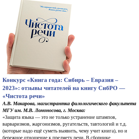
Конкурс «Книга года: Сибирь – Евразия –
2023»: отзывы читателей на книгу СибРО —
«Чистота речи»
А.В. Макарова, магистрантка филологического факультета
МГУ им. М.В. Ломоносова, г. Москва:
«Защита языка — это не только устранение штампов,
варваризмов, жаргонизмов, ругательств, тавтологий и т.д.
(которые надо ещё суметь выявить, чему учит книга), но и
бережное отношение к предмету речи. В сборнике