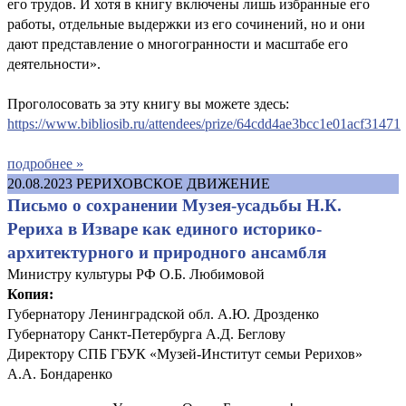
его трудов. И хотя в книгу включены лишь избранные его
работы, отдельные выдержки из его сочинений, но и они
дают представление о многогранности и масштабе его
деятельности».
Проголосовать за эту книгу вы можете здесь:
https://www.bibliosib.ru/attendees/prize/64cdd4ae3bcc1e01acf31471
подробнее »
20.08.2023
РЕРИХОВСКОЕ ДВИЖЕНИЕ
Письмо о сохранении Музея-усадьбы Н.К.
Рериха в Изваре как единого историко-
архитектурного и природного ансамбля
Министру культуры РФ О.Б. Любимовой
Копия:
Губернатору Ленинградской обл. А.Ю. Дрозденко
Губернатору Санкт-Петербурга А.Д. Беглову
Директору СПБ ГБУК «Музей-Институт семьи Рерихов»
А.А. Бондаренко