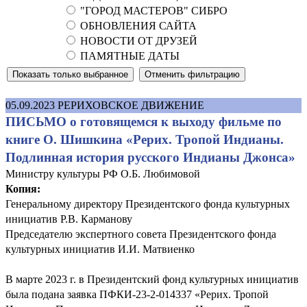
"ГОРОД МАСТЕРОВ" СИБРО
ОБНОВЛЕНИЯ САЙТА
НОВОСТИ ОТ ДРУЗЕЙ
ПАМЯТНЫЕ ДАТЫ
05.09.2023
РЕРИХОВСКОЕ ДВИЖЕНИЕ
ПИСЬМО о готовящемся к выходу фильме по
книге О. Шишкина «Рерих. Тропой Индианы.
Подлинная история русского Индианы Джонса»
Министру культуры РФ О.Б. Любимовой
Копия:
Генеральному директору Президентского фонда культурных
инициатив Р.В. Карманову
Председателю экспертного совета Президентского фонда
культурных инициатив И.И. Матвиенко
В марте 2023 г. в Президентский фонд культурных инициатив
была подана заявка ПФКИ-23-2-014337 «Рерих. Тропой