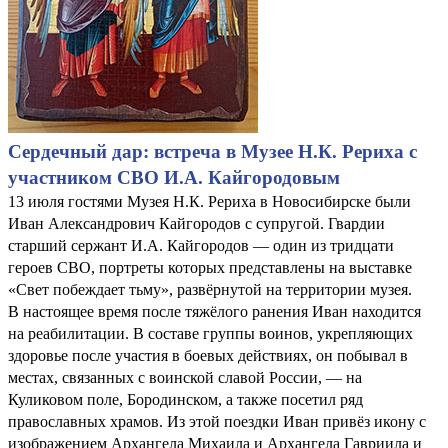
Сердечный дар: встреча в Музее Н.К. Рериха с
участником СВО И.А. Кайгородовым
13 июля гостями Музея Н.К. Рериха в Новосибирске были
Иван Александрович Кайгородов с супругой. Гвардии
старший сержант И.А. Кайгородов — один из тридцати
героев СВО, портреты которых представлены на выставке
«Свет побеждает тьму», развёрнутой на территории музея.
В настоящее время после тяжёлого ранения Иван находится
на реабилитации. В составе группы воинов, укрепляющих
здоровье после участия в боевых действиях, он побывал в
местах, связанных с воинской славой России, — на
Куликовом поле, Бородинском, а также посетил ряд
православных храмов. Из этой поездки Иван привёз икону с
изображением Архангела Михаила и Архангела Гавриила и