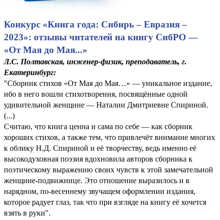
Конкурс «Книга года: Сибирь – Евразия –
2023»: отзывы читателей на книгу СибРО —
«От Мая до Мая...»
Л.С. Полтавская, инженер-физик, преподаватель, г.
Екатеринбург:
"Сборник стихов «От Мая до Мая…» — уникальное издание,
ибо в него вошли стихотворения, посвящённые одной
удивительной женщине — Наталии Дмитриевне Спириной.
(...)
Считаю, что книга ценна и сама по себе — как сборник
хороших стихов, а также тем, что привлечёт внимание многих
к облику Н.Д. Спириной и её творчеству, ведь именно её
высокодуховная поэзия вдохновила авторов сборника к
поэтическому выражению своих чувств к этой замечательной
женщине-подвижнице. Это отношение выразилось и в
нарядном, по-весеннему звучащем оформлении издания,
которое радует глаз, так что при взгляде на книгу её хочется
взять в руки".