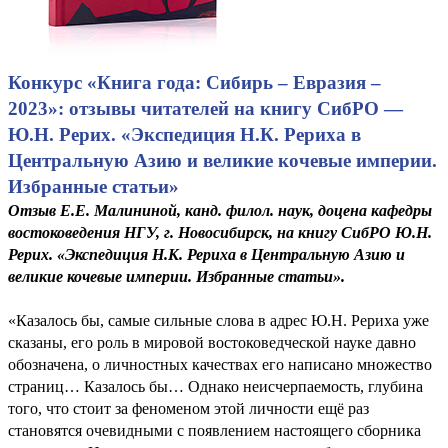
Конкурс «Книга года: Сибирь – Евразия –
2023»: отзывы читателей на книгу СибРО —
Ю.Н. Рерих. «Экспедиция Н.К. Рериха в
Центральную Азию и великие кочевые империи.
Избранные статьи»
Отзыв Е.Е. Малининой, канд. филол. наук, доцена кафедры
востоковедения НГУ, г. Новосибирск, на книгу СибРО Ю.Н.
Рерих. «Экспедиция Н.К. Рериха в Центральную Азию и
великие кочевые империи. Избранные статьи».
«Казалось бы, самые сильные слова в адрес Ю.Н. Рериха уже
сказаны, его роль в мировой востоковедческой науке давно
обозначена, о личностных качествах его написано множество
страниц… Казалось бы… Однако неисчерпаемость, глубина
того, что стоит за феноменом этой личности ещё раз
становятся очевидными с появлением настоящего сборника