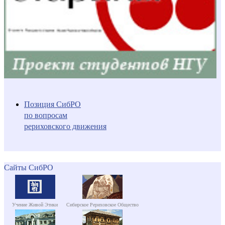
Позиция СибРО
по вопросам
рериховского движения
Сайты СибРО
Учение Живой Этики
Сибирское Рериховское Общество