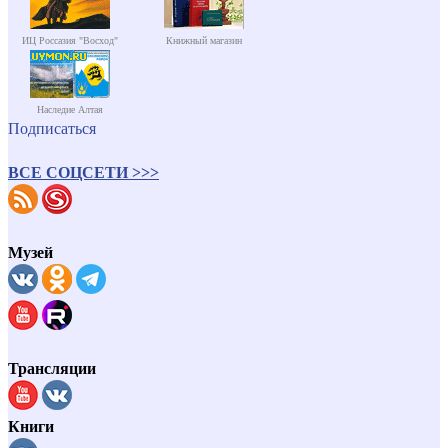
ИЦ Россазия "Восход"
Книжный магазин
Наследие Алтая
Подписаться
ВСЕ СОЦСЕТИ >>>
Музей
Трансляции
Книги