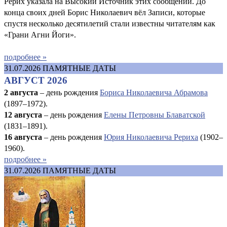
Рерих указала на Высокий Источник этих сообщений. До
конца своих дней Борис Николаевич вёл Записи, которые
спустя несколько десятилетий стали известны читателям как
«Грани Агни Йоги».
подробнее »
31.07.2026
ПАМЯТНЫЕ ДАТЫ
АВГУСТ 2026
2 августа
– день рождения
Бориса Николаевича Абрамова
(1897–1972).
12 августа
– день рождения
Елены Петровны Блаватской
(1831–1891).
16 августа
–
день рождения
Юрия Николаевича Рериха
(1902–
1960).
подробнее »
31.07.2026
ПАМЯТНЫЕ ДАТЫ