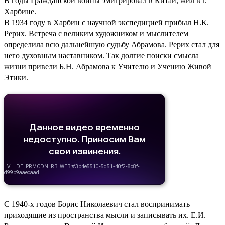
В годы Гражданской войны эмигрировал в Китай, жил в г.
Харбине.
В 1934 году в Харбин с научной экспедицией прибыл Н.К.
Рерих. Встреча с великим художником и мыслителем
определила всю дальнейшую судьбу Абрамова. Рерих стал для
него духовным наставником. Так долгие поиски смысла
жизни привели Б.Н. Абрамова к Учителю и Учению Живой
Этики.
С 1940-х годов Борис Николаевич стал воспринимать
приходящие из пространства мысли и записывать их. Е.И.