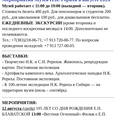
Музей работает с 11:00 до 19:00 (выходной — вторник).
Стоимость билета 400 руб. Для пенсионеров и студентов 200
руб., для школьников 100 руб., для дошкольников бесплатно.
ЕЖЕДНЕВНЫЕ ЭКСКУРСИИ
(кроме вторника и
последнего воскресенья месяца) в 14:00. Дополнительно не
оплачиваются.
Тел.: +7(383)218-06-71; +7 913 720-00-77. По вопросам
проведения экскурсий: +7 913 727-00-05.
ВЫСТАВКИ:
- Творчество Н.К. и С.Н. Рерихов. Живопись, репродукции
картин. Постоянная экспозиция.
- Артефакты каменного века. Археологические находки Н.К.
Рериха. Постоянная экспозиция.
- К 100-летию экспедиции Н.К. Рериха в Сибири — на
территории музея (июль – сентябрь).
М
ЕРОПРИЯТИЯ:
12 августа
(среда
)
195 ЛЕТ СО ДНЯ РОЖДЕНИЯ Е.П.
БЛАВАТСКОЙ
13:00
«Вестник Огненный».Фильм о Е.П.