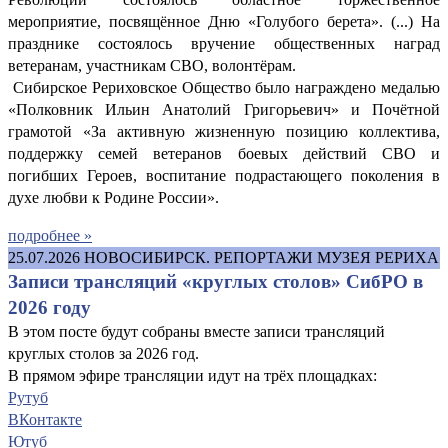
мероприятие, посвящённое Дню «Голубого берета». (...) На
празднике состоялось вручение общественных наград
ветеранам, участникам СВО, волонтёрам.
Сибирское Рериховское Общество было награждено медалью
«Полковник Ильин Анатолий Григорьевич» и Почётной
грамотой «За активную жизненную позицию коллектива,
поддержку семей ветеранов боевых действий СВО и
погибших Героев, воспитание подрастающего поколения в
духе любви к Родине России».
подробнее »
25.07.2026
НОВОСИБИРСК. РЕПОРТАЖИ МУЗЕЯ РЕРИХА
Записи трансляций «круглых столов» СибРО в
2026 году
В этом посте будут собраны вместе записи трансляций
круглых столов за 2026 год.
В прямом эфире трансляции идут на трёх площадках:
Рутуб
ВКонтакте
Ютуб