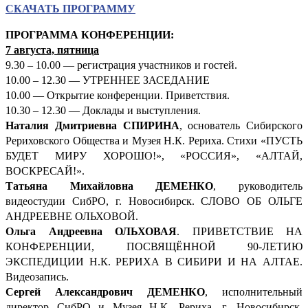
СКАЧАТЬ ПРОГРАММУ
ПРОГРАММА КОНФЕРЕНЦИИ:
7 августа, пятница
9.30 – 10.00 — регистрация участников и гостей.
10.00 – 12.30 — УТРЕННЕЕ ЗАСЕДАНИЕ
10.00 — Открытие конференции. Приветствия.
10.30 – 12.30 — Доклады и выступления.
Наталия Дмитриевна СПИРИНА
, основатель Сибирского
Рериховского Общества и Музея Н.К. Рериха. Стихи «ПУСТЬ
БУДЕТ МИРУ ХОРОШО!», «РОССИЯ», «АЛТАЙ,
ВОСКРЕСАЙ!».
Татьяна Михайловна ДЕМЕНКО
, руководитель
видеостудии СибРО, г. Новосибирск. СЛОВО ОБ ОЛЬГЕ
АНДРЕЕВНЕ ОЛЬХОВОЙ.
Ольга Андреевна ОЛЬХОВАЯ
. ПРИВЕТСТВИЕ НА
КОНФЕРЕНЦИИ, ПОСВЯЩЁННОЙ 90-ЛЕТИЮ
ЭКСПЕДИЦИИ Н.К. РЕРИХА В СИБИРИ И НА АЛТАЕ.
Видеозапись.
Сергей Александрович ДЕМ
ЕНКО
, исполнительный
директор СибРО и Музея Н.К. Рериха, г. Новосибирск.