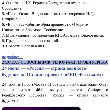
4. О картине Н.К. Рериха «Сосуд нерасплёсканный».
Сообщение.
5. «Песнь Огня». Видеосюжет по стихотворению Н.Д.
Спириной.
6. «Во дни суждённые зёрна процветут». О Борисе
Николаевиче Абрамове. Сообщение.
7. Музыкальные произведения Б.Н. Абрамова. Видеозапись.
8. Представление новых изданий.
9. Новости и объявления.
подробнее »
24.07.2026
НОВОСИБИРСК. РЕПОРТАЖИ МУЗЕЯ РЕРИХА
24 июля — «Россия — страна великого
будущего». Онлайн-проект СибРО, 46-й выпуск
24 июля в 15:00 (Москва 11:00) для онлайн-аудитории будет
транслироваться 46-й выпуск проекта Сибирского
Рериховского Общества «Россия — страна великого
будущего».