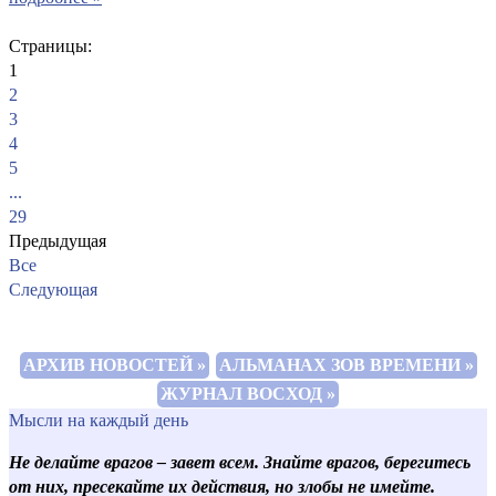
Страницы:
1
2
3
4
5
...
29
Предыдущая
Все
Следующая
АРХИВ НОВОСТЕЙ »
АЛЬМАНАХ ЗОВ ВРЕМЕНИ »
ЖУРНАЛ ВОСХОД »
Мысли на каждый день
Не делайте врагов
– завет всем. Знайте врагов, берегитесь
от них, пресекайте их действия, но злобы не имейте.