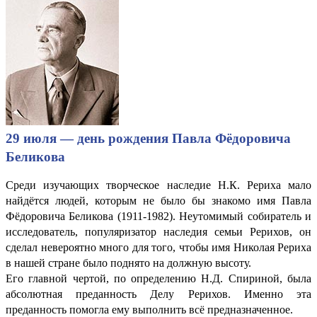
29 июля — день рождения Павла Фёдоровича
Беликова
Среди изучающих творческое наследие Н.К. Рериха мало
найдётся людей, которым не было бы знакомо имя Павла
Фёдоровича Беликова (1911-1982). Неутомимый собиратель и
исследователь, популяризатор наследия семьи Рерихов, он
сделал невероятно много для того, чтобы имя Николая Рериха
в нашей стране было поднято на должную высоту.
Его главной чертой, по определению Н.Д. Спириной, была
абсолютная преданность Делу Рерихов. Именно эта
преданность помогла ему выполнить всё предназначенное.