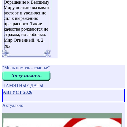
Обращение к Высшему
Миру должно вызывать
восторг и увеличение
сил к выражению
прекрасного. Такие
качества рождаются не
страхом, но любовью.
Мир Огненный, ч. 2,
292
"Мочь помочь - счастье"
ПАМЯТНЫЕ ДАТЫ
АВГУСТ 2026
Актуально