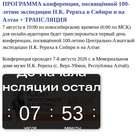
ПРОГРАММА конференции, посвящённой 100-
летию экспедиции Н.К. Рериха в Сибири и на
Алтае + ТРАНСЛЯЦИЯ
7 августа в 10:00 по новосибирскому времени (6:00 по МСК)
для онлайн-аудитории будет транслироваться первый день
конференции, посвящённой 100-летию Центрально-Азиатской
экспедиции Н.К. Рериха в Сибири и на Алтае.
Конференция проходит 7-8 августа 2026 г. в Мемориальном
доме-музее Н.К. Рериха (с. Верх-Уймон, Республика Алтай).