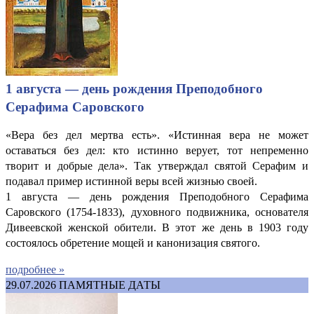
1 августа — день рождения Преподобного
Серафима Саровского
«Вера без дел мертва есть». «Истинная вера не может
оставаться без дел: кто истинно верует, тот непременно
творит и добрые дела». Так утверждал святой Серафим и
подавал пример истинной веры всей жизнью своей.
1 августа — день рождения Преподобного Серафима
Саровского (1754-1833), духовного подвижника, основателя
Дивеевской женской обители. В этот же день в 1903 году
состоялось обретение мощей и канонизация святого.
подробнее »
29.07.2026
ПАМЯТНЫЕ ДАТЫ