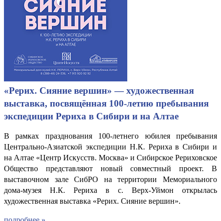
«Рерих. Сияние вершин» — художественная
выставка, посвящённая 100-летию пребывания
экспедиции Рериха в Сибири и на Алтае
В рамках празднования 100-летнего юбилея пребывания
Центрально-Азиатской экспедиции Н.К. Рериха в Сибири и
на Алтае «Центр Искусств. Москва» и Сибирское Рериховское
Общество представляют новый совместный проект. В
выставочном зале СибРО на территории Мемориального
дома-музея Н.К. Рериха в с. Верх-Уймон открылась
художественная выставка «Рерих. Сияние вершин».
подробнее »