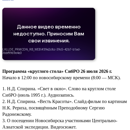
Программа «круглого стола» СибРО 26 июля 2026 г.
Начало в 12:00 по новосибирскому времени (8:00 — МСК).
1. Н.Д. Спирина. «Свет в окно». Слово на круглом столе
СибРО (июль 1995 г.). Аудиозапись.
2. Н.Д. Спирина. «Весть Красоты». Слайд-фильм по картинам
Н.К. Рериха, посвящённым Преподобному Сергию
Радонежскому.
3. О посещении Новосибирска участниками Центрально-
Азиатской экспедиции. Видеосюжет.