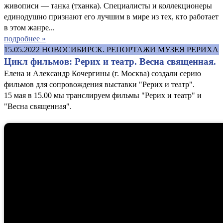
живописи — танка (тханка). Специалисты и коллекционеры
единодушно признают его лучшим в мире из тех, кто работает
в этом жанре...
подробнее »
15.05.2022
НОВОСИБИРСК. РЕПОРТАЖИ МУЗЕЯ РЕРИХА
Цикл фильмов: Рерих и театр. Весна священная.
Елена и Александр Кочергины (г. Москва) создали серию
фильмов для сопровождения выставки "Рерих и театр".
15 мая в 15.00 мы транслируем фильмы "Рерих и театр" и
"Весна священная".