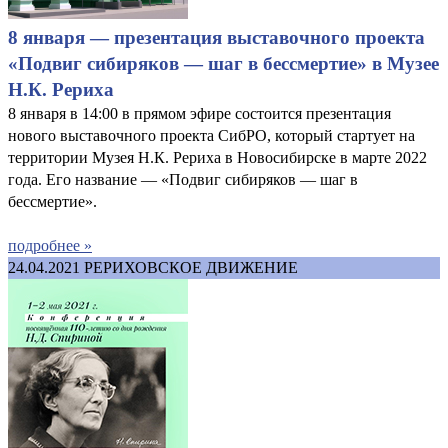
8 января — презентация выставочного проекта
«Подвиг сибиряков — шаг в бессмертие» в Музее
Н.К. Рериха
8 января в 14:00 в прямом эфире состоится презентация
нового выставочного проекта СибРО, который стартует на
территории Музея Н.К. Рериха в Новосибирске в марте 2022
года. Его название — «Подвиг сибиряков — шаг в
бессмертие».
подробнее »
24.04.2021
РЕРИХОВСКОЕ ДВИЖЕНИЕ