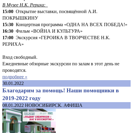
В Музее Н.К. Рериха:
15:00
Открытие выставки, посвящённой А.И.
ПОКРЫШКИНУ
15:30
Концертная программа «ОДНА НА ВСЕХ ПОБЕДА!»
16:30
Фильм «ВОЙНА И КУЛЬТУРА»
17:00
Экскурсия «ГЕРОИКА В ТВОРЧЕСТВЕ Н.К.
РЕРИХА»
Вход свободный.
Ежедневные обзорные экскурсии по залам в этот день не
проводятся.
подробнее »
30.01.2022
Благодарим за помощь! Наши помощники в
2019-2022 году
08.01.2022
НОВОСИБИРСК. АФИША