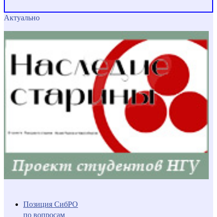
Актуально
Позиция СибРО
по вопросам