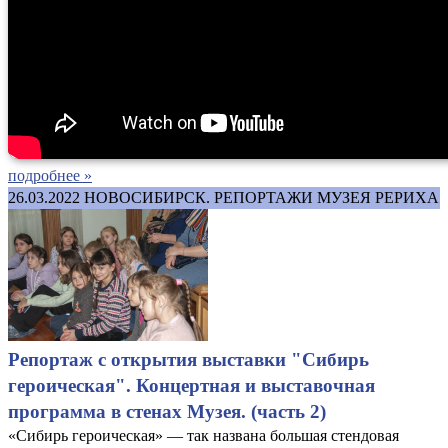
подробнее »
26.03.2022
НОВОСИБИРСК. РЕПОРТАЖИ МУЗЕЯ РЕРИХА
Репортаж с открытия выставки "Сибирь
героическая". Концертная и выставочная
программа в стенах Музея. (часть 2)
«Сибирь героическая» — так названа большая стендовая