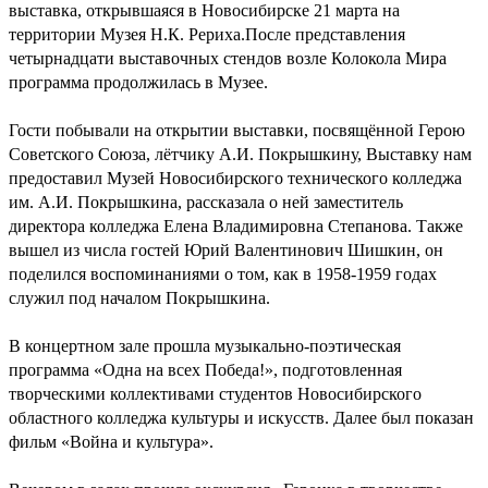
выставка, открывшаяся в Новосибирске 21 марта на
территории Музея Н.К. Рериха.После представления
четырнадцати выставочных стендов возле Колокола Мира
программа продолжилась в Музее.
Гости побывали на открытии выставки, посвящённой Герою
Советского Союза, лётчику А.И. Покрышкину, Выставку нам
предоставил Музей Новосибирского технического колледжа
им. А.И. Покрышкина, рассказала о ней заместитель
директора колледжа Елена Владимировна Степанова. Также
вышел из числа гостей Юрий Валентинович Шишкин, он
поделился воспоминаниями о том, как в 1958-1959 годах
служил под началом Покрышкина.
В концертном зале прошла музыкально-поэтическая
программа «Одна на всех Победа!», подготовленная
творческими коллективами студентов Новосибирского
областного колледжа культуры и искусств. Далее был показан
фильм «Война и культура».