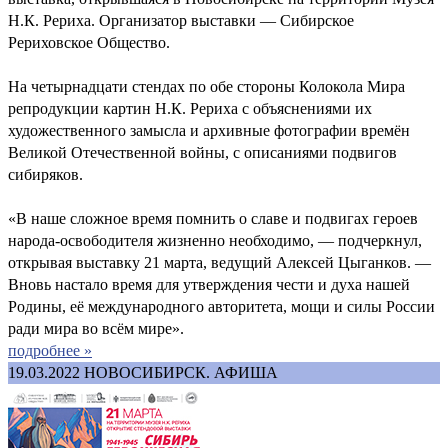
Н.К. Рериха. Организатор выставки — Сибирское
Рериховское Общество.
На четырнадцати стендах по обе стороны Колокола Мира
репродукции картин Н.К. Рериха с объяснениями их
художественного замысла и архивные фотографии времён
Великой Отечественной войны, с описаниями подвигов
сибиряков.
«В наше сложное время помнить о славе и подвигах героев
народа-освободителя жизненно необходимо, — подчеркнул,
открывая выставку 21 марта, ведущий Алексей Цыганков. —
Вновь настало время для утверждения чести и духа нашей
Родины, её международного авторитета, мощи и силы России
ради мира во всём мире».
подробнее »
19.03.2022
НОВОСИБИРСК. АФИША