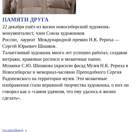
ПАМЯТИ ДРУГА
22 декабря ушёл из жизни новосибирский художник-
монументалист, член Союза художников
России, лауреат Международной премии Н.К. Рериха —
Сергей Юрьевич Шишков.
Талантливый художник много лет успешно работал, создавая
витражи, храмовые росписи и мозаичные панно.
Мозаики С.Ю. Шишкова украсили фасад Музея Н.К. Рериха в
Новосибирске и мемориал-часовню Преподобного Сергия
Радонежского на территории музея. Эти мозаичные
изображения стали вершиной творчества художника, о них он
говорил как о «самом удачном, что ему удалось в жизни
сделать».
подробнее »