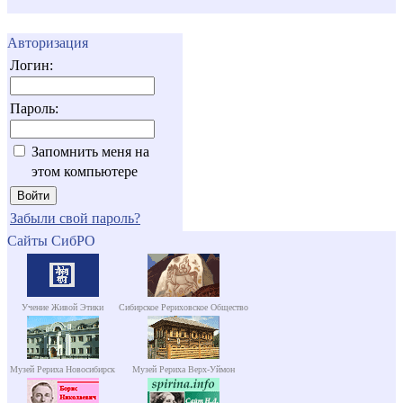
Авторизация
Логин:
Пароль:
Запомнить меня на
этом компьютере
Забыли свой пароль?
Сайты СибРО
Учение Живой Этики
Сибирское Рериховское Общество
Музей Рериха Новосибирск
Музей Рериха Верх-Уймон