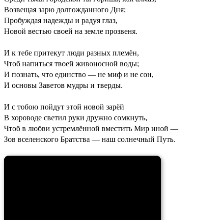
Возвещая зарю долгожданного Дня;
Пробуждая надежды и радуя глаз,
Новой вестью своей на земле прозвеня.
И к тебе притекут люди разных племён,
Чтоб напиться твоей живоносной воды;
И познать, что единство — не миф и не сон,
И основы Заветов мудры и тверды.
И с тобою пойдут этой новой зарёй
В хороводе светил руки дружно сомкнуть,
Чтоб в любви устремлённой вместить Мир иной —
Зов вселенского Братства — наш солнечный Путь.