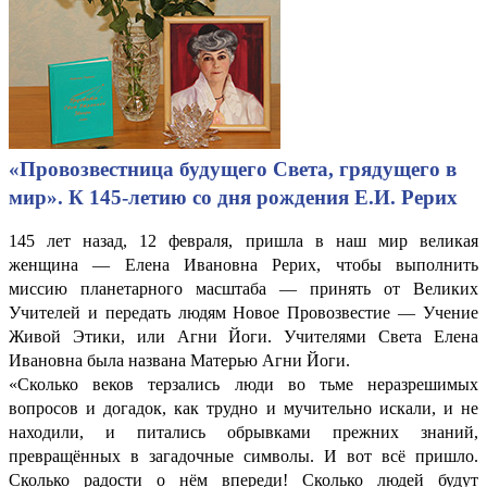
«Провозвестница будущего Света, грядущего в
мир». К 145-летию со дня рождения Е.И. Рерих
145 лет назад, 12 февраля, пришла в наш мир великая
женщина — Елена Ивановна Рерих, чтобы выполнить
миссию планетарного масштаба — принять от Великих
Учителей и передать людям Новое Провозвестие — Учение
Живой Этики, или Агни Йоги. Учителями Света Елена
Ивановна была названа Матерью Агни Йоги.
«Сколько веков терзались люди во тьме неразрешимых
вопросов и догадок, как трудно и мучительно искали, и не
находили, и питались обрывками прежних знаний,
превращённых в загадочные символы. И вот всё пришло.
Сколько радости о нём впереди! Сколько людей будут