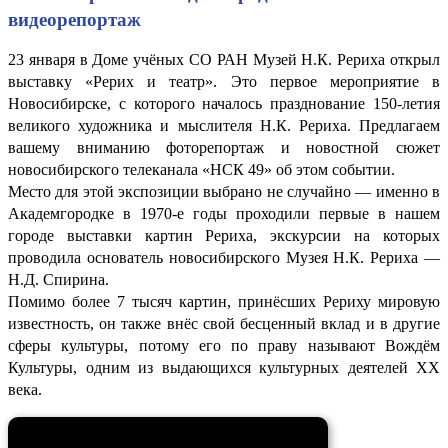
видеорепортаж
23 января в Доме учёных СО РАН Музей Н.К. Рериха открыл
выставку «Рерих и театр». Это первое мероприятие в
Новосибирске, с которого началось празднование 150-летия
великого художника и мыслителя Н.К. Рериха. Предлагаем
вашему вниманию фоторепортаж и новостной сюжет
новосибирского телеканала «НСК 49» об этом событии.
Место для этой экспозиции выбрано не случайно — именно в
Академгородке в 1970-е годы проходили первые в нашем
городе выставки картин Рериха, экскурсии на которых
проводила основатель новосибирского Музея Н.К. Рериха —
Н.Д. Спирина.
Помимо более 7 тысяч картин, принёсших Рериху мировую
известность, он также внёс свой бесценный вклад и в другие
сферы культуры, потому его по праву называют Вождём
Культуры, одним из выдающихся культурных деятелей ХХ
века.