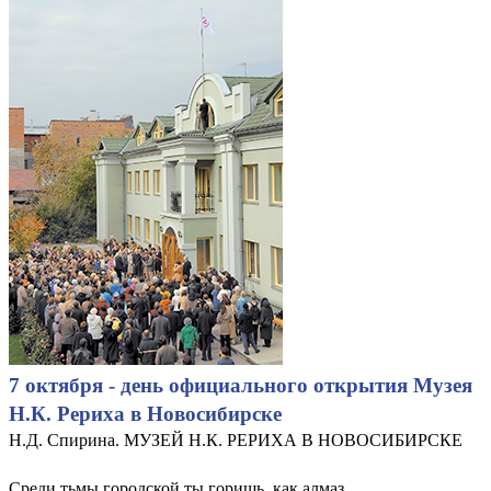
7 октября - день официального открытия Музея
Н.К. Рериха в Новосибирске
Н.Д. Спирина. МУЗЕЙ Н.К. РЕРИХА В НОВОСИБИРСКЕ
Среди тьмы городской ты горишь, как алмаз,