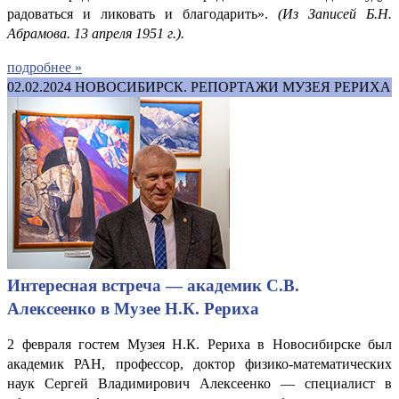
радоваться и ликовать и благодарить».
(Из Записей Б.Н.
Абрамова. 13 апреля 1951 г.).
подробнее »
02.02.2024
НОВОСИБИРСК. РЕПОРТАЖИ МУЗЕЯ РЕРИХА
Интересная встреча — академик С.В.
Алексеенко в Музее Н.К. Рериха
2 февраля гостем Музея Н.К. Рериха в Новосибирске был
академик РАН, профессор, доктор физико-математических
наук Сергей Владимирович Алексеенко — специалист в