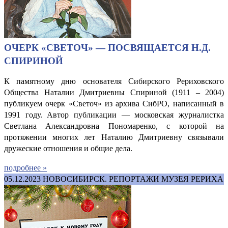
ОЧЕРК «СВЕТОЧ» — ПОСВЯЩАЕТСЯ Н.Д.
СПИРИНОЙ
К памятному дню основателя Сибирского Рериховского
Общества Наталии Дмитриевны Спириной (1911 – 2004)
публикуем очерк «Светоч» из архива СибРО, написанный в
1991 году. Автор публикации — московская журналистка
Светлана Александровна Пономаренко, с которой на
протяжении многих лет Наталию Дмитриевну связывали
дружеские отношения и общие дела.
подробнее »
05.12.2023
НОВОСИБИРСК. РЕПОРТАЖИ МУЗЕЯ РЕРИХА