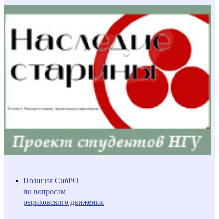
Позиция СибРО
по вопросам
рериховского движения