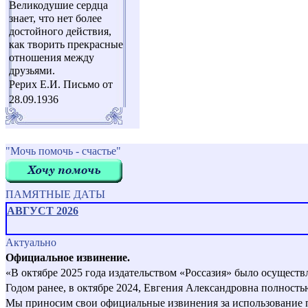
Великодушие сердца
знает, что нет более
достойного действия,
как творить прекрасные
отношения между
друзьями.
Рерих Е.И. Письмо от
28.09.1936
"Мочь помочь - счастье"
ПАМЯТНЫЕ ДАТЫ
АВГУСТ 2026
Актуально
Официальное извинение.
«В октябре 2025 года издательством «Россазия» было осущест
Годом ранее, в октябре 2024, Евгения Александровна полност
Мы приносим свои официальные извинения за использование пер