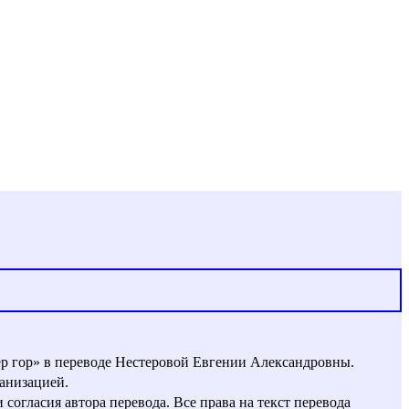
ер гор» в переводе Нестеровой Евгении Александровны.
анизацией.
огласия автора перевода. Все права на текст перевода