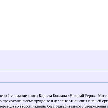
влено 2-е издание книги Барнета Конлана «Николай Рерих - Маст
ью прекратила любые трудовые и деловые отношения с нашей орг
евода во втором издании без предварительного уведомления и с