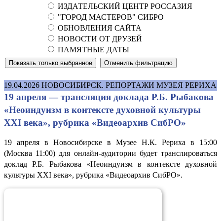
ИЗДАТЕЛЬСКИЙ ЦЕНТР РОССАЗИЯ
"ГОРОД МАСТЕРОВ" СИБРО
ОБНОВЛЕНИЯ САЙТА
НОВОСТИ ОТ ДРУЗЕЙ
ПАМЯТНЫЕ ДАТЫ
19.04.2026
НОВОСИБИРСК. РЕПОРТАЖИ МУЗЕЯ РЕРИХА
19 апреля — трансляция доклада Р.Б. Рыбакова
«Неоиндуизм в контексте духовной культуры
XXI века», рубрика «Видеоархив СибРО»
19 апреля в Новосибирске в Музее Н.К. Рериха в 15:00
(Москва 11:00) для онлайн-аудитории будет транслироваться
доклад Р.Б. Рыбакова «Неоиндуизм в контексте духовной
культуры XXI века», рубрика «Видеоархив СибРО».