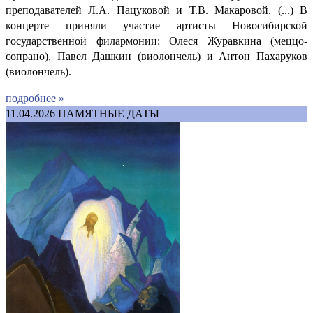
преподавателей Л.А. Пацуковой и Т.В. Макаровой. (...) В
концерте приняли участие артисты Новосибирской
государственной филармонии: Олеся Журавкина (меццо-
сопрано), Павел Дашкин (виолончель) и Антон Пахаруков
(виолончель).
подробнее »
11.04.2026
ПАМЯТНЫЕ ДАТЫ