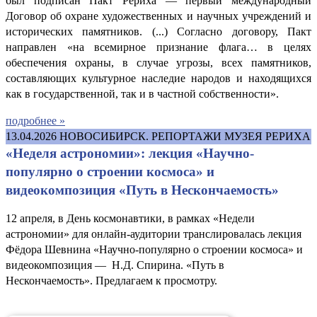
был подписан Пакт Рериха — первый международный
Договор об охране художественных и научных учреждений и
исторических памятников. (...) Согласно договору, Пакт
направлен «на всемирное признание флага… в целях
обеспечения охраны, в случае угрозы, всех памятников,
составляющих культурное наследие народов и находящихся
как в государственной, так и в частной собственности».
подробнее »
13.04.2026
НОВОСИБИРСК. РЕПОРТАЖИ МУЗЕЯ РЕРИХА
«Неделя астрономии»: лекция «Научно-
популярно о строении космоса» и
видеокомпозиция «Путь в Нескончаемость»
12 апреля, в День космонавтики, в рамках «Недели
астрономии» для онлайн-аудитории транслировалась лекция
Фёдора Шевнина «Научно-популярно о строении космоса» и
видеокомпозиция — Н.Д. Спирина. «Путь в
Нескончаемость». Предлагаем к просмотру.