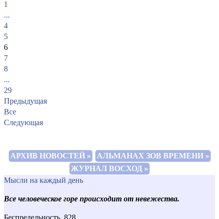
1
...
4
5
6
7
8
...
29
Предыдущая
Все
Следующая
АРХИВ НОВОСТЕЙ »
АЛЬМАНАХ ЗОВ ВРЕМЕНИ »
ЖУРНАЛ ВОСХОД »
Мысли на каждый день
Все человеческое горе происходит от невежества.
Беспредельность, 828