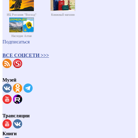
ИЦ Россазия "Восход"
Книжный магазин
Наследие Алтая
Подписаться
ВСЕ СОЦСЕТИ >>>
Музей
Трансляции
Книги