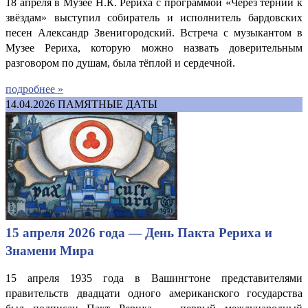
18 апреля в Музее Н.К. Рериха с программой «Через тернии к
звёздам» выступил собиратель и исполнитель бардовских
песен Александр Звенигородский. Встреча с музыкантом в
Музее Рериха, которую можно назвать доверительным
разговором по душам, была тёплой и сердечной.
подробнее »
14.04.2026
ПАМЯТНЫЕ ДАТЫ
15 апреля 2026 года — День Пакта Рериха и
Знамени Мира
15 апреля 1935 года в Вашингтоне представителями
правительств двадцати одного американского государства