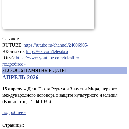
Ссылки:
RUTUBE:
https://rutube.ru/channel/24606905/
ВКонтакте:
https://vk.com/telesibro
Ютуб:
https://www.youtube.com/telesibro
подробнее »
31.03.2026
ПАМЯТНЫЕ ДАТЫ
АПРЕЛЬ 2026
15 апреля
– День Пакта Рериха и Знамени Мира, первого
международного договора о защите культурного наследия
(Вашингтон, 15.04.1935).
подробнее »
Страницы: