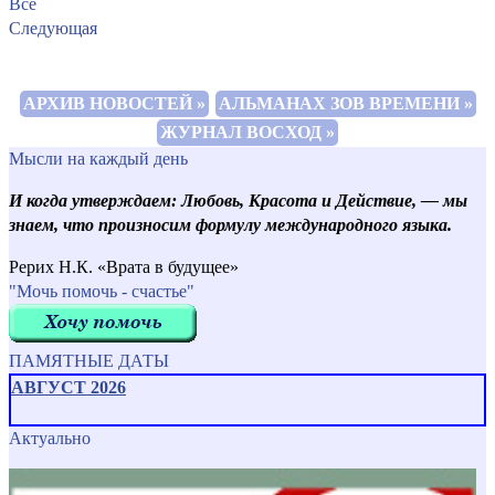
Все
Следующая
АРХИВ НОВОСТЕЙ »
АЛЬМАНАХ ЗОВ ВРЕМЕНИ »
ЖУРНАЛ ВОСХОД »
Мысли на каждый день
И когда утверждаем: Любовь, Красота и Действие, — мы
знаем, что произносим формулу международного языка.
Рерих Н.К. «Врата в будущее»
"Мочь помочь - счастье"
ПАМЯТНЫЕ ДАТЫ
АВГУСТ 2026
Актуально