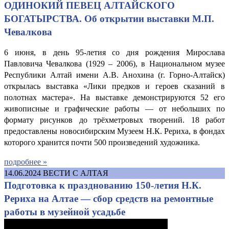
ОДИНОКИЙ ПЕВЕЦ АЛТАЙСКОГО
БОГАТЫРСТВА. Об открытии выставки М.П.
Чевалкова
6 июня, в день 95-летия со дня рождения Мирослава
Павловича Чевалкова (1929 – 2006), в Национальном музее
Республики Алтай имени А.В. Анохина (г. Горно-Алтайск)
открылась выставка «Лики предков и героев сказаний в
полотнах мастера». На выставке демонстрируются 52 его
живописные и графические работы — от небольших по
формату рисунков до трёхметровых творений. 18 работ
предоставлены новосибирским Музеем Н.К. Рериха, в фондах
которого хранится почти 500 произведений художника.
подробнее »
14.06.2024
ВЕСТИ С АЛТАЯ
Подготовка к празднованию 150-летия Н.К.
Рериха на Алтае — сбор средств на ремонтные
работы в музейной усадьбе