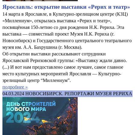
Ярославль: открытие выставки «Рерих и театр»
14 марта в Ярославле, в Культурно-зрелищном центре (КЗЦ)
«Миллениум», открылась выставка «Рерих и театр»,
посвящённая 150-летию со дня рождения Н.К. Рериха. Эта
выставка — совместный проект Музея Н.К. Рериха (г.
Новосибирск) и Государственного центрального театрального
музея им. А.А. Бахрушина (г. Москва).
Об открытии выставки рассказывают сотрудники
Ярославской Рериховской группы: «Выставку ждали давно.
(...) И вот нам предоставлено самое лучшее, самое главное
место культурных мероприятий Ярославля — Культурно-
зрелищный центр “Миллениум”.
подробнее »
04.03.2024
НОВОСИБИРСК. РЕПОРТАЖИ МУЗЕЯ РЕРИХА