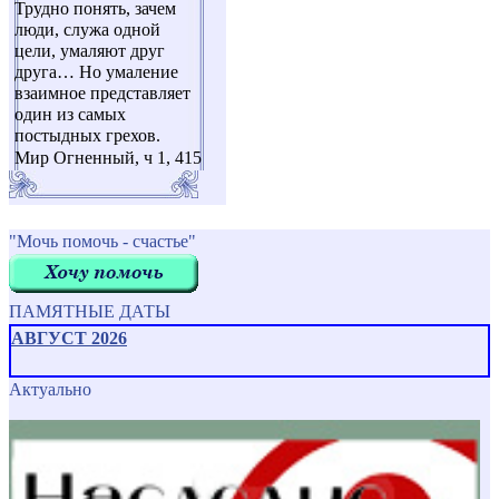
Трудно понять, зачем
люди, служа одной
цели, умаляют друг
друга… Но умаление
взаимное представляет
один из самых
постыдных грехов.
Мир Огненный, ч 1, 415
"Мочь помочь - счастье"
ПАМЯТНЫЕ ДАТЫ
АВГУСТ 2026
Актуально