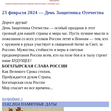
23 февраля 2024 — День Защитника Отечества
Дороге друзья!
День Защитника Отечества — особый праздник в этот
грозный для нашей страны и мира час. Пусть лучшие мысли и
пожелания со всех уголков России летят к Воинам — тем, кто
с оружием в руках участвует в священной битве за Свет, за
Россию. Мужества, стойкости и веры в светлые
предначертания России всем, кто на поле боя и в тылу строит
наше БУДУЩЕЕ!
БОГАТЫРСКАЯ СЛАВА РОССИИ
Как Великого Срока стихия,
Пробуждается духом Страна,
Богатырская сила России
Мир спасает во все времена...
подробнее »
13.02.2024
ПАМЯТНЫЕ ДАТЫ