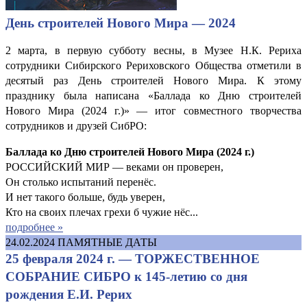
День строителей Нового Мира — 2024
2 марта, в первую субботу весны, в Музее Н.К. Рериха
сотрудники Сибирского Рериховского Общества отметили в
десятый раз День строителей Нового Мира. К этому
празднику была написана «Баллада ко Дню строителей
Нового Мира (2024 г.)» — итог совместного творчества
сотрудников и друзей СибРО:
Баллада ко Дню строителей Нового Мира (2024 г.)
РОССИЙСКИЙ МИР — веками он проверен,
Он столько испытаний перенёс.
И нет такого больше, будь уверен,
Кто на своих плечах грехи б чужие нёс...
подробнее »
24.02.2024
ПАМЯТНЫЕ ДАТЫ
25 февраля 2024 г. — ТОРЖЕСТВЕННОЕ
СОБРАНИЕ СИБРО к 145-летию со дня
рождения Е.И. Рерих