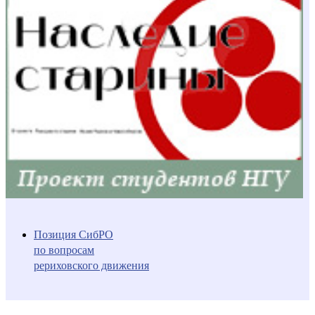
Позиция СибРО
по вопросам
рериховского движения