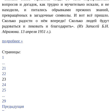
вопросов и догадок, как трудно и мучительно искали, и не
находили, и питались обрывками прежних знаний,
превращённых в загадочные символы. И вот всё пришло.
Сколько радости о нём впереди! Сколько людей будут
радоваться и ликовать и благодарить».
(Из Записей Б.Н.
Абрамова. 13 апреля 1951 г.).
подробнее »
Страницы:
1
...
21
22
23
24
25
...
29
Предыдущая