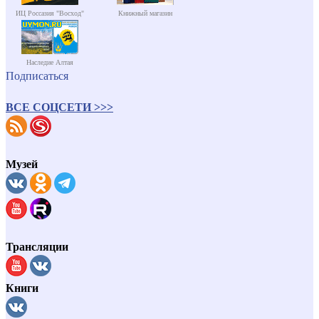
ИЦ Россазия "Восход"
Книжный магазин
Наследие Алтая
Подписаться
ВСЕ СОЦСЕТИ >>>
Музей
Трансляции
Книги