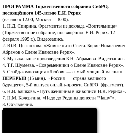
ПРОГРАММА Торжественного собрания СибРО,
посвящённого 145-летию Е.И. Рерих
(начало в 12:00, Москва — 8:00).
1. Н.Д. Спирина. Фрагменты из доклада «Воительница»
(Торжественное собрание, посвящённое Е.И. Рерих. 12
февраля 1995 г.). Видеозапись.
2. Ю.В. Цыганкова. «Живые нити Света. Борис Николаевич
Абрамов о Елене Ивановне Рерих».
3. Музыкальные произведения Б.Н. Абрамова. Видеозапись.
4. Т.Г. Шумеева. «Современники о Елене Ивановне Рерих».
5. Слайд-композиция «Любовь — самый мощный магнит».
ПЕРЕРЫВ
(15 мин). «Россия — страна великого
будущего», 5-й выпуск онлайн-проекта СибРО (фрагмент).
6. Н.В. Башкова. «Путь женщины в живописи Н.К. Рериха».
7. Н.М. Кочергина. «Надо до Родины донести “Чашу”».
8. Объявления.