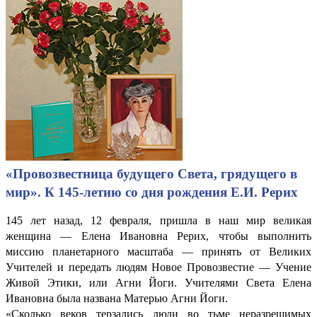
«Провозвестница будущего Света, грядущего в
мир». К 145-летию со дня рождения Е.И. Рерих
145 лет назад, 12 февраля, пришла в наш мир великая
женщина — Елена Ивановна Рерих, чтобы выполнить
миссию планетарного масштаба — принять от Великих
Учителей и передать людям Новое Провозвестие — Учение
Живой Этики, или Агни Йоги. Учителями Света Елена
Ивановна была названа Матерью Агни Йоги.
«Сколько веков терзались люди во тьме неразрешимых