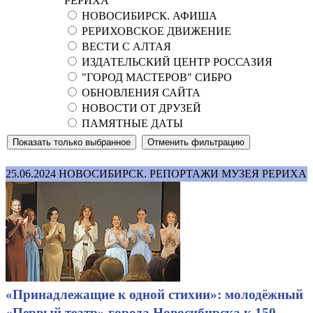
РЕРИХА
НОВОСИБИРСК. АФИША
РЕРИХОВСКОЕ ДВИЖЕНИЕ
ВЕСТИ С АЛТАЯ
ИЗДАТЕЛЬСКИЙ ЦЕНТР РОССАЗИЯ
"ГОРОД МАСТЕРОВ" СИБРО
ОБНОВЛЕНИЯ САЙТА
НОВОСТИ ОТ ДРУЗЕЙ
ПАМЯТНЫЕ ДАТЫ
25.06.2024
НОВОСИБИРСК. РЕПОРТАЖИ МУЗЕЯ РЕРИХА
«Принадлежащие к одной стихии»: молодёжный
«Первый театр» города Новосибирска к 150-