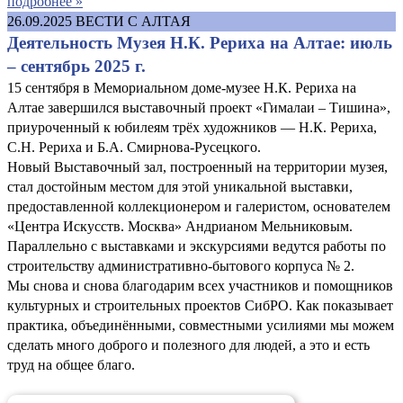
подробнее »
26.09.2025
ВЕСТИ С АЛТАЯ
Деятельность Музея Н.К. Рериха на Алтае: июль
– сентябрь 2025 г.
15 сентября в Мемориальном доме-музее Н.К. Рериха на
Алтае завершился выставочный проект «Гималаи – Тишина»,
приуроченный к юбилеям трёх художников — Н.К. Рериха,
С.Н. Рериха и Б.А. Смирнова-Русецкого.
Новый Выставочный зал, построенный на территории музея,
стал достойным местом для этой уникальной выставки,
предоставленной коллекционером и галеристом, основателем
«Центра Искусств. Москва» Андрианом Мельниковым.
Параллельно с выставками и экскурсиями ведутся работы по
строительству административно-бытового корпуса № 2.
Мы снова и снова благодарим всех участников и помощников
культурных и строительных проектов СибРО. Как показывает
практика, объединёнными, совместными усилиями мы можем
сделать много доброго и полезного для людей, а это и есть
труд на общее благо.