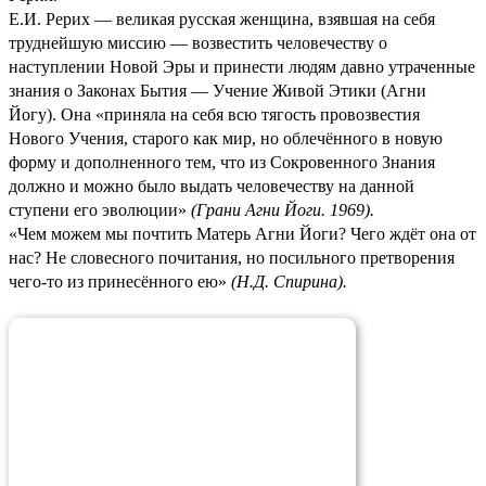
Е.И. Рерих — великая русская женщина, взявшая на себя
труднейшую миссию — возвестить человечеству о
наступлении Новой Эры и принести людям давно утраченные
знания о Законах Бытия — Учение Живой Этики (Агни
Йогу). Она «приняла на себя всю тягость провозвестия
Нового Учения, старого как мир, но облечённого в новую
форму и дополненного тем, что из Сокровенного Знания
должно и можно было выдать человечеству на данной
ступени его эволюции»
(
Грани Агни Йоги. 1969
).
«Чем можем мы почтить Матерь Агни Йоги? Чего ждёт она от
нас? Не словесного почитания, но посильного претворения
чего-то из принесённого ею»
(
Н.Д. Спирина
).