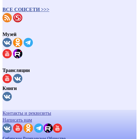
ВСЕ СОЦСЕТИ >>>
Музей
Трансляции
Книги
Контакты и реквизиты
Написать нам
Сибирское Рериховское Общество