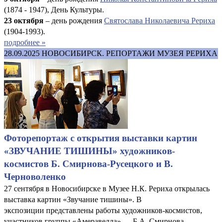
(1874 - 1947), День Культуры.
23 октября
– день рождения
Святослава Николаевича Рериха
(1904-1993).
подробнее »
28.09.2025
НОВОСИБИРСК. РЕПОРТАЖИ МУЗЕЯ РЕРИХА
Фоторепортаж с открытия выставки картин
«ЗВУЧАНИЕ ТИШИНЫ» художников-
космистов Б. Смирнова-Русецкого и В.
Черноволенко
27 сентября в Новосибирске в Музее Н.К. Рериха открылась
выставка картин «Звучание тишины». В
экспозиции представлены работы художников-космистов,
участников группы «Амеравелла» — Б.А. Смирнова-