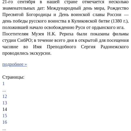
21-го сентября в нашей стране отмечается несколько
знаменательных дат: Международный день мира, Рождество
Пресвятой Богородицы и День воинской славы России —
день победы русского воинства в Куликовской битве (1380 г.),
положившей начало освобождению Руси от ордынского ига.
Посетителям Музея Н.К. Рериха были показаны фильмы
студии СибРО; в течение всего дня в открытой для посещения
часовне во Имя Преподобного Сергия Радонежского
проводились экскурсии.
подробнее »
Страницы:
1
...
12
13
14
15
16
...