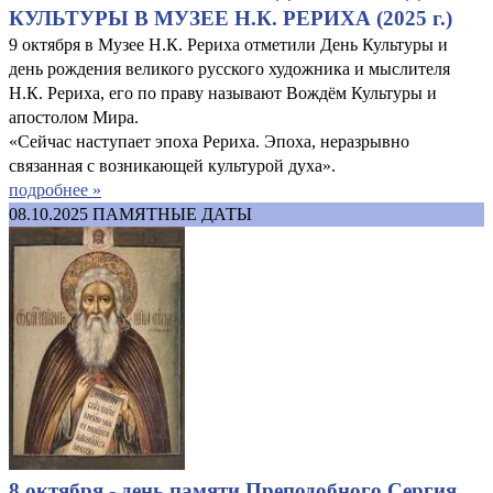
КУЛЬТУРЫ В МУЗЕЕ Н.К. РЕРИХА (2025 г.)
9 октября в Музее Н.К. Рериха отметили День Культуры и
день рождения великого русского художника и мыслителя
Н.К. Рериха, его по праву называют Вождём Культуры и
апостолом Мира.
«Сейчас наступает эпоха Рериха. Эпоха, неразрывно
связанная с возникающей культурой духа».
подробнее »
08.10.2025
ПАМЯТНЫЕ ДАТЫ
8 октября - день памяти Преподобного Сергия