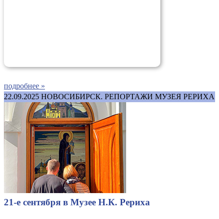
подробнее »
22.09.2025
НОВОСИБИРСК. РЕПОРТАЖИ МУЗЕЯ РЕРИХА
21-е сентября в Музее Н.К. Рериха