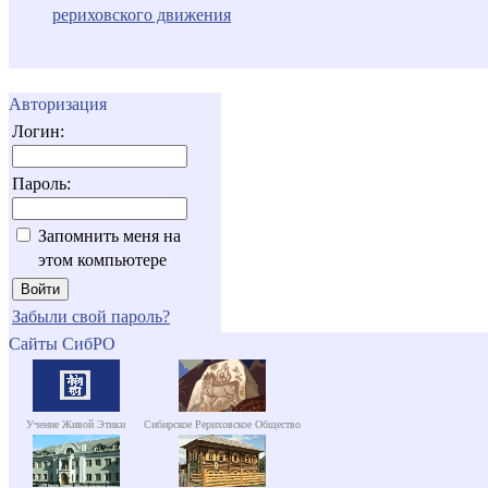
рериховского движения
Авторизация
Логин:
Пароль:
Запомнить меня на
этом компьютере
Забыли свой пароль?
Сайты СибРО
Учение Живой Этики
Сибирское Рериховское Общество