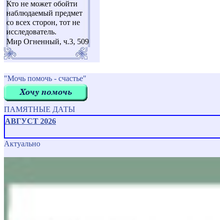
Кто не может обойти
наблюдаемый предмет
со всех сторон, тот не
исследователь.
Мир Огненный, ч.3, 509
"Мочь помочь - счастье"
ПАМЯТНЫЕ ДАТЫ
АВГУСТ 2026
Актуально