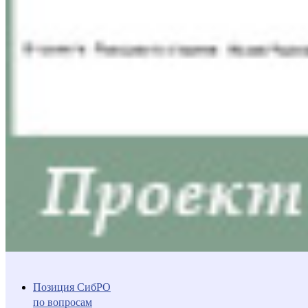
Позиция СибРО
по вопросам