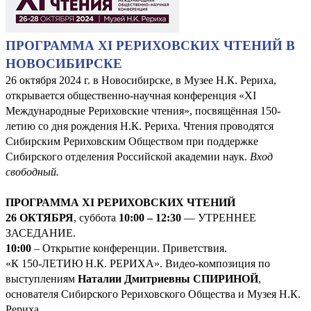
ПРОГРАММА XI РЕРИХОВСКИХ ЧТЕНИЙ В
НОВОСИБИРСКЕ
26 октября 2024 г. в Новосибирске, в Музее Н.К. Рериха,
открывается общественно-научная конференция «XI
Международные Рериховские чтения», посвящённая 150-
летию со дня рождения Н.К. Рериха. Чтения проводятся
Сибирским Рериховским Обществом при поддержке
Сибирского отделения Российской академии наук.
Вход
свободный.
ПРОГРАММА XI РЕРИХОВСКИХ ЧТЕНИЙ
26 ОКТЯБРЯ
, суббота
10:00 – 12:30
— УТРЕННЕЕ
ЗАСЕДАНИЕ.
10:00
– Открытие конференции. Приветствия.
«К 150-ЛЕТИЮ Н.К. РЕРИХА». Видео-композиция по
выступлениям
Наталии Дмитриевны СПИРИНОЙ
,
основателя Сибирского Рериховского Общества и Музея Н.К.
Рериха.