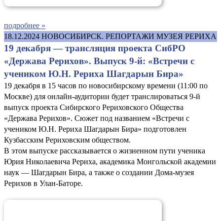
подробнее »
18.12.2024
НОВОСИБИРСК. РЕПОРТАЖИ МУЗЕЯ РЕРИХА
19 декабря — трансляция проекта СибРО
«Держава Рерихов». Выпуск 9-й: «Встречи с
учеником Ю.Н. Рериха Шагдарын Бира»
19 декабря в 15 часов по новосибирскому времени (11:00 по
Москве) для онлайн-аудитории будет транслироваться 9-й
выпуск проекта Сибирского Рериховского Общества
«Держава Рерихов». Сюжет под названием «Встречи с
учеником Ю.Н. Рериха Шагдарын Бира» подготовлен
Кузбасским Рериховским обществом.
В этом выпуске рассказывается о жизненном пути ученика
Юрия Николаевича Рериха, академика Монгольской академии
наук — Шагдарын Бира, а также о создании Дома-музея
Рерихов в Улан-Баторе.