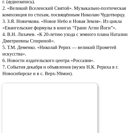
г. (аудиозапись).
2. «Великий Вселенский Святой». Музыкально-поэтическая
композиция по стихам, посвящённым Николаю Чудотворцу.
3. З.Я. Новичкова. «Новое Небо и Новая Земля». Из цикла
«Евангельские формулы в книгах “Грани Агни Йоги”».
4. В.Н. Лихачев. «К 20-летию ухода с земного плана Наталии
Дмитриевны Спириной».
5. Т.М. Деменко. «Николай Рерих — великий Прометей
искусства».
6. Новости издательского центра «Россазия».
7. События декабря и объявления (музеи Н.К. Рериха в г.
Новосибирске и в с. Верх-Уймон).