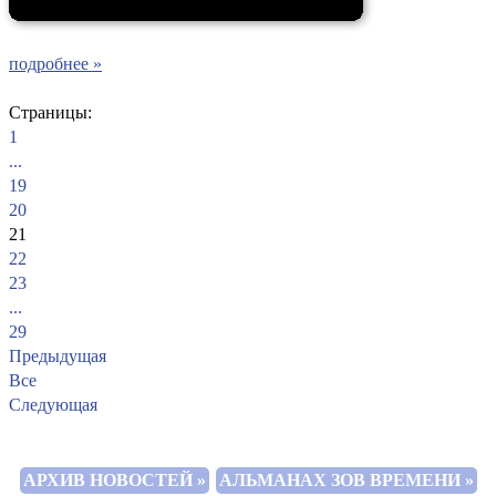
подробнее »
Страницы:
1
...
19
20
21
22
23
...
29
Предыдущая
Все
Следующая
АРХИВ НОВОСТЕЙ »
АЛЬМАНАХ ЗОВ ВРЕМЕНИ »