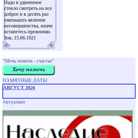
Надо в удвоенное
стекло смотреть на все
доброе и в десять раз
уменьшать явления
несовершенства, иначе
останетесь прежними.
Зов, 15.06.1921
"Мочь помочь - счастье"
ПАМЯТНЫЕ ДАТЫ
АВГУСТ 2026
Актуально