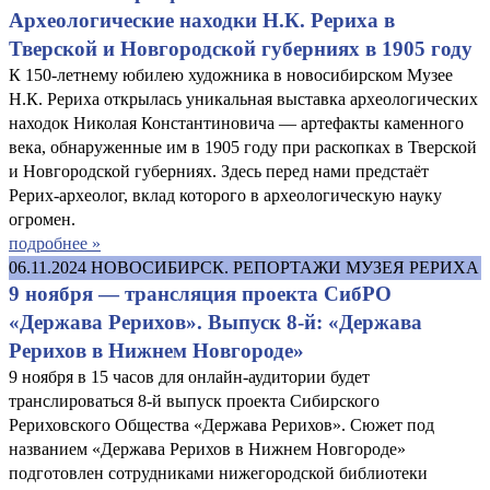
Археологические находки Н.К. Рериха в
Тверской и Новгородской губерниях в 1905 году
К 150-летнему юбилею художника в новосибирском Музее
Н.К. Рериха открылась уникальная выставка археологических
находок Николая Константиновича — артефакты каменного
века, обнаруженные им в 1905 году при раскопках в Тверской
и Новгородской губерниях. Здесь перед нами предстаёт
Рерих-археолог, вклад которого в археологическую науку
огромен.
подробнее »
06.11.2024
НОВОСИБИРСК. РЕПОРТАЖИ МУЗЕЯ РЕРИХА
9 ноября — трансляция проекта СибРО
«Держава Рерихов». Выпуск 8-й: «Держава
Рерихов в Нижнем Новгороде»
9 ноября в 15 часов для онлайн-аудитории будет
транслироваться 8-й выпуск проекта Сибирского
Рериховского Общества «Держава Рерихов». Сюжет под
названием «Держава Рерихов в Нижнем Новгороде»
подготовлен сотрудниками нижегородской библиотеки