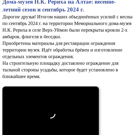
Дома-музея Н.К. Рериха на Алтае: весенне-
летний сезон и сентябрь 2024 г.
Дорогие друзья! Итогом наших объединённых усилий с весны
по сентябрь 2024 г. на территории Мемориального дома-музея
Н.К. Рериха в селе Верх-Уймон были перекрыты кровли 2-х
амбаров, флигеля и беседки.
Приобретены материалы для реставрации ограждения
территории музея. Идёт обработка брёвен и изготовление
отдельных элементов ограждения.
На строительную площадку доставлено ограждение для
тыльной стороны усадьбы, которое будет установлено в
ближайшее время.