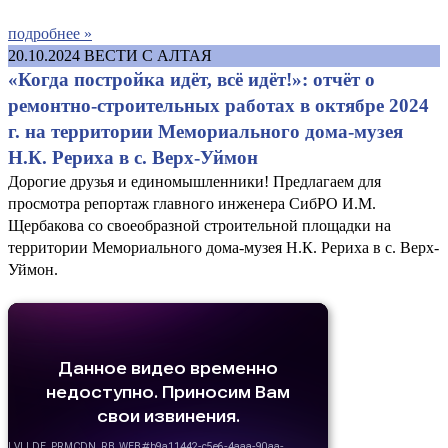
подробнее »
20.10.2024
ВЕСТИ С АЛТАЯ
«Когда постройка идёт, всё идёт!»: отчёт о
ремонтно-строительных работах в октябре 2024
г. на территории Мемориального дома-музея
Н.К. Рериха в с. Верх-Уймон
Дорогие друзья и единомышленники! Предлагаем для
просмотра репортаж главного инженера СибРО И.М.
Щербакова со своеобразной строительной площадки на
территории Мемориального дома-музея Н.К. Рериха в с. Верх-
Уймон.