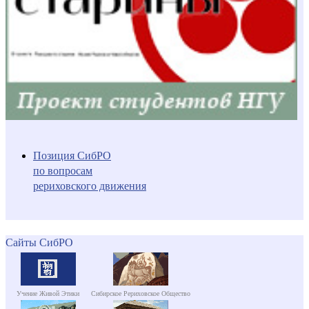
Позиция СибРО
по вопросам
рериховского движения
Сайты СибРО
Учение Живой Этики
Сибирское Рериховское Общество