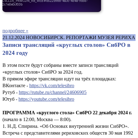
подробнее »
21.12.2024
НОВОСИБИРСК. РЕПОРТАЖИ МУЗЕЯ РЕРИХА
Записи трансляций «круглых столов» СибРО в
2024 году
В этом посте будут собраны вместе записи трансляций
«круглых столов» СибРО за 2024 год.
В прямом эфире трансляции идут на трёх площадках:
ВКонтакте -
https://vk.com/telesibro
Рутуб -
https://rutube.ru/channel/24606905
Ютуб -
https://youtube.com/telesibro
ПРОГРАММА «круглого стола» СибРО 22 декабря 2024 г.
(начало в 12:00, Москва — 8:00).
1. Н.Д. Спирина. «Об Основах внутренней жизни СибРО».
Встреча с представителями рериховских обществ 30 мая 1992