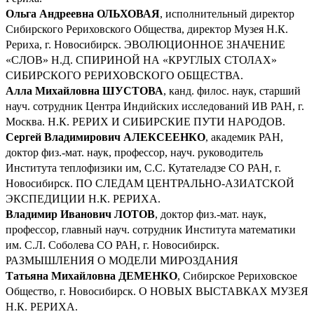
Ольга Андреевна ОЛЬХОВАЯ
, исполнительный директор
Сибирского Рериховского Общества, директор Музея Н.К.
Рериха, г. Новосибирск. ЭВОЛЮЦИОННОЕ ЗНАЧЕНИЕ
«СЛОВ» Н.Д. СПИРИНОЙ НА «КРУГЛЫХ СТОЛАХ»
СИБИРСКОГО РЕРИХОВСКОГО ОБЩЕСТВА.
Алла Михайловна ШУСТОВА
, канд. филос. наук, старший
науч. сотрудник Центра Индийских исследований ИВ РАН, г.
Москва. Н.К. РЕРИХ И СИБИРСКИЕ ПУТИ НАРОДОВ.
Сергей Владимирович АЛЕКСЕЕНКО
, академик РАН,
доктор физ.-мат. наук, профессор, науч. руководитель
Института теплофизики им, С.С. Кутателадзе СО РАН, г.
Новосибирск. ПО СЛЕДАМ ЦЕНТРАЛЬНО-АЗИАТСКОЙ
ЭКСПЕДИЦИИ Н.К. РЕРИХА.
Владимир Иванович ЛОТОВ
, доктор физ.-мат. наук,
профессор, главный науч. сотрудник Института математики
им. С.Л. Соболева СО РАН, г. Новосибирск.
РАЗМЫШЛЕНИЯ О МОДЕЛИ МИРОЗДАНИЯ
Татьяна Михайловна ДЕМЕНКО
, Сибирское Рериховское
Общество, г. Новосибирск. О НОВЫХ ВЫСТАВКАХ МУЗЕЯ
Н.К. РЕРИХА.