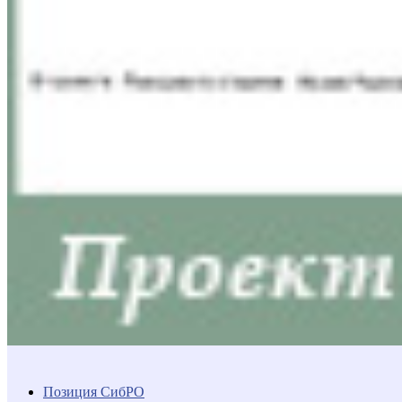
Позиция СибРО