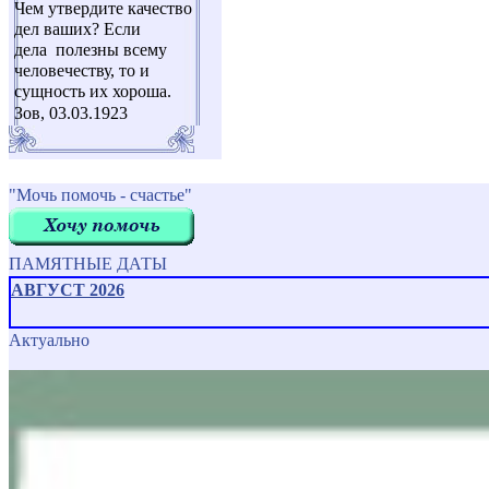
Чем утвердите качество
дел ваших? Если
дела полезны всему
человечеству, то и
сущность их хороша.
Зов, 03.03.1923
"Мочь помочь - счастье"
ПАМЯТНЫЕ ДАТЫ
АВГУСТ 2026
Актуально