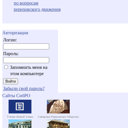
по вопросам
рериховского движения
Авторизация
Логин:
Пароль:
Запомнить меня на
этом компьютере
Забыли свой пароль?
Сайты СибРО
Учение Живой Этики
Сибирское Рериховское Общество