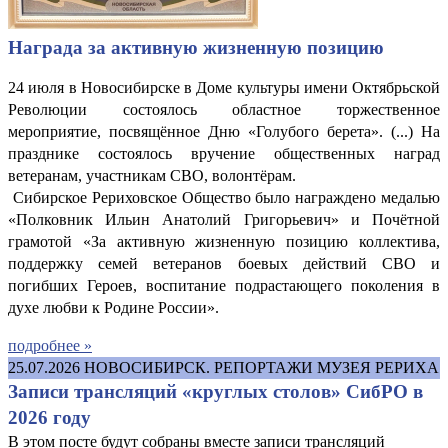
Награда за активную жизненную позицию
24 июля в Новосибирске в Доме культуры имени Октябрьской
Революции состоялось областное торжественное
мероприятие, посвящённое Дню «Голубого берета». (...) На
празднике состоялось вручение общественных наград
ветеранам, участникам СВО, волонтёрам.
Сибирское Рериховское Общество было награждено медалью
«Полковник Ильин Анатолий Григорьевич» и Почётной
грамотой «За активную жизненную позицию коллектива,
поддержку семей ветеранов боевых действий СВО и
погибших Героев, воспитание подрастающего поколения в
духе любви к Родине России».
подробнее »
25.07.2026
НОВОСИБИРСК. РЕПОРТАЖИ МУЗЕЯ РЕРИХА
Записи трансляций «круглых столов» СибРО в
2026 году
В этом посте будут собраны вместе записи трансляций