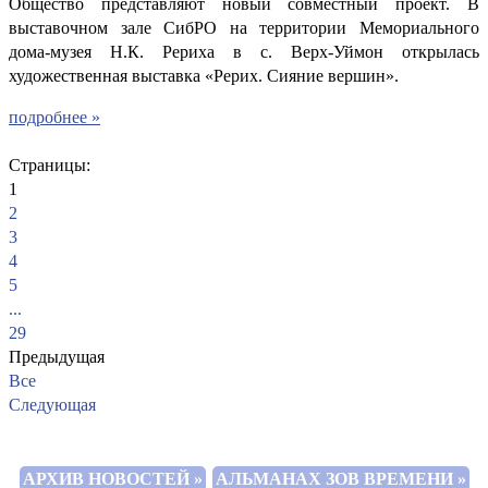
Общество представляют новый совместный проект. В
выставочном зале СибРО на территории Мемориального
дома-музея Н.К. Рериха в с. Верх-Уймон открылась
художественная выставка «Рерих. Сияние вершин».
подробнее »
Страницы:
1
2
3
4
5
...
29
Предыдущая
Все
Следующая
АРХИВ НОВОСТЕЙ »
АЛЬМАНАХ ЗОВ ВРЕМЕНИ »