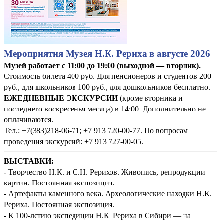
Мероприятия Музея Н.К. Рериха в августе 2026
Музей работает с 11:00 до 19:00 (выходной — вторник).
Стоимость билета 400 руб. Для пенсионеров и студентов 200
руб., для школьников 100 руб., для дошкольников бесплатно.
ЕЖЕДНЕВНЫЕ ЭКСКУРСИИ
(кроме вторника и
последнего воскресенья месяца) в 14:00. Дополнительно не
оплачиваются.
Тел.: +7(383)218-06-71; +7 913 720-00-77. По вопросам
проведения экскурсий: +7 913 727-00-05.
ВЫСТАВКИ:
- Творчество Н.К. и С.Н. Рерихов. Живопись, репродукции
картин. Постоянная экспозиция.
- Артефакты каменного века. Археологические находки Н.К.
Рериха. Постоянная экспозиция.
- К 100-летию экспедиции Н.К. Рериха в Сибири — на