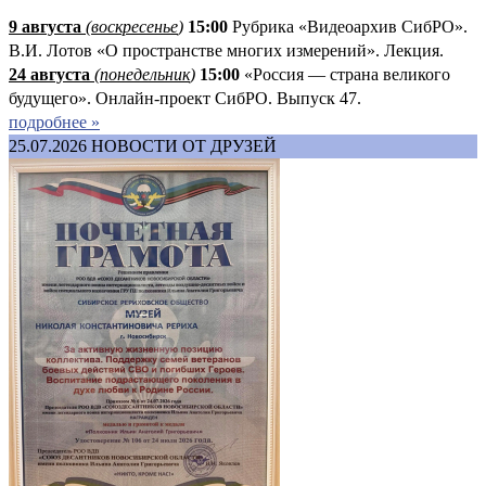
9 августа
(
воскресенье
)
1
5:00
Рубрика «Видеоархив СибРО».
В.И. Лотов «О пространстве многих измерений». Лекция.
24 августа
(понедельник
)
15:00
«Россия — страна великого
будущего». Онлайн-проект СибРО. Выпуск 47.
подробнее »
25.07.2026
НОВОСТИ ОТ ДРУЗЕЙ