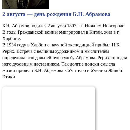
2 августа — день рождения Б.Н. Абрамова
Б.Н. Абрамов родился 2 августа 1897 г. в Нижнем Новгороде.
В годы Гражданской войны эмигрировал в Китай, жил в г.
Харбине.
В 1934 году в Харбин с научной экспедицией прибыл Н.К.
Рерих. Встреча с великим художником и мыслителем
определила всю дальнейшую судьбу Абрамова. Рерих стал для
него духовным наставником. Так долгие поиски смысла
жизни привели Б.Н. Абрамова к Учителю и Учению Живой
Этики.