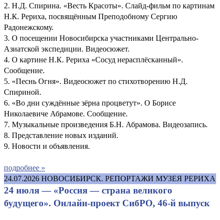
2. Н.Д. Спирина. «Весть Красоты». Слайд-фильм по картинам
Н.К. Рериха, посвящённым Преподобному Сергию
Радонежскому.
3. О посещении Новосибирска участниками Центрально-
Азиатской экспедиции. Видеосюжет.
4. О картине Н.К. Рериха «Сосуд нерасплёсканный».
Сообщение.
5. «Песнь Огня». Видеосюжет по стихотворению Н.Д.
Спириной.
6. «Во дни суждённые зёрна процветут». О Борисе
Николаевиче Абрамове. Сообщение.
7. Музыкальные произведения Б.Н. Абрамова. Видеозапись.
8. Представление новых изданий.
9. Новости и объявления.
подробнее »
24.07.2026
НОВОСИБИРСК. РЕПОРТАЖИ МУЗЕЯ РЕРИХА
24 июля — «Россия — страна великого
будущего». Онлайн-проект СибРО, 46-й выпуск