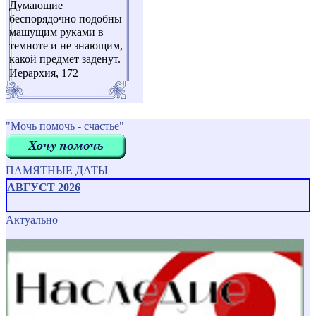
Думающие
беспорядочно подобны
машущим руками в
темноте и не знающим,
какой предмет заденут.
Иерархия, 172
"Мочь помочь - счастье"
ПАМЯТНЫЕ ДАТЫ
АВГУСТ 2026
Актуально