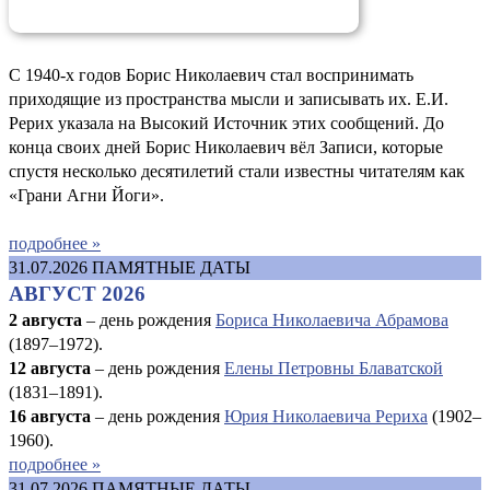
С 1940-х годов Борис Николаевич стал воспринимать
приходящие из пространства мысли и записывать их. Е.И.
Рерих указала на Высокий Источник этих сообщений. До
конца своих дней Борис Николаевич вёл Записи, которые
спустя несколько десятилетий стали известны читателям как
«Грани Агни Йоги».
подробнее »
31.07.2026
ПАМЯТНЫЕ ДАТЫ
АВГУСТ 2026
2 августа
– день рождения
Бориса Николаевича Абрамова
(1897–1972).
12 августа
– день рождения
Елены Петровны Блаватской
(1831–1891).
16 августа
–
день рождения
Юрия Николаевича Рериха
(1902–
1960).
подробнее »
31.07.2026
ПАМЯТНЫЕ ДАТЫ