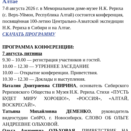
Алтае
7-8 августа 2026 г. в Мемориальном доме-музее Н.К. Рериха
(с. Верх-Уймон, Республика Алтай) состоится конференция,
посвящённая 100-летию Центрально-Азиатской экспедиции
Н.К. Рериха в Сибири и на Алтае.
СКАЧАТЬ ПРОГРАММУ
ПРОГРАММА КОНФЕРЕНЦИИ:
7 августа, пятница
9.30 – 10.00 — регистрация участников и гостей.
10.00 – 12.30 — УТРЕННЕЕ ЗАСЕДАНИЕ
10.00 — Открытие конференции. Приветствия.
10.30 – 12.30 — Доклады и выступления.
Наталия Дмитриевна СПИРИНА
, основатель Сибирского
Рериховского Общества и Музея Н.К. Рериха. Стихи «ПУСТЬ
БУДЕТ МИРУ ХОРОШО!», «РОССИЯ», «АЛТАЙ,
ВОСКРЕСАЙ!».
Татьяна Михайловна ДЕМЕНКО
, руководитель
видеостудии СибРО, г. Новосибирск. СЛОВО ОБ ОЛЬГЕ
АНДРЕЕВНЕ ОЛЬХОВОЙ.
Ольга Андреевна ОЛЬХОВАЯ
. ПРИВЕТСТВИЕ НА