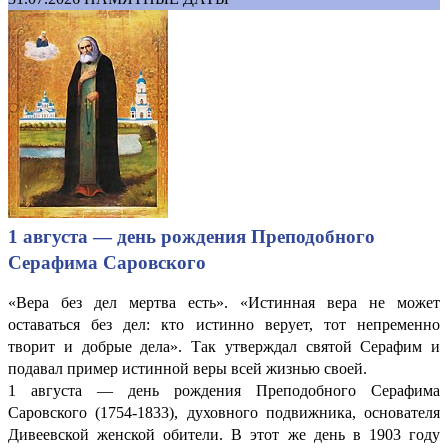
1 августа — день рождения Преподобного
Серафима Саровского
«Вера без дел мертва есть». «Истинная вера не может
оставаться без дел: кто истинно верует, тот непременно
творит и добрые дела». Так утверждал святой Серафим и
подавал пример истинной веры всей жизнью своей.
1 августа — день рождения Преподобного Серафима
Саровского (1754-1833), духовного подвижника, основателя
Дивеевской женской обители. В этот же день в 1903 году