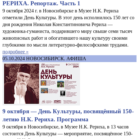
РЕРИХА. Репортаж. Часть 1
9 октября 2024 г. в Новосибирске в Музее Н.К. Рериха
отметили День Культуры. В этот день исполнилось 150 лет со
дня рождения Николая Константиновича Рериха —
художника-гуманиста, подарившего миру свыше семи тысяч
живописных работ и обогатившего нашу культуру своими
глубокими по мысли литературно-философскими трудами.
подробнее »
05.10.2024
НОВОСИБИРСК. АФИША
9 октября — День Культуры, посвящённый 150-
летию Н.К. Рериха. Программа
9 октября в Новосибирске, в Музее Н.К. Рериха, в 13 часов
состоится День Культуры — мероприятие, посвящённое 150-