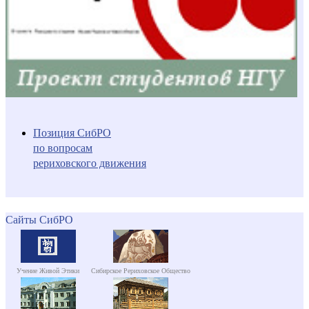
Позиция СибРО
по вопросам
рериховского движения
Сайты СибРО
Учение Живой Этики
Сибирское Рериховское Общество