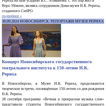
Рериха на базе усадьбы В.С. Атаманова. С тех пор жил в
Верх-Уймоне, являясь сотрудником Дома-музея Н.К. Рериха,
созданного СибРО.
подробнее »
30.09.2024
НОВОСИБИРСК. РЕПОРТАЖИ МУЗЕЯ РЕРИХА
Концерт Новосибирского государственного
театрального института к 150-летию Н.К.
Рериха
В Новосибирске, в Музее Н.К. Рериха, продолжаются
творческие встречи, посвящённые 150-летию со дня рождения
Н.К. Рериха.
28 сентября программу «Вечная и прекрасная музыка слов»
представили студенты Новосибирского государственного