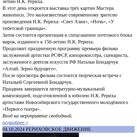
летию Н.К. Рериха.
В этот день откроется выставка трёх картин Мастера
живописи. Это малоизвестные современному зрителю
произведения Н.К. Рериха: «Свет Азии», «Ночь», «У
тибетской границы».
Затем состоится презентация и спецгашение почтового блока
марок, изданного к 150-летию Н.К. Рериха.
Продолжит праздничную программу премьера фильма
заслуженной артистки РСФСР, кинорежиссёра, сценариста,
заслуженного деятеля искусств РФ Натальи Бондарчук
«Алтай. Зерно будущего».
После просмотра фильма состоится творческая встреча с
Натальей Сергеевной Бондарчук.
Праздник завершится литературно-музыкальной
композицией, подготовленной к юбилею Н.К. Рериха
артистами Новосибирского государственного молодёжного
«Первого театра».
Вход на мероприятие свободный.
подробнее »
04.10.2024
РЕРИХОВСКОЕ ДВИЖЕНИЕ