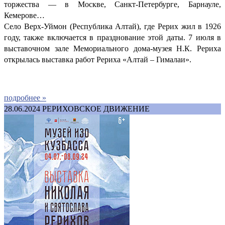
торжества — в Москве, Санкт-Петербурге, Барнауле,
Кемерове…
Село Верх-Уймон (Республика Алтай), где Рерих жил в 1926
году, также включается в празднование этой даты. 7 июля в
выставочном зале Мемориального дома-музея Н.К. Рериха
открылась выставка работ Рериха «Алтай – Гималаи».
подробнее »
28.06.2024
РЕРИХОВСКОЕ ДВИЖЕНИЕ