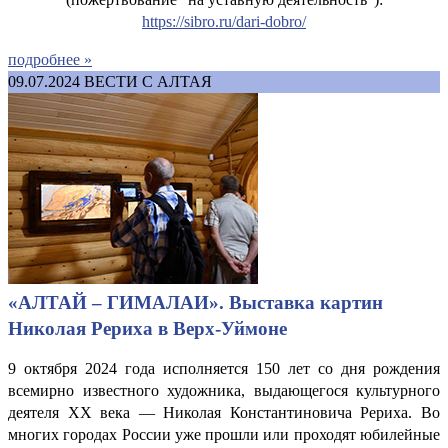
https://sibro.ru/dari-dobro/
подробнее »
09.07.2024
ВЕСТИ С АЛТАЯ
«АЛТАЙ – ГИМАЛАИ». Выставка картин
Николая Рериха в Верх-Уймоне
9 октября 2024 года исполняется 150 лет со дня рождения
всемирно известного художника, выдающегося культурного
деятеля XX века — Николая Константиновича Рериха. Во
многих городах России уже прошли или проходят юбилейные