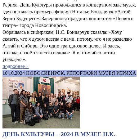
Рериха, День Культуры продолжился в концертном зале музея,
где состоялась премьера фильма Натальи Бондарчук «Алтай.
Зерно Будущего». Завершился праздник концертом «Первого
театра» города Новосибирска.
Обращаясь к сибирякам, Н.С. Бондарчук сказала: «Хочу
сказать, что я духом всегда с вами, потому, что я не разделяю
Алтай и Сибирь. Это одно грандиозное целое. И здесь,
отсюда, начнётся нечто великое. Я в этом абсолютно
убеждена».
подробнее »
10.10.2024
НОВОСИБИРСК. РЕПОРТАЖИ МУЗЕЯ РЕРИХА
ДЕНЬ КУЛЬТУРЫ – 2024 В МУЗЕЕ Н.К.