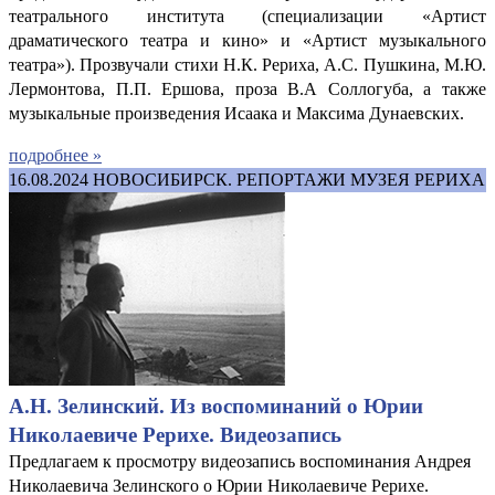
театрального института (специализации «Артист
драматического театра и кино» и «Артист музыкального
театра»). Прозвучали стихи Н.К. Рериха, А.С. Пушкина, М.Ю.
Лермонтова, П.П. Ершова, проза В.А Соллогуба, а также
музыкальные произведения Исаака и Максима Дунаевских.
подробнее »
16.08.2024
НОВОСИБИРСК. РЕПОРТАЖИ МУЗЕЯ РЕРИХА
А.Н. Зелинский. Из воспоминаний о Юрии
Николаевиче Рерихе. Видеозапись
Предлагаем к просмотру видеозапись воспоминания Андрея
Николаевича Зелинского о Юрии Николаевиче Рерихе.