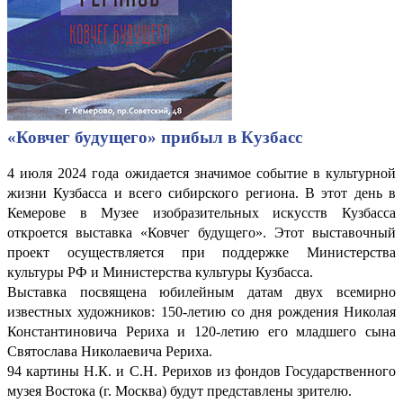
«Ковчег будущего» прибыл в Кузбасс
4 июля 2024 года ожидается значимое событие в культурной
жизни Кузбасса и всего сибирского региона. В этот день в
Кемерове в Музее изобразительных искусств Кузбасса
откроется выставка «Ковчег будущего». Этот выставочный
проект осуществляется при поддержке Министерства
культуры РФ и Министерства культуры Кузбасса.
Выставка посвящена юбилейным датам двух всемирно
известных художников: 150-летию со дня рождения Николая
Константиновича Рериха и 120-летию его младшего сына
Святослава Николаевича Рериха.
94 картины Н.К. и С.Н. Рерихов из фондов Государственного
музея Востока (г. Москва) будут представлены зрителю.