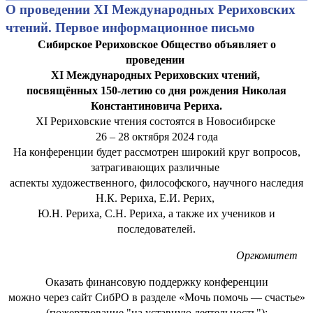
О проведении XI Международных Рериховских
чтений. Первое информационное письмо
Сибирское Рериховское Общество объявляет о
проведении
XI Международных Рериховских чтений,
посвящённых 150-летию со дня рождения Николая
Константиновича Рериха.
XI Рериховские чтения состоятся в Новосибирске
26 – 28 октября 2024 года
На конференции будет рассмотрен широкий круг вопросов,
затрагивающих различные
аспекты художественного, философского, научного наследия
Н.К. Рериха, Е.И. Рерих,
Ю.Н. Рериха, С.Н. Рериха, а также их учеников и
последователей.
Оргкомитет
Оказать финансовую поддержку конференции
можно через сайт СибРО в разделе «Мочь помочь — счастье»
(пожертвование "на уставную деятельность"):