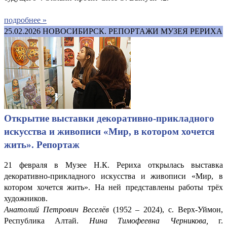
подробнее »
25.02.2026
НОВОСИБИРСК. РЕПОРТАЖИ МУЗЕЯ РЕРИХА
Открытие выставки декоративно-прикладного
искусства и живописи «Мир, в котором хочется
жить». Репортаж
21 февраля в Музее Н.К. Рериха открылась выставка
декоративно-прикладного искусства и живописи «Мир, в
котором хочется жить». На ней представлены работы трёх
художников.
Анатолий Петрович Веселёв
(1952 – 2024), с. Верх-Уймон,
Республика Алтай.
Нина Тимофеевна Черникова,
г.