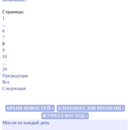
Страницы:
1
...
6
7
8
9
10
...
29
Предыдущая
Все
Следующая
АРХИВ НОВОСТЕЙ »
АЛЬМАНАХ ЗОВ ВРЕМЕНИ »
ЖУРНАЛ ВОСХОД »
Мысли на каждый день