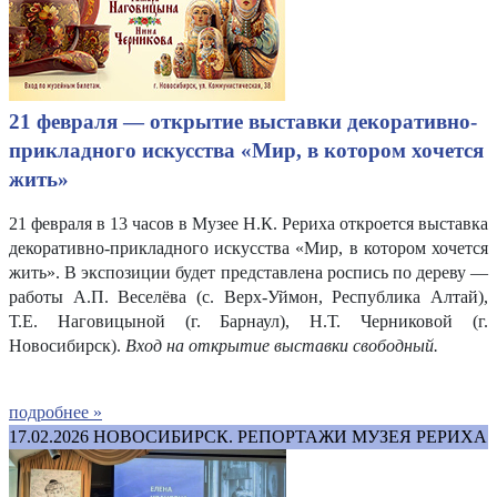
21 февраля — открытие выставки декоративно-
прикладного искусства «Мир, в котором хочется
жить»
21 февраля в 13 часов в Музее Н.К. Рериха откроется выставка
декоративно-прикладного искусства «Мир, в котором хочется
жить». В экспозиции будет представлена роспись по дереву —
работы А.П. Веселёва (с. Верх-Уймон, Республика Алтай),
Т.Е. Наговицыной (г. Барнаул), Н.Т. Черниковой (г.
Новосибирск).
Вход на открытие выставки свободный.
подробнее »
17.02.2026
НОВОСИБИРСК. РЕПОРТАЖИ МУЗЕЯ РЕРИХА