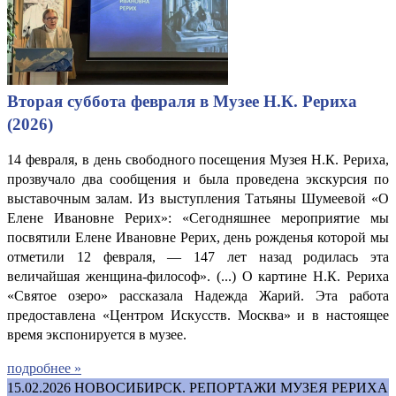
Вторая суббота февраля в Музее Н.К. Рериха
(2026)
14 февраля, в день свободного посещения Музея Н.К. Рериха,
прозвучало два сообщения и была проведена экскурсия по
выставочным залам. Из выступления Татьяны Шумеевой «О
Елене Ивановне Рерих»: «Сегодняшнее мероприятие мы
посвятили Елене Ивановне Рерих, день рожденья которой мы
отметили 12 февраля, — 147 лет назад родилась эта
величайшая женщина-философ». (...) О картине Н.К. Рериха
«Святое озеро» рассказала Надежда Жарий. Эта работа
предоставлена «Центром Искусств. Москва» и в настоящее
время экспонируется в музее.
подробнее »
15.02.2026
НОВОСИБИРСК. РЕПОРТАЖИ МУЗЕЯ РЕРИХА