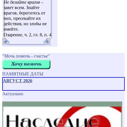
Не делайте врагов
–
завет всем. Знайте
врагов, берегитесь от
них, пресекайте их
действия, но злобы не
имейте.
Озарение, ч. 2, гл. 8, п. 4
"Мочь помочь - счастье"
ПАМЯТНЫЕ ДАТЫ
АВГУСТ 2026
Актуально