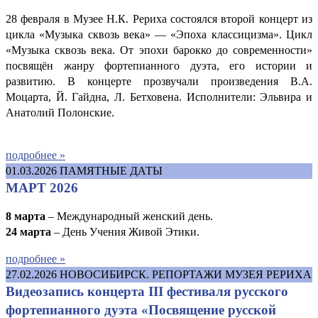
28 февраля в Музее Н.К. Рериха состоялся второй концерт из
цикла «Музыка сквозь века» — «Эпоха классицизма». Цикл
«Музыка сквозь века. От эпохи барокко до современности»
посвящён жанру фортепианного дуэта, его истории и
развитию. В концерте прозвучали произведения В.А.
Моцарта, Й. Гайдна, Л. Бетховена. Исполнители: Эльвира и
Анатолий Полонские.
подробнее »
01.03.2026
ПАМЯТНЫЕ ДАТЫ
МАРТ 2026
8 марта
– Международный женский день.
24 марта
– День Учения Живой Этики.
подробнее »
27.02.2026
НОВОСИБИРСК. РЕПОРТАЖИ МУЗЕЯ РЕРИХА
Видеозапись концерта III фестиваля русского
фортепианного дуэта «Посвящение русской