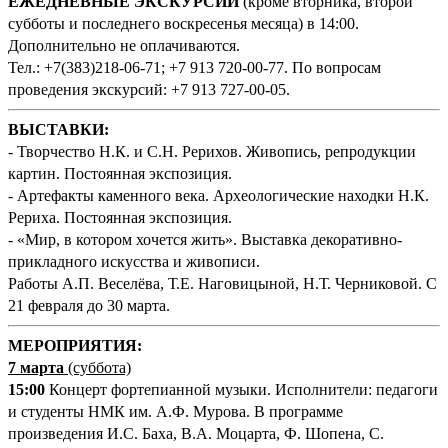
ЕЖЕДНЕВНЫЕ ЭКСКУРСИИ
(кроме вторника, второй
субботы и последнего воскресенья месяца) в 14:00.
Дополнительно не оплачиваются.
Тел.: +7(383)218-06-71; +7 913 720-00-77. По вопросам
проведения экскурсий: +7 913 727-00-05.
ВЫСТАВКИ:
- Творчество Н.К. и С.Н. Рерихов. Живопись, репродукции
картин. Постоянная экспозиция.
- Артефакты каменного века. Археологические находки Н.К.
Рериха. Постоянная экспозиция.
- «Мир, в котором хочется жить». Выставка декоративно-
прикладного искусства и живописи.
Работы А.П. Веселёва, Т.Е. Наговицыной, Н.Т. Черниковой. С
21 февраля до 30 марта.
М
ЕРОПРИЯТИЯ:
7 марта
(суббота)
15:00
Концерт фортепианной музыки. Исполнители: педагоги
и студенты НМК им. А.Ф. Мурова. В программе
произведения И.С. Баха, В.А. Моцарта, Ф. Шопена, С.