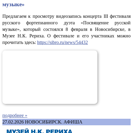
музыке»
Предлагаем к просмотру видеозапись концерта III фестиваля
русского фортепианного дуэта «Посвящение русской
музыке», который состоялся 8 февраля в Новосибирске, в
Музее Н.К. Рериха. О фестивале и его участниках можно
прочитать здесь:
https://sibro.ru/news/54432
подробнее »
27.02.2026
НОВОСИБИРСК. АФИША