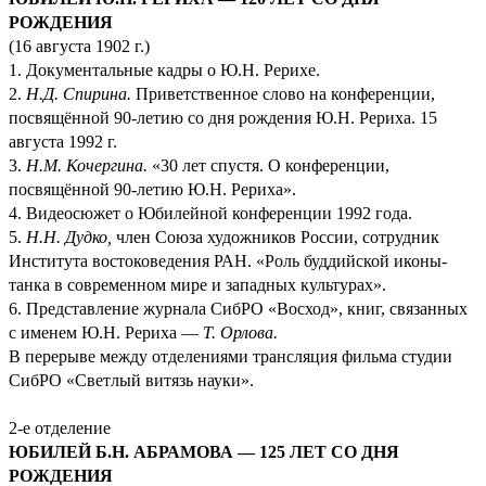
РОЖДЕНИЯ
(16 августа 1902 г.)
1. Документальные кадры о Ю.Н. Рерихе.
2.
Н.Д. Спирина.
Приветственное слово на конференции,
посвящённой 90-летию со дня рождения Ю.Н. Рериха. 15
августа 1992 г.
3.
Н.М. Кочергина.
«30 лет спустя. О конференции,
посвящённой 90-летию Ю.Н. Рериха».
4. Видеосюжет о Юбилейной конференции 1992 года.
5.
Н.Н. Дудко,
член Союза художников России, сотрудник
Института востоковедения РАН. «Роль буддийской иконы-
танка в современном мире и западных культурах».
6. Представление журнала СибРО «Восход», книг, связанных
с именем Ю.Н. Рериха —
Т. Орлова.
В перерыве между отделениями трансляция фильма студии
СибРО «Светлый витязь науки».
2-е отделение
ЮБИЛЕЙ Б.Н. АБРАМОВА — 125 ЛЕТ СО ДНЯ
РОЖДЕНИЯ