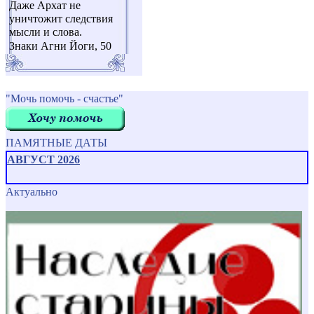
Даже Архат не
уничтожит следствия
мысли и слова.
Знаки Агни Йоги, 50
"Мочь помочь - счастье"
ПАМЯТНЫЕ ДАТЫ
АВГУСТ 2026
Актуально