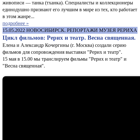
живописи — танка (тханка). Специалисты и коллекционеры
единодушно признают его лучшим в мире из тех, кто работает
в этом жанре...
подробнее »
15.05.2022
НОВОСИБИРСК. РЕПОРТАЖИ МУЗЕЯ РЕРИХА
Цикл фильмов: Рерих и театр. Весна священная.
Елена и Александр Кочергины (г. Москва) создали серию
фильмов для сопровождения выставки "Рерих и театр".
15 мая в 15.00 мы транслируем фильмы "Рерих и театр" и
"Весна священная".