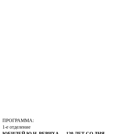
ПРОГРАММА:
1-е отделение
ЮБИЛЕЙ Ю.Н. РЕРИХА — 120 ЛЕТ СО ДНЯ