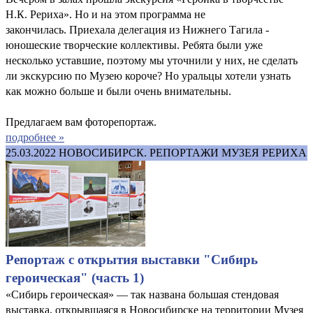
Н.К. Рериха». Но и на этом программа не
закончилась. Приехала делегация из Нижнего Тагила -
юношеские творческие коллективы. Ребята были уже
несколько уставшие, поэтому мы уточнили у них, не сделать
ли экскурсию по Музею короче? Но уральцы хотели узнать
как можно больше и были очень внимательны.
Предлагаем вам фоторепортаж.
подробнее »
25.03.2022
НОВОСИБИРСК. РЕПОРТАЖИ МУЗЕЯ РЕРИХА
Репортаж с открытия выставки "Сибирь
героическая" (часть 1)
«Сибирь героическая» — так названа большая стендовая
выставка, открывшаяся в Новосибирске на территории Музея