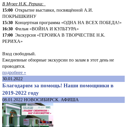
В Музее Н.К. Рериха:
15:00
Открытие выставки, посвящённой А.И.
ПОКРЫШКИНУ
15:30
Концертная программа «ОДНА НА ВСЕХ ПОБЕДА!»
16:30
Фильм «ВОЙНА И КУЛЬТУРА»
17:00
Экскурсия «ГЕРОИКА В ТВОРЧЕСТВЕ Н.К.
РЕРИХА»
Вход свободный.
Ежедневные обзорные экскурсии по залам в этот день не
проводятся.
подробнее »
30.01.2022
Благодарим за помощь! Наши помощники в
2019-2022 году
08.01.2022
НОВОСИБИРСК. АФИША