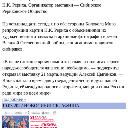
Н.К. Рериха. Организатор выставки — Сибирское
Рериховское Общество.
На четырнадцати стендах по обе стороны Колокола Мира
репродукции картин Н.К. Рериха с объяснениями их
художественного замысла и архивные фотографии времён
Великой Отечественной войны, с описаниями подвигов
сибиряков.
«В наше сложное время помнить о славе и подвигах героев
народа-освободителя жизненно необходимо, — подчеркнул,
открывая выставку 21 марта, ведущий Алексей Цыганков. —
Вновь настало время для утверждения чести и духа нашей
Родины, её международного авторитета, мощи и силы России
ради мира во всём мире».
подробнее »
19.03.2022
НОВОСИБИРСК. АФИША