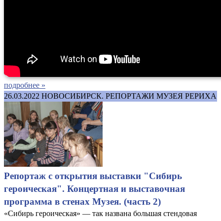
подробнее »
26.03.2022
НОВОСИБИРСК. РЕПОРТАЖИ МУЗЕЯ РЕРИХА
Репортаж с открытия выставки "Сибирь
героическая". Концертная и выставочная
программа в стенах Музея. (часть 2)
«Сибирь героическая» — так названа большая стендовая