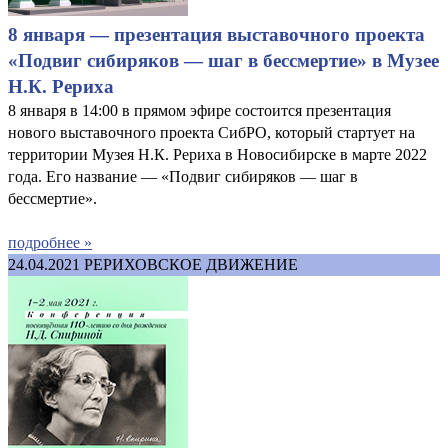
8 января — презентация выставочного проекта
«Подвиг сибиряков — шаг в бессмертие» в Музее
Н.К. Рериха
8 января в 14:00 в прямом эфире состоится презентация
нового выставочного проекта СибРО, который стартует на
территории Музея Н.К. Рериха в Новосибирске в марте 2022
года. Его название — «Подвиг сибиряков — шаг в
бессмертие».
подробнее »
24.04.2021
РЕРИХОВСКОЕ ДВИЖЕНИЕ