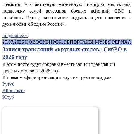
грамотой «За активную жизненную позицию коллектива,
поддержку семей ветеранов боевых действий СВО и
погибших Героев, воспитание подрастающего поколения в
духе любви к Родине России».
подробнее »
25.07.2026
НОВОСИБИРСК. РЕПОРТАЖИ МУЗЕЯ РЕРИХА
Записи трансляций «круглых столов» СибРО в
2026 году
В этом посте будут собраны вместе записи трансляций
круглых столов за 2026 год.
В прямом эфире трансляции идут на трёх площадках:
Рутуб
ВКонтакте
Ютуб