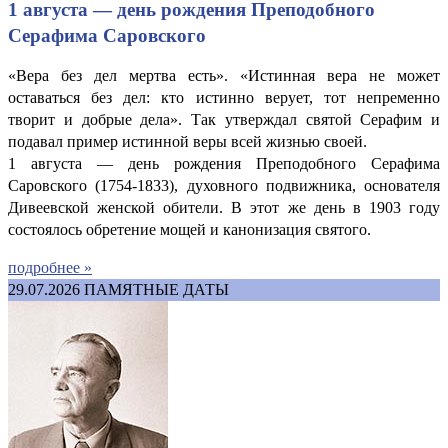
1 августа — день рождения Преподобного
Серафима Саровского
«Вера без дел мертва есть». «Истинная вера не может
оставаться без дел: кто истинно верует, тот непременно
творит и добрые дела». Так утверждал святой Серафим и
подавал пример истинной веры всей жизнью своей.
1 августа — день рождения Преподобного Серафима
Саровского (1754-1833), духовного подвижника, основателя
Дивеевской женской обители. В этот же день в 1903 году
состоялось обретение мощей и канонизация святого.
подробнее »
29.07.2026
ПАМЯТНЫЕ ДАТЫ