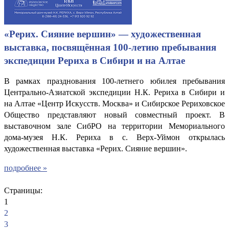
«Рерих. Сияние вершин» — художественная
выставка, посвящённая 100-летию пребывания
экспедиции Рериха в Сибири и на Алтае
В рамках празднования 100-летнего юбилея пребывания
Центрально-Азиатской экспедиции Н.К. Рериха в Сибири и
на Алтае «Центр Искусств. Москва» и Сибирское Рериховское
Общество представляют новый совместный проект. В
выставочном зале СибРО на территории Мемориального
дома-музея Н.К. Рериха в с. Верх-Уймон открылась
художественная выставка «Рерих. Сияние вершин».
подробнее »
Страницы:
1
2
3