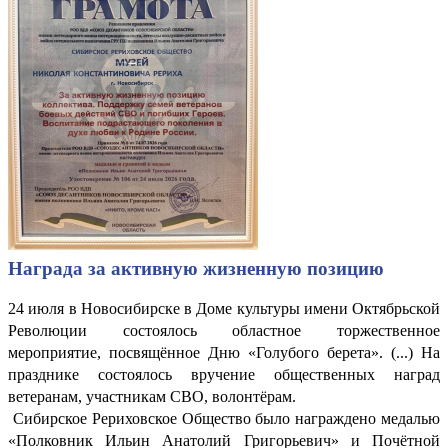
Награда за активную жизненную позицию
24 июля в Новосибирске в Доме культуры имени Октябрьской
Революции состоялось областное торжественное
мероприятие, посвящённое Дню «Голубого берета». (...) На
празднике состоялось вручение общественных наград
ветеранам, участникам СВО, волонтёрам.
Сибирское Рериховское Общество было награждено медалью
«Полковник Ильин Анатолий Григорьевич» и Почётной