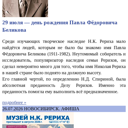
29 июля — день рождения Павла Фёдоровича
Беликова
Среди изучающих творческое наследие Н.К. Рериха мало
найдётся людей, которым не было бы знакомо имя Павла
Фёдоровича Беликова (1911-1982). Неутомимый собиратель и
исследователь, популяризатор наследия семьи Рерихов, он
сделал невероятно много для того, чтобы имя Николая Рериха
в нашей стране было поднято на должную высоту.
Его главной чертой, по определению Н.Д. Спириной, была
абсолютная преданность Делу Рерихов. Именно эта
преданность помогла ему выполнить всё предназначенное.
подробнее »
26.07.2026
НОВОСИБИРСК. АФИША