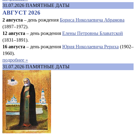
31.07.2026
ПАМЯТНЫЕ ДАТЫ
АВГУСТ 2026
2 августа
– день рождения
Бориса Николаевича Абрамова
(1897–1972).
12 августа
– день рождения
Елены Петровны Блаватской
(1831–1891).
16 августа
–
день рождения
Юрия Николаевича Рериха
(1902–
1960).
подробнее »
31.07.2026
ПАМЯТНЫЕ ДАТЫ