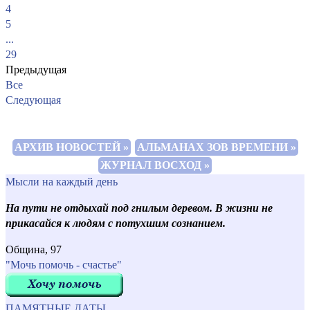
4
5
...
29
Предыдущая
Все
Следующая
АРХИВ НОВОСТЕЙ »
АЛЬМАНАХ ЗОВ ВРЕМЕНИ »
ЖУРНАЛ ВОСХОД »
Мысли на каждый день
На пути не отдыхай под гнилым деревом. В жизни не
прикасайся к людям с потухшим сознанием.
Община, 97
"Мочь помочь - счастье"
ПАМЯТНЫЕ ДАТЫ