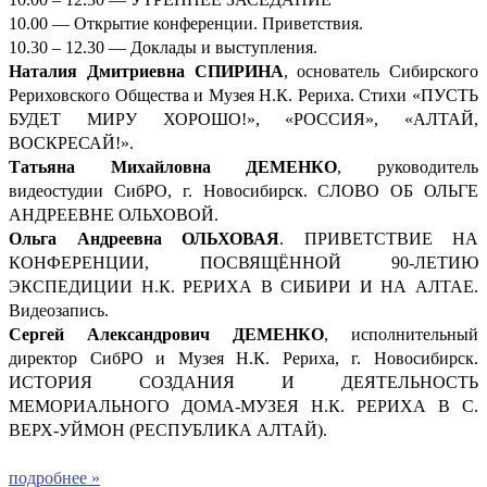
10.00 — Открытие конференции. Приветствия.
10.30 – 12.30 — Доклады и выступления.
Наталия Дмитриевна СПИРИНА
, основатель Сибирского
Рериховского Общества и Музея Н.К. Рериха. Стихи «ПУСТЬ
БУДЕТ МИРУ ХОРОШО!», «РОССИЯ», «АЛТАЙ,
ВОСКРЕСАЙ!».
Татьяна Михайловна ДЕМЕНКО
, руководитель
видеостудии СибРО, г. Новосибирск. СЛОВО ОБ ОЛЬГЕ
АНДРЕЕВНЕ ОЛЬХОВОЙ.
Ольга Андреевна ОЛЬХОВАЯ
. ПРИВЕТСТВИЕ НА
КОНФЕРЕНЦИИ, ПОСВЯЩЁННОЙ 90-ЛЕТИЮ
ЭКСПЕДИЦИИ Н.К. РЕРИХА В СИБИРИ И НА АЛТАЕ.
Видеозапись.
Сергей Александрович ДЕМ
ЕНКО
, исполнительный
директор СибРО и Музея Н.К. Рериха, г. Новосибирск.
ИСТОРИЯ СОЗДАНИЯ И ДЕЯТЕЛЬНОСТЬ
МЕМОРИАЛЬНОГО ДОМА-МУЗЕЯ Н.К. РЕРИХА В С.
ВЕРХ-УЙМОН (РЕСПУБЛИКА АЛТАЙ).
подробнее »