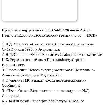
Программа «круглого стола» СибРО 26 июля 2026 г.
Начало в 12:00 по новосибирскому времени (8:00 — МСК).
1. Н.Д. Спирина. «Свет в окно». Слово на круглом столе
СибРО (июль 1995 г.). Аудиозапись.
2. Н.Д. Спирина. «Весть Красоты». Слайд-фильм по картинам
Н.К. Рериха, посвящённым Преподобному Сергию
Радонежскому.
3. О посещении Новосибирска участниками Центрально-
Азиатской экспедиции. Видеосюжет.
4. О картине Н.К. Рериха «Сосуд нерасплёсканный».
Сообщение.
5. «Песнь Огня». Видеосюжет по стихотворению Н.Д.
Спириной.
6. «Во дни суждённые зёрна процветут». О Борисе