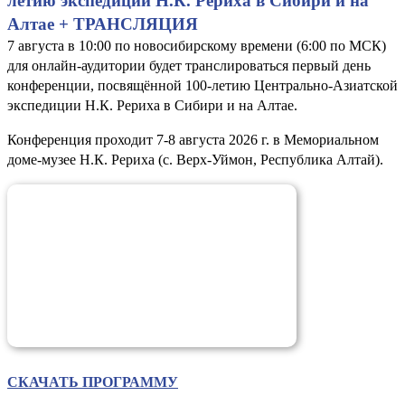
летию экспедиции Н.К. Рериха в Сибири и на
Алтае + ТРАНСЛЯЦИЯ
7 августа в 10:00 по новосибирскому времени (6:00 по МСК)
для онлайн-аудитории будет транслироваться первый день
конференции, посвящённой 100-летию Центрально-Азиатской
экспедиции Н.К. Рериха в Сибири и на Алтае.
Конференция проходит 7-8 августа 2026 г. в Мемориальном
доме-музее Н.К. Рериха (с. Верх-Уймон, Республика Алтай).
СКАЧАТЬ ПРОГРАММУ