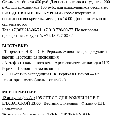
Стоимость билета 400 руб. Для пенсионеров и студентов 200
руб., для школьников 100 руб., для дошкольников бесплатно.
ЕЖЕДНЕВНЫЕ ЭКСКУРСИИ
(кроме вторника и
последнего воскресенья месяца) в 14:00. Дополнительно не
оплачиваются.
Тел.: +7(383)218-06-71; +7 913 720-00-77. По вопросам
проведения экскурсий: +7 913 727-00-05.
ВЫСТАВКИ:
- Творчество Н.К. и С.Н. Рерихов. Живопись, репродукции
картин. Постоянная экспозиция.
- Артефакты каменного века. Археологические находки Н.К.
Рериха. Постоянная экспозиция.
- К 100-летию экспедиции Н.К. Рериха в Сибири — на
территории музея (июль – сентябрь).
М
ЕРОПРИЯТИЯ:
12 августа
(среда
)
195 ЛЕТ СО ДНЯ РОЖДЕНИЯ Е.П.
БЛАВАТСКОЙ
13:00
«Вестник Огненный».Фильм о Е.П.
Блаватской.
16 августа
(воскресенье)
ДЕНЬ РОЖДЕНИЯ Ю.Н.