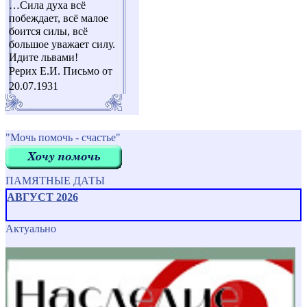
…Cила духа всё
побеждает, всё малое
боится силы, всё
большое уважает силу.
Идите львами!
Рерих Е.И. Письмо от
20.07.1931
"Мочь помочь - счастье"
ПАМЯТНЫЕ ДАТЫ
АВГУСТ 2026
Актуально