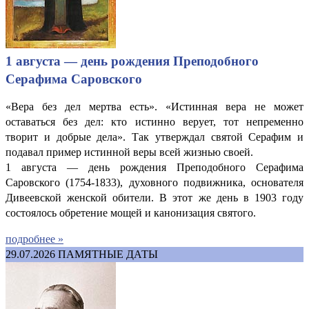
1 августа — день рождения Преподобного
Серафима Саровского
«Вера без дел мертва есть». «Истинная вера не может
оставаться без дел: кто истинно верует, тот непременно
творит и добрые дела». Так утверждал святой Серафим и
подавал пример истинной веры всей жизнью своей.
1 августа — день рождения Преподобного Серафима
Саровского (1754-1833), духовного подвижника, основателя
Дивеевской женской обители. В этот же день в 1903 году
состоялось обретение мощей и канонизация святого.
подробнее »
29.07.2026
ПАМЯТНЫЕ ДАТЫ