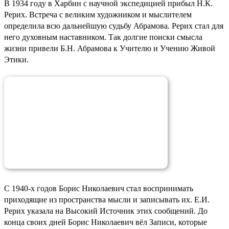
В 1934 году в Харбин с научной экспедицией прибыл Н.К.
Рерих. Встреча с великим художником и мыслителем
определила всю дальнейшую судьбу Абрамова. Рерих стал для
него духовным наставником. Так долгие поиски смысла
жизни привели Б.Н. Абрамова к Учителю и Учению Живой
Этики.
С 1940-х годов Борис Николаевич стал воспринимать
приходящие из пространства мысли и записывать их. Е.И.
Рерих указала на Высокий Источник этих сообщений. До
конца своих дней Борис Николаевич вёл Записи, которые