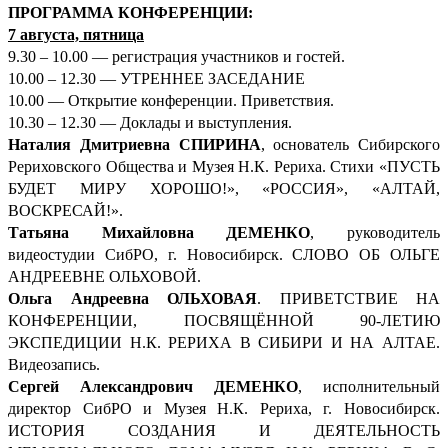
ПРОГРАММА КОНФЕРЕНЦИИ:
7 августа, пятница
9.30 – 10.00 — регистрация участников и гостей.
10.00 – 12.30 — УТРЕННЕЕ ЗАСЕДАНИЕ
10.00 — Открытие конференции. Приветствия.
10.30 – 12.30 — Доклады и выступления.
Наталия Дмитриевна СПИРИНА
, основатель Сибирского
Рериховского Общества и Музея Н.К. Рериха. Стихи «ПУСТЬ
БУДЕТ МИРУ ХОРОШО!», «РОССИЯ», «АЛТАЙ,
ВОСКРЕСАЙ!».
Татьяна Михайловна ДЕМЕНКО
, руководитель
видеостудии СибРО, г. Новосибирск. СЛОВО ОБ ОЛЬГЕ
АНДРЕЕВНЕ ОЛЬХОВОЙ.
Ольга Андреевна ОЛЬХОВАЯ
. ПРИВЕТСТВИЕ НА
КОНФЕРЕНЦИИ, ПОСВЯЩЁННОЙ 90-ЛЕТИЮ
ЭКСПЕДИЦИИ Н.К. РЕРИХА В СИБИРИ И НА АЛТАЕ.
Видеозапись.
Сергей Александрович ДЕМ
ЕНКО
, исполнительный
директор СибРО и Музея Н.К. Рериха, г. Новосибирск.
ИСТОРИЯ СОЗДАНИЯ И ДЕЯТЕЛЬНОСТЬ