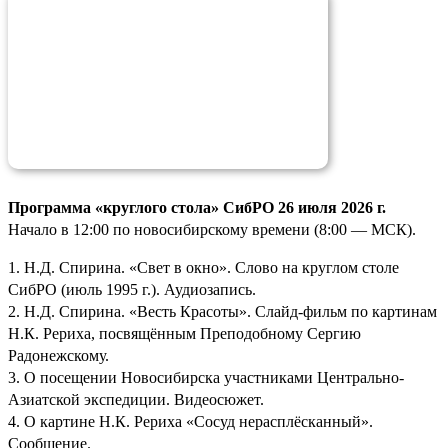
Программа «круглого стола» СибРО 26 июля 2026 г.
Начало в 12:00 по новосибирскому времени (8:00 — МСК).
1. Н.Д. Спирина. «Свет в окно». Слово на круглом столе
СибРО (июль 1995 г.). Аудиозапись.
2. Н.Д. Спирина. «Весть Красоты». Слайд-фильм по картинам
Н.К. Рериха, посвящённым Преподобному Сергию
Радонежскому.
3. О посещении Новосибирска участниками Центрально-
Азиатской экспедиции. Видеосюжет.
4. О картине Н.К. Рериха «Сосуд нерасплёсканный».
Сообщение.