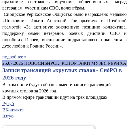
празднике состоялось вручение общественных наград
ветеранам, участникам СВО, волонтёрам.
Сибирское Рериховское Общество было награждено медалью
«Полковник Ильин Анатолий Григорьевич» и Почётной
грамотой «За активную жизненную позицию коллектива,
поддержку семей ветеранов боевых действий СВО и
погибших Героев, воспитание подрастающего поколения в
духе любви к Родине России».
подробнее »
25.07.2026
НОВОСИБИРСК. РЕПОРТАЖИ МУЗЕЯ РЕРИХА
Записи трансляций «круглых столов» СибРО в
2026 году
В этом посте будут собраны вместе записи трансляций
круглых столов за 2026 год.
В прямом эфире трансляции идут на трёх площадках:
Рутуб
ВКонтакте
Ютуб