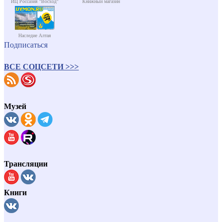
ИЦ Россазия "Восход"
Книжный магазин
Наследие Алтая
Подписаться
ВСЕ СОЦСЕТИ >>>
Музей
Трансляции
Книги