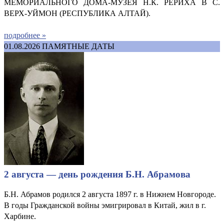
МЕМОРИАЛЬНОГО ДОМА-МУЗЕЯ Н.К. РЕРИХА В С.
ВЕРХ-УЙМОН (РЕСПУБЛИКА АЛТАЙ).
подробнее »
01.08.2026
ПАМЯТНЫЕ ДАТЫ
2 августа — день рождения Б.Н. Абрамова
Б.Н. Абрамов родился 2 августа 1897 г. в Нижнем Новгороде.
В годы Гражданской войны эмигрировал в Китай, жил в г.
Харбине.