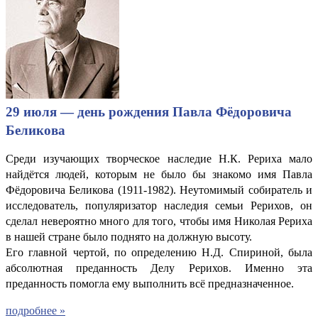
29 июля — день рождения Павла Фёдоровича
Беликова
Среди изучающих творческое наследие Н.К. Рериха мало
найдётся людей, которым не было бы знакомо имя Павла
Фёдоровича Беликова (1911-1982). Неутомимый собиратель и
исследователь, популяризатор наследия семьи Рерихов, он
сделал невероятно много для того, чтобы имя Николая Рериха
в нашей стране было поднято на должную высоту.
Его главной чертой, по определению Н.Д. Спириной, была
абсолютная преданность Делу Рерихов. Именно эта
преданность помогла ему выполнить всё предназначенное.
подробнее »