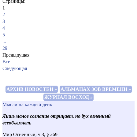
Страницы:
1
2
3
4
5
...
29
Предыдущая
Все
Следующая
АРХИВ НОВОСТЕЙ »
АЛЬМАНАХ ЗОВ ВРЕМЕНИ »
ЖУРНАЛ ВОСХОД »
Мысли на каждый день
Лишь малое сознание отрицает, но дух огненный
всеобъемлет.
Мир Огненный, ч.3, § 269