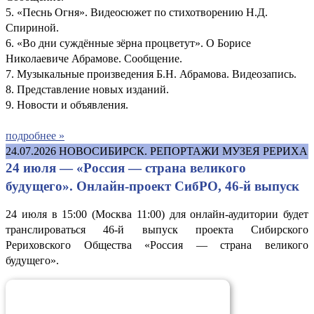
5. «Песнь Огня». Видеосюжет по стихотворению Н.Д.
Спириной.
6. «Во дни суждённые зёрна процветут». О Борисе
Николаевиче Абрамове. Сообщение.
7. Музыкальные произведения Б.Н. Абрамова. Видеозапись.
8. Представление новых изданий.
9. Новости и объявления.
подробнее »
24.07.2026
НОВОСИБИРСК. РЕПОРТАЖИ МУЗЕЯ РЕРИХА
24 июля — «Россия — страна великого
будущего». Онлайн-проект СибРО, 46-й выпуск
24 июля в 15:00 (Москва 11:00) для онлайн-аудитории будет
транслироваться 46-й выпуск проекта Сибирского
Рериховского Общества «Россия — страна великого
будущего».