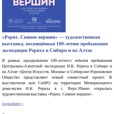
«Рерих. Сияние вершин» — художественная
выставка, посвящённая 100-летию пребывания
экспедиции Рериха в Сибири и на Алтае
В рамках празднования 100-летнего юбилея пребывания
Центрально-Азиатской экспедиции Н.К. Рериха в Сибири и
на Алтае «Центр Искусств. Москва» и Сибирское Рериховское
Общество представляют новый совместный проект. В
выставочном зале СибРО на территории Мемориального
дома-музея Н.К. Рериха в с. Верх-Уймон открылась
художественная выставка «Рерих. Сияние вершин».
подробнее »