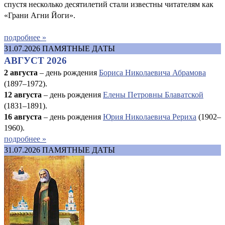
спустя несколько десятилетий стали известны читателям как
«Грани Агни Йоги».
подробнее »
31.07.2026
ПАМЯТНЫЕ ДАТЫ
АВГУСТ 2026
2 августа
– день рождения
Бориса Николаевича Абрамова
(1897–1972).
12 августа
– день рождения
Елены Петровны Блаватской
(1831–1891).
16 августа
–
день рождения
Юрия Николаевича Рериха
(1902–
1960).
подробнее »
31.07.2026
ПАМЯТНЫЕ ДАТЫ