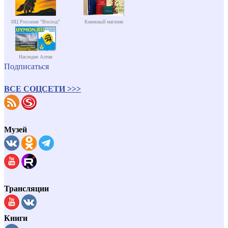
ИЦ Россазия "Восход"
Книжный магазин
Наследие Алтая
Подписаться
ВСЕ СОЦСЕТИ >>>
Музей
Трансляции
Книги