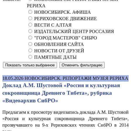
РЕРИХА
НОВОСИБИРСК. АФИША
РЕРИХОВСКОЕ ДВИЖЕНИЕ
ВЕСТИ С АЛТАЯ
ИЗДАТЕЛЬСКИЙ ЦЕНТР РОССАЗИЯ
"ГОРОД МАСТЕРОВ" СИБРО
ОБНОВЛЕНИЯ САЙТА
НОВОСТИ ОТ ДРУЗЕЙ
ПАМЯТНЫЕ ДАТЫ
18.05.2026
НОВОСИБИРСК. РЕПОРТАЖИ МУЗЕЯ РЕРИХА
Доклад А.М. Шустовой «Россия и культурная
сокровищница Древнего Тибета», рубрика
«Видеоархив СибРО»
Предлагаем к просмотру видеозапись доклада А.М. Шустовой
«Россия и культурная сокровищница Древнего Тибета»,
прозвучавшего на 9-х Рериховских чтениях СибРО в 2014