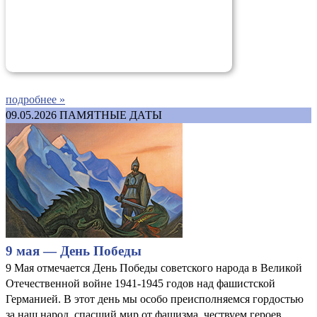
подробнее »
09.05.2026
ПАМЯТНЫЕ ДАТЫ
9 мая — День Победы
9 Мая отмечается День Победы советского народа в Великой
Отечественной войне 1941-1945 годов над фашистской
Германией. В этот день мы особо преисполняемся гордостью
за наш народ, спасший мир от фашизма, чествуем героев