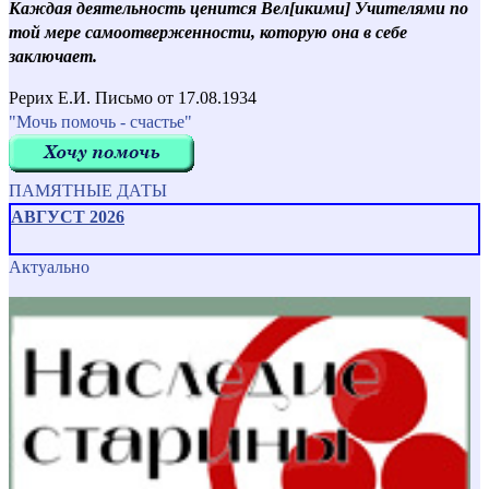
Каждая деятельность ценится Вел[икими] Учителями по
той мере самоотверженности, которую она в себе
заключает.
Рерих Е.И. Письмо от 17.08.1934
"Мочь помочь - счастье"
ПАМЯТНЫЕ ДАТЫ
АВГУСТ 2026
Актуально