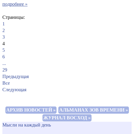
подробнее »
Страницы:
1
2
3
4
5
6
...
29
Предыдущая
Все
Следующая
АРХИВ НОВОСТЕЙ »
АЛЬМАНАХ ЗОВ ВРЕМЕНИ »
ЖУРНАЛ ВОСХОД »
Мысли на каждый день