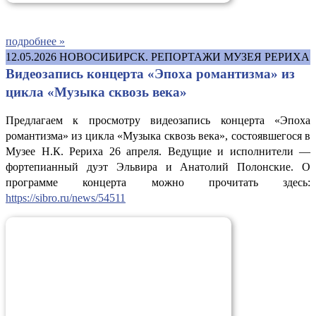
подробнее »
12.05.2026
НОВОСИБИРСК. РЕПОРТАЖИ МУЗЕЯ РЕРИХА
Видеозапись концерта «Эпоха романтизма» из
цикла «Музыка сквозь века»
Предлагаем к просмотру видеозапись концерта «Эпоха
романтизма» из цикла «Музыка сквозь века», состоявшегося в
Музее Н.К. Рериха 26 апреля. Ведущие и исполнители —
фортепианный дуэт Эльвира и Анатолий Полонские. О
программе концерта можно прочитать здесь:
https://sibro.ru/news/54511