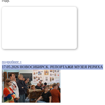
году.
подробнее »
17.05.2026
НОВОСИБИРСК. РЕПОРТАЖИ МУЗЕЯ РЕРИХА