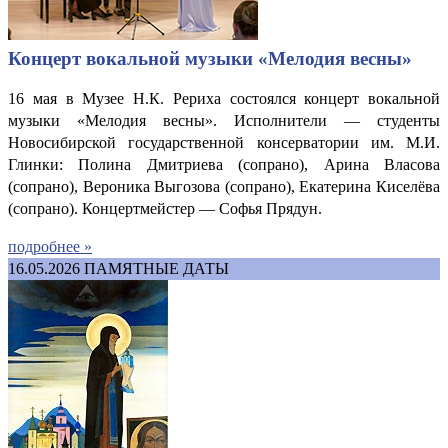
Концерт вокальной музыки «Мелодия весны»
16 мая в Музее Н.К. Рериха состоялся концерт вокальной
музыки «Мелодия весны». Исполнители — студенты
Новосибирской государственной консерватории им. М.И.
Глинки: Полина Дмитриева (сопрано), Арина Власова
(сопрано), Вероника Выгозова (сопрано), Екатерина Киселёва
(сопрано). Концертмейстер — Софья Прядун.
подробнее »
16.05.2026
ПАМЯТНЫЕ ДАТЫ