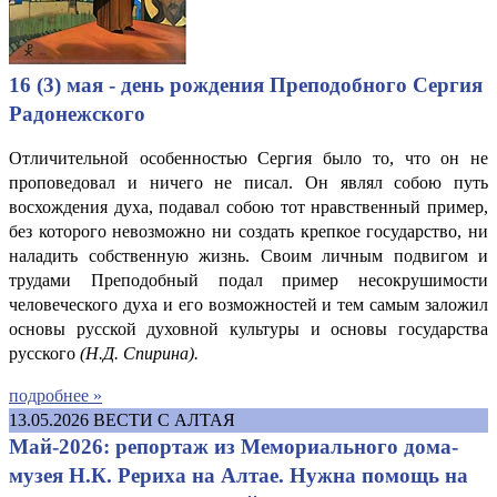
16 (3) мая - день рождения Преподобного Сергия
Радонежского
Отличительной особенностью Сергия было то, что он не
проповедовал и ничего не писал. Он являл собою путь
восхождения духа, подавал собою тот нравственный пример,
без которого невозможно ни создать крепкое государство, ни
наладить собственную жизнь. Своим личным подвигом и
трудами Преподобный подал пример несокрушимости
человеческого духа и его возможностей и тем самым заложил
основы русской духовной культуры и основы государства
русского
(Н.
Д. Спирина
).
подробнее »
13.05.2026
ВЕСТИ С АЛТАЯ
Май-2026: репортаж из Мемориального дома-
музея Н.К. Рериха на Алтае. Нужна помощь на