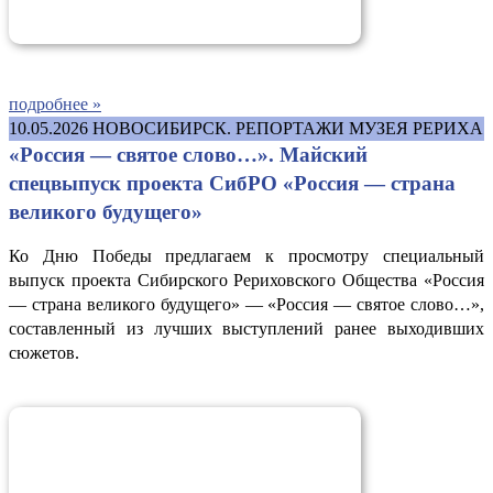
подробнее »
10.05.2026
НОВОСИБИРСК. РЕПОРТАЖИ МУЗЕЯ РЕРИХА
«Россия — святое слово…». Майский
спецвыпуск проекта СибРО «Россия — страна
великого будущего»
Ко Дню Победы предлагаем к просмотру специальный
выпуск проекта Сибирского Рериховского Общества «Россия
— страна великого будущего» — «Россия — святое слово…»,
составленный из лучших выступлений ранее выходивших
сюжетов.