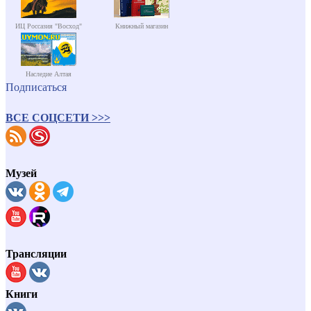
ИЦ Россазия "Восход"
Книжный магазин
Наследие Алтая
Подписаться
ВСЕ СОЦСЕТИ >>>
Музей
Трансляции
Книги