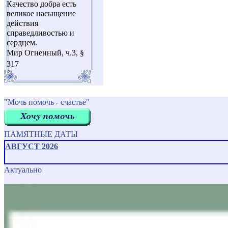
Качество добра есть
великое насыщение
действия
справедливостью и
сердцем.
Мир Огненный, ч.3, §
317
"Мочь помочь - счастье"
ПАМЯТНЫЕ ДАТЫ
АВГУСТ 2026
Актуально