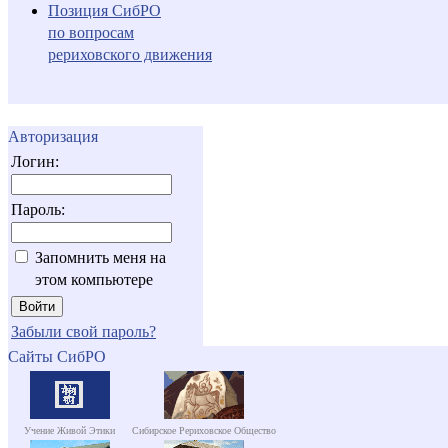
Позиция СибРО
по вопросам
рериховского движения
Авторизация
Логин:
Пароль:
Запомнить меня на
этом компьютере
Забыли свой пароль?
Сайты СибРО
Учение Живой Этики
Сибирское Рериховское Общество