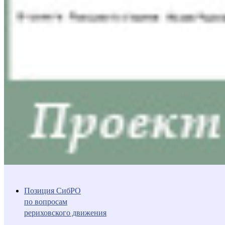
Позиция СибРО
по вопросам
рериховского движения