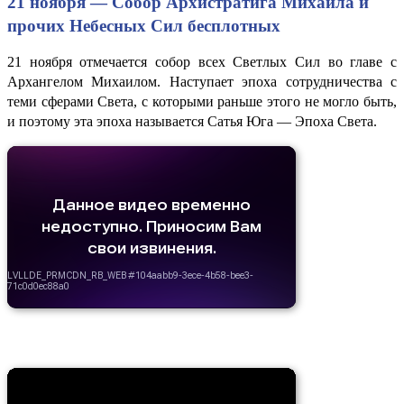
21 ноября — Собор Архистратига Михаила и
прочих Небесных Сил бесплотных
21 ноября отмечается собор всех Светлых Сил во главе с
Архангелом Михаилом. Наступает эпоха сотрудничества с
теми сферами Света, с которыми раньше этого не могло быть,
и поэтому эта эпоха называется Сатья Юга — Эпоха Света.