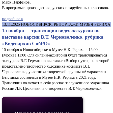
Марк Парфёнов.
В программе произведения русских и зарубежных классиков.
подробнее »
13.11.2025
НОВОСИБИРСК. РЕПОРТАЖИ МУЗЕЯ РЕРИХА
15 ноября — трансляция видеоэкскурсии по
выставке картин В.Т. Черноволенко, рубрика
«Видеоархив СибРО»
15 ноября в Новосибирске в Музее Н.К. Рериха в 15:00
(Москва 11:00) для онлайн-аудитории будет транслироваться
экскурсия В.Г. Герман по выставке «Выбор пути», на которой
представлено творчество художника-космиста В.Т.
Черноволенко, участника творческой группы «Амаравелла».
Выставка состоялась в Музее Н.К. Рериха в 2021 году.
Трансляция включает в себя рассказ заслуженного художника
России Л.Р. Цесюлевича о творчестве В.Т. Черноволенко.