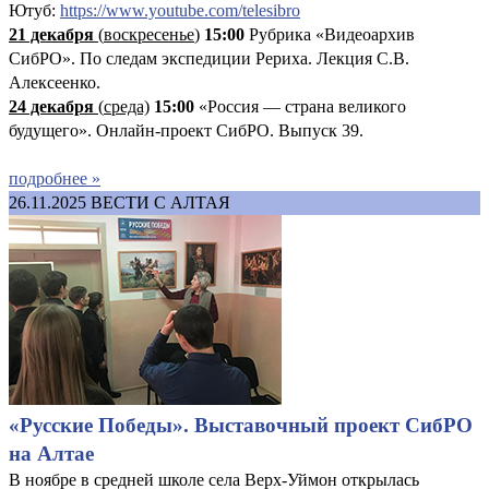
Ютуб:
https://www.youtube.com/telesibro
21 декабря
(
воскресенье
)
15:00
Рубрика «Видеоархив
СибРО». По следам экспедиции Рериха. Лекция С.В.
Алексеенко.
24 декабря
(
среда)
15:00
«Россия — страна великого
будущего». Онлайн-проект СибРО. Выпуск 39.
подробнее »
26.11.2025
ВЕСТИ С АЛТАЯ
«Русские Победы». Выставочный проект СибРО
на Алтае
В ноябре в средней школе села Верх-Уймон открылась