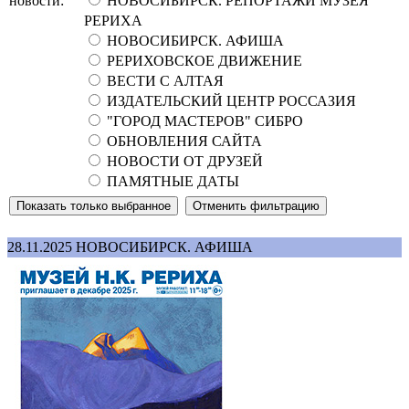
новости:
НОВОСИБИРСК. РЕПОРТАЖИ МУЗЕЯ
РЕРИХА
НОВОСИБИРСК. АФИША
РЕРИХОВСКОЕ ДВИЖЕНИЕ
ВЕСТИ С АЛТАЯ
ИЗДАТЕЛЬСКИЙ ЦЕНТР РОССАЗИЯ
"ГОРОД МАСТЕРОВ" СИБРО
ОБНОВЛЕНИЯ САЙТА
НОВОСТИ ОТ ДРУЗЕЙ
ПАМЯТНЫЕ ДАТЫ
28.11.2025
НОВОСИБИРСК. АФИША