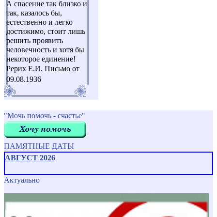
А спасение так близко и
так, казалось бы,
естественно и легко
достижимо, стоит лишь
решить проявить
человечность и хотя бы
некоторое единение!
Рерих Е.И. Письмо от
09.08.1936
"Мочь помочь - счастье"
ПАМЯТНЫЕ ДАТЫ
АВГУСТ 2026
Актуально