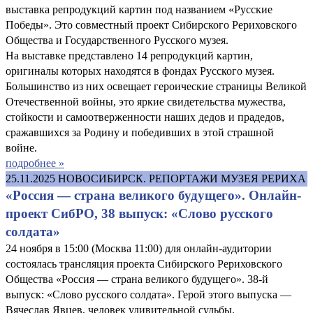
выставка репродукций картин под названием «Русские
Победы». Это совместный проект Сибирского Рериховского
Общества и Государственного Русского музея.
На выставке представлено 14 репродукций картин,
оригиналы которых находятся в фондах Русского музея.
Большинство из них освещает героические страницы Великой
Отечественной войны, это яркие свидетельства мужества,
стойкости и самоотверженности наших дедов и прадедов,
сражавшихся за Родину и победивших в этой страшной
войне.
подробнее »
25.11.2025
НОВОСИБИРСК. РЕПОРТАЖИ МУЗЕЯ РЕРИХА
«Россия — страна великого будущего». Онлайн-
проект СибРО, 38 выпуск: «Слово русского
солдата»
24 ноября в 15:00 (Москва 11:00) для онлайн-аудитории
состоялась трансляция проекта Сибирского Рериховского
Общества «Россия — страна великого будущего». 38-й
выпуск: «Слово русского солдата». Герой этого выпуска —
Вячеслав Явцев, человек удивительной судьбы.