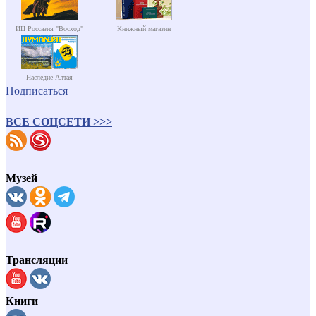
ИЦ Россазия "Восход"
Книжный магазин
Наследие Алтая
Подписаться
ВСЕ СОЦСЕТИ >>>
Музей
Трансляции
Книги