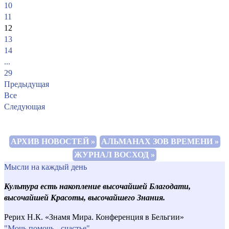
10
11
12
13
14
...
29
Предыдущая
Все
Следующая
АРХИВ НОВОСТЕЙ »
АЛЬМАНАХ ЗОВ ВРЕМЕНИ »
ЖУРНАЛ ВОСХОД »
Мысли на каждый день
Культура есть накопление высочайшей Благодати,
высочайшей Красоты, высочайшего Знания.
Рерих Н.К. «Знамя Мира. Конференция в Бельгии»
"Мочь помочь - счастье"