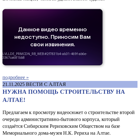
подробнее »
21.11.2025
ВЕСТИ С АЛТАЯ
НУЖНА ПОМОЩЬ СТРОИТЕЛЬСТВУ НА
АЛТАЕ!
Предлагаем к просмотру видеосюжет о строительстве второй
очереди административно-бытового корпуса, который
создаётся Сибирским Рериховским Обществом на базе
Мемориального дома-музея Н.К. Рериха на Алтае.