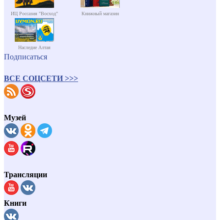
ИЦ Россазия "Восход"
Книжный магазин
Наследие Алтая
Подписаться
ВСЕ СОЦСЕТИ >>>
Музей
Трансляции
Книги