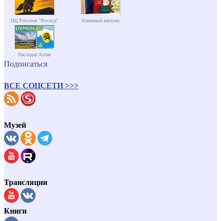
ИЦ Россазия "Восход"
Книжный магазин
Наследие Алтая
Подписаться
ВСЕ СОЦСЕТИ >>>
Музей
Трансляции
Книги