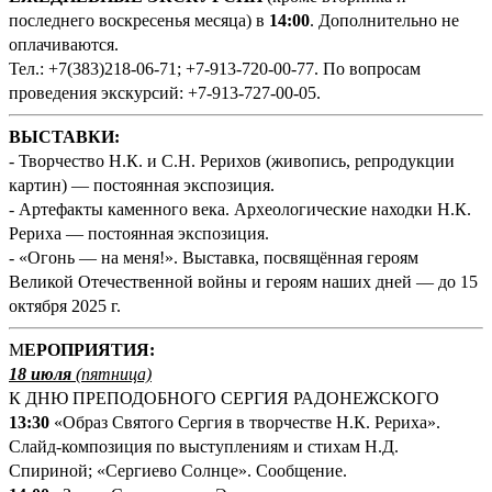
последнего воскресенья месяца) в
14:00
. Дополнительно не
оплачиваются.
Тел.: +7(383)218-06-71; +7-913-720-00-77. По вопросам
проведения экскурсий: +7-913-727-00-05.
ВЫСТАВКИ:
- Творчество Н.К. и С.Н. Рерихов (живопись, репродукции
картин) — постоянная экспозиция.
- Артефакты каменного века. Археологические находки Н.К.
Рериха — постоянная экспозиция.
- «Огонь — на меня!». Выставка, посвящённая героям
Великой Отечественной войны и героям наших дней — до 15
октября 2025 г.
М
ЕРОПРИЯТИЯ:
18 июля
(
пятница)
К ДНЮ ПРЕПОДОБНОГО СЕРГИЯ РАДОНЕЖСКОГО
13:
3
0
«Образ Святого Сергия в творчестве Н.К. Рериха».
Слайд-композиция по выступлениям и стихам Н.Д.
Спириной; «Сергиево Солнце». Сообщение.