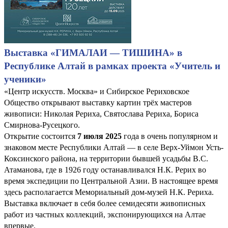
Выставка «ГИМАЛАИ — ТИШИНА» в
Республике Алтай в рамках проекта «Учитель и
ученики»
«Центр искусств. Москва» и Сибирское Рериховское
Общество открывают выставку картин трёх мастеров
живописи: Николая Рериха, Святослава Рериха, Бориса
Смирнова-Русецкого.
Открытие состоится
7 июля 2025
года в очень популярном и
знаковом месте Республики Алтай — в селе Верх-Уймон Усть-
Коксинского района, на территории бывшей усадьбы В.С.
Атаманова, где в 1926 году останавливался Н.К. Рерих во
время экспедиции по Центральной Азии. В настоящее время
здесь располагается Мемориальный дом-музей Н.К. Рериха.
Выставка включает в себя более семидесяти живописных
работ из частных коллекций, экспонирующихся на Алтае
впервые.