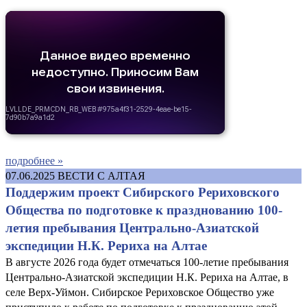
подробнее »
07.06.2025
ВЕСТИ С АЛТАЯ
Поддержим проект Сибирского Рериховского
Общества по подготовке к празднованию 100-
летия пребывания Центрально-Азиатской
экспедиции Н.К. Рериха на Алтае
В августе 2026 года будет отмечаться 100-летие пребывания
Центрально-Азиатской экспедиции Н.К. Рериха на Алтае, в
селе Верх-Уймон. Сибирское Рериховское Общество уже