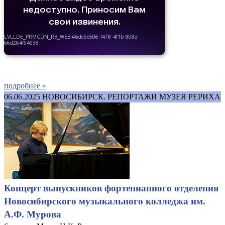
подробнее »
06.06.2025
НОВОСИБИРСК. РЕПОРТАЖИ МУЗЕЯ РЕРИХА
Концерт выпускников фортепианного отделения
Новосибирского музыкального колледжа им.
А.Ф. Мурова