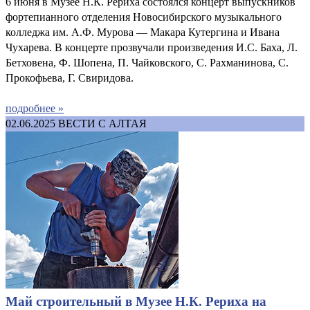
6 июня в Музее Н.К. Рериха состоялся концерт выпускников
фортепианного отделения Новосибирского музыкального
колледжа им. А.Ф. Мурова — Макара Кутергина и Ивана
Чухарева. В концерте прозвучали произведения И.С. Баха, Л.
Бетховена, Ф. Шопена, П. Чайковского, С. Рахманинова, С.
Прокофьева, Г. Свиридова.
подробнее »
02.06.2025
ВЕСТИ С АЛТАЯ
Май строительный в Музее Н.К. Рериха на