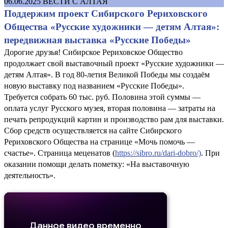
06.06.2025
ВЕСТИ С АЛТАЯ
Поддержим проект Сибирского Рериховского
Общества «Русские художники — детям Алтая»:
передвижная выставка «Русские Победы»
Дорогие друзья! Сибирское Рериховское Общество
продолжает свой выставочный проект «Русские художники —
детям Алтая». В год 80-летия Великой Победы мы создаём
новую выставку под названием «Русские Победы».
Требуется собрать 60 тыс. руб. Половина этой суммы —
оплата услуг Русского музея, вторая половина — затраты на
печать репродукций картин и производство рам для выставки.
Сбор средств осуществляется на сайте Сибирского
Рериховского Общества на странице «Мочь помочь —
счастье». Страница меценатов (
https://sibro.ru/dari-dobro/)
. При
оказании помощи делать пометку: «На выставочную
деятельность».