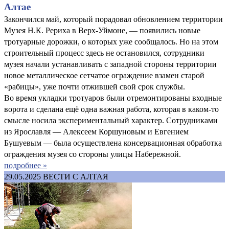
Алтае
Закончился май, который порадовал обновлением территории
Музея Н.К. Рериха в Верх-Уймоне, — появились новые
тротуарные дорожки, о которых уже сообщалось. Но на этом
строительный процесс здесь не остановился, сотрудники
музея начали устанавливать с западной стороны территории
новое металлическое сетчатое ограждение взамен старой
«рабицы», уже почти отжившей свой срок службы.
Во время укладки тротуаров были отремонтированы входные
ворота и сделана ещё одна важная работа, которая в каком-то
смысле носила экспериментальный характер. Сотрудниками
из Ярославля — Алексеем Коршуновым и Евгением
Бушуевым — была осуществлена консервационная обработка
ограждения музея со стороны улицы Набережной.
подробнее »
29.05.2025
ВЕСТИ С АЛТАЯ