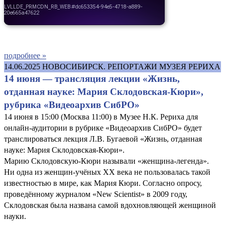
подробнее »
14.06.2025
НОВОСИБИРСК. РЕПОРТАЖИ МУЗЕЯ РЕРИХА
14 июня — трансляция лекции «Жизнь,
отданная науке: Мария Склодовская-Кюри»,
рубрика «Видеоархив СибРО»
14 июня в 15:00 (Москва 11:00) в Музее Н.К. Рериха для
онлайн-аудитории в рубрике «Видеоархив СибРО» будет
транслироваться лекция Л.В. Бугаевой «Жизнь, отданная
науке: Мария Склодовская-Кюри».
Марию Склодовскую-Кюри называли «женщина-легенда».
Ни одна из женщин-учёных XX века не пользовалась такой
известностью в мире, как Мария Кюри. Согласно опросу,
проведённому журналом «New Scientist» в 2009 году,
Склодовская была названа самой вдохновляющей женщиной
науки.