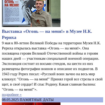
Выставка «Огонь — на меня!» в Музее Н.К.
Рериха
9 мая к 80-летию Великой Победы на территории Музея Н.К.
Рериха открылась выставка «Огонь — на меня!». Она
посвящена героям Великой Отечественной войны и героям
наших дней — участникам специальной военной операции.
Экспозиция состоит из восьми стендов, на шести из них
размещены фотографии воинов и описание их подвигов. В
1943 году Рерих писал: «Русский воин зычно на весь мир
кликнул: "Огонь — на меня!" Принял герой все стрелы в свой
щит, в своё сердце! И спас Родину. Какая славная былина:
"Огонь — на меня!"».
подробнее »
08.05.2025
ПАМЯТНЫЕ ДАТЫ