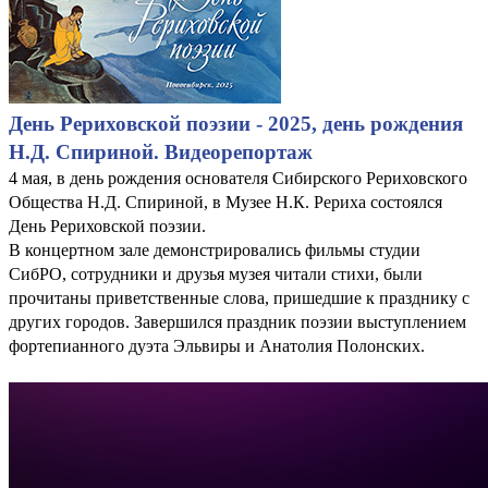
День Рериховской поэзии - 2025, день рождения
Н.Д. Спириной. Видеорепортаж
4 мая, в день рождения основателя Сибирского Рериховского
Общества Н.Д. Спириной, в Музее Н.К. Рериха состоялся
День Рериховской поэзии.
В концертном зале демонстрировались фильмы студии
СибРО, сотрудники и друзья музея читали стихи, были
прочитаны приветственные слова, пришедшие к празднику с
других городов. Завершился праздник поэзии выступлением
фортепианного дуэта Эльвиры и Анатолия Полонских.