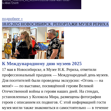
подробнее »
18.05.2025
НОВОСИБИРСК. РЕПОРТАЖИ МУЗЕЯ РЕРИХА
К Международному дню музеев 2025
17 мая в Новосибирске, в Музее Н.К. Рериха, отметили
профессиональный праздник — Международный день музеев.
Для посетителей были проведены экскурсии: «Огонь — на
меня!» — по выставке, посвящённой героям Великой
Отечественной войны и героям наших дней. На стендах,
установленных у Колокола Мира, размещены фотографии
героев с описанием их подвигов. С этой информацией гости
музея могли также знакомиться и самостоятельно — в течение