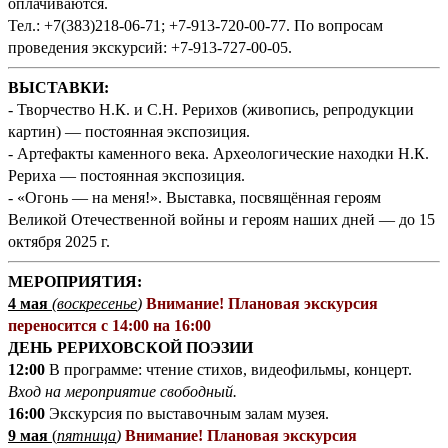
оплачиваются.
Тел.: +7(383)218-06-71; +7-913-720-00-77. По вопросам
проведения экскурсий: +7-913-727-00-05.
ВЫСТАВКИ:
- Творчество Н.К. и С.Н. Рерихов (живопись, репродукции
картин) — постоянная экспозиция.
- Артефакты каменного века. Археологические находки Н.К.
Рериха — постоянная экспозиция.
- «Огонь — на меня!». Выставка, посвящённая героям
Великой Отечественной войны и героям наших дней — до 15
октября 2025 г.
МЕРОПРИЯТИЯ:
4 мая
(воскресенье
)
Внимание! Плановая экскурсия
переносится с 14:00 на 16:00
ДЕНЬ РЕРИХОВСКОЙ ПОЭЗИИ
12:00
В программе: чтение стихов, видеофильмы, концерт.
Вход на мероприятие свободный.
16:00
Экскурсия по выставочным залам музея.
9 мая
(
пятница
)
Внимание! Плановая экскурсия