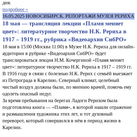
дня.
подробнее »
16.05.2025
НОВОСИБИРСК. РЕПОРТАЖИ МУЗЕЯ РЕРИХА
18 мая — трансляция лекции «Пламя меняет
цвет»: литературное творчество Н.К. Рериха в
1917 – 1919 гг., рубрика «Видеоархив СибРО»
18 мая в 15:00 (Москва 11:00) в Музее Н.К. Рериха для онлайн-
аудитории в рубрике «Видеоархив СибРО» будет
транслироваться лекция Н.М. Кочергиной «Пламя меняет
цвет»: литературное творчество Н.К. Рериха в 1917 – 1919 гг.
В 1916 году в связи с болезнью Н.К. Рерих с семьёй выезжает
из Петрограда в Карелию. Северный климат, целебный
чистый воздух должны были, по мнению врачей, помочь ему
одолеть опасный недуг.
За время пребывания на берегах Ладоги Рерихом была
подготовлена книга — «Пламя», в которой нашли отражение
и размышления художника этих лет, и тот духовный
переворот, который совершился в нём в период жизни в
Карелии.