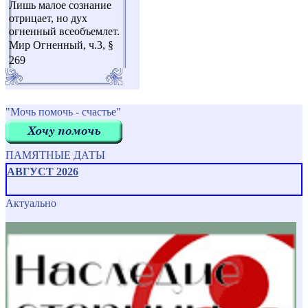
Лишь малое сознание
отрицает, но дух
огненный всеобъемлет.
Мир Огненный, ч.3, §
269
"Мочь помочь - счастье"
ПАМЯТНЫЕ ДАТЫ
АВГУСТ 2026
Актуально