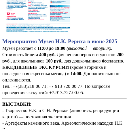
Мероприятия Музея Н.К. Рериха в июне 2025
Музей работает с
11:00 до 19:00
(выходной — вторник).
Стоимость билета
400
руб
.
Для пенсионеров и студентов
200
руб.
, для школьников
100 руб
., для дошкольников
бесплатно
.
ЕЖЕДНЕВНЫЕ ЭКСКУРСИИ
(кроме вторника и
последнего воскресенья месяца) в
14:00
. Дополнительно не
оплачиваются.
Тел.: +7(383)218-06-71; +7-913-720-00-77. По вопросам
проведения экскурсий: +7-913-727-00-05.
ВЫСТАВКИ:
- Творчество Н.К. и С.Н. Рерихов (живопись, репродукции
картин) — постоянная экспозиция.
- Артефакты каменного века. Археологические находки Н.К.