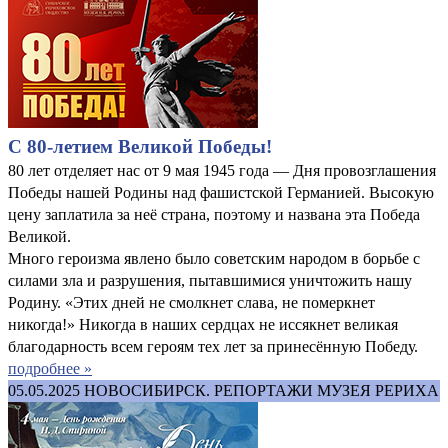
С 80-летием Великой Победы!
80 лет отделяет нас от 9 мая 1945 года — Дня провозглашения
Победы нашей Родины над фашистской Германией. Высокую
цену заплатила за неё страна, поэтому и названа эта Победа
Великой.
Много героизма явлено было советским народом в борьбе с
силами зла и разрушения, пытавшимися уничтожить нашу
Родину. «Этих дней не смолкнет слава, не померкнет
никогда!» Никогда в наших сердцах не иссякнет великая
благодарность всем героям тех лет за принесённую Победу.
подробнее »
05.05.2025
НОВОСИБИРСК. РЕПОРТАЖИ МУЗЕЯ РЕРИХА