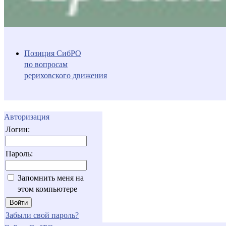
Позиция СибРО
по вопросам
рериховского движения
Авторизация
Логин:
Пароль:
Запомнить меня на
этом компьютере
Забыли свой пароль?