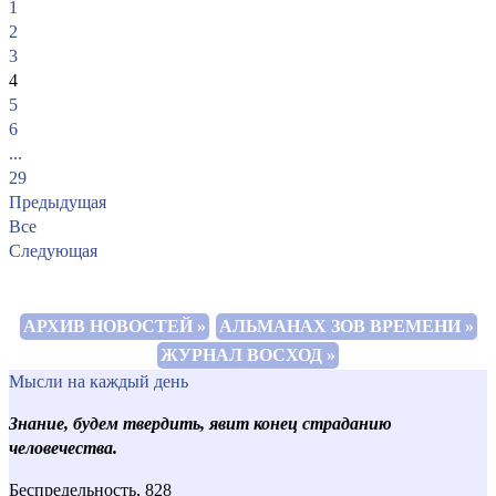
1
2
3
4
5
6
...
29
Предыдущая
Все
Следующая
АРХИВ НОВОСТЕЙ »
АЛЬМАНАХ ЗОВ ВРЕМЕНИ »
ЖУРНАЛ ВОСХОД »
Мысли на каждый день
Знание, будем твердить, явит конец страданию
человечества.
Беспредельность, 828