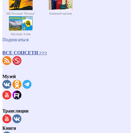
ИЦ Россазия "Восход"
Книжный магазин
Наследие Алтая
Подписаться
ВСЕ СОЦСЕТИ >>>
Музей
Трансляции
Книги