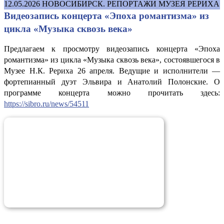
12.05.2026
НОВОСИБИРСК. РЕПОРТАЖИ МУЗЕЯ РЕРИХА
Видеозапись концерта «Эпоха романтизма» из
цикла «Музыка сквозь века»
Предлагаем к просмотру видеозапись концерта «Эпоха
романтизма» из цикла «Музыка сквозь века», состоявшегося в
Музее Н.К. Рериха 26 апреля. Ведущие и исполнители —
фортепианный дуэт Эльвира и Анатолий Полонские. О
программе концерта можно прочитать здесь:
https://sibro.ru/news/54511