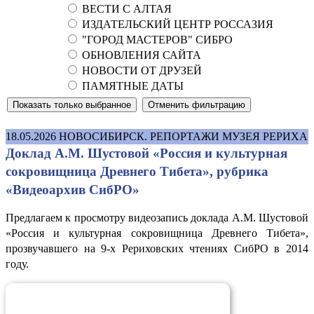
ВЕСТИ С АЛТАЯ
ИЗДАТЕЛЬСКИЙ ЦЕНТР РОССАЗИЯ
"ГОРОД МАСТЕРОВ" СИБРО
ОБНОВЛЕНИЯ САЙТА
НОВОСТИ ОТ ДРУЗЕЙ
ПАМЯТНЫЕ ДАТЫ
18.05.2026
НОВОСИБИРСК. РЕПОРТАЖИ МУЗЕЯ РЕРИХА
Доклад А.М. Шустовой «Россия и культурная
сокровищница Древнего Тибета», рубрика
«Видеоархив СибРО»
Предлагаем к просмотру видеозапись доклада А.М. Шустовой
«Россия и культурная сокровищница Древнего Тибета»,
прозвучавшего на 9-х Рериховских чтениях СибРО в 2014
году.