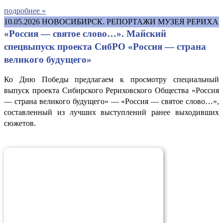
подробнее »
10.05.2026
НОВОСИБИРСК. РЕПОРТАЖИ МУЗЕЯ РЕРИХА
«Россия — святое слово…». Майский
спецвыпуск проекта СибРО «Россия — страна
великого будущего»
Ко Дню Победы предлагаем к просмотру специальный
выпуск проекта Сибирского Рериховского Общества «Россия
— страна великого будущего» — «Россия — святое слово…»,
составленный из лучших выступлений ранее выходивших
сюжетов.