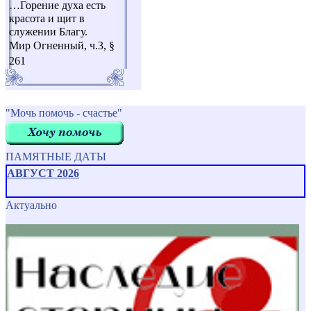
…Горение духа есть
красота и щит в
служении Благу.
Мир Огненный, ч.3, §
261
"Мочь помочь - счастье"
ПАМЯТНЫЕ ДАТЫ
АВГУСТ 2026
Актуально