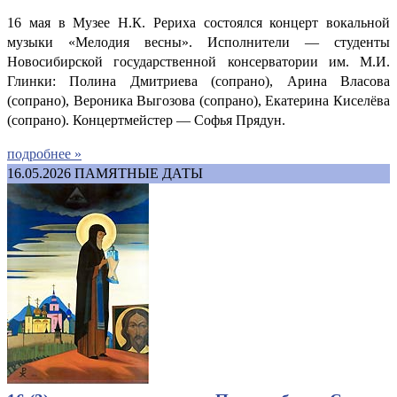
16 мая в Музее Н.К. Рериха состоялся концерт вокальной
музыки «Мелодия весны». Исполнители — студенты
Новосибирской государственной консерватории им. М.И.
Глинки: Полина Дмитриева (сопрано), Арина Власова
(сопрано), Вероника Выгозова (сопрано), Екатерина Киселёва
(сопрано). Концертмейстер — Софья Прядун.
подробнее »
16.05.2026
ПАМЯТНЫЕ ДАТЫ