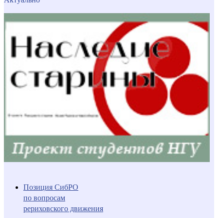
Позиция СибРО
по вопросам
рериховского движения