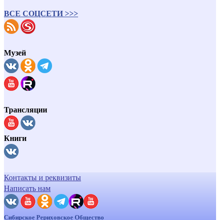
ВСЕ СОЦСЕТИ >>>
Музей
Трансляции
Книги
Контакты и реквизиты
Написать нам
Сибирское Рериховское Общество