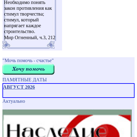
Необходимо понять
закон противления как
стимул творчества;
стимул, который
напрягает каждое
строительство.
Мир Огненный, ч.3, 212
"Мочь помочь - счастье"
ПАМЯТНЫЕ ДАТЫ
АВГУСТ 2026
Актуально