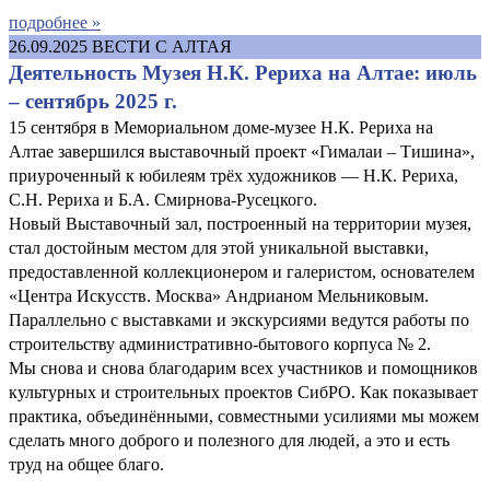
подробнее »
26.09.2025
ВЕСТИ С АЛТАЯ
Деятельность Музея Н.К. Рериха на Алтае: июль
– сентябрь 2025 г.
15 сентября в Мемориальном доме-музее Н.К. Рериха на
Алтае завершился выставочный проект «Гималаи – Тишина»,
приуроченный к юбилеям трёх художников — Н.К. Рериха,
С.Н. Рериха и Б.А. Смирнова-Русецкого.
Новый Выставочный зал, построенный на территории музея,
стал достойным местом для этой уникальной выставки,
предоставленной коллекционером и галеристом, основателем
«Центра Искусств. Москва» Андрианом Мельниковым.
Параллельно с выставками и экскурсиями ведутся работы по
строительству административно-бытового корпуса № 2.
Мы снова и снова благодарим всех участников и помощников
культурных и строительных проектов СибРО. Как показывает
практика, объединёнными, совместными усилиями мы можем
сделать много доброго и полезного для людей, а это и есть
труд на общее благо.