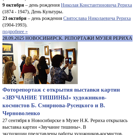
9 октября
– день рождения
Николая Константиновича Рериха
(1874 - 1947), День Культуры.
23 октября
– день рождения
Святослава Николаевича Рериха
(1904-1993).
подробнее »
28.09.2025
НОВОСИБИРСК. РЕПОРТАЖИ МУЗЕЯ РЕРИХА
Фоторепортаж с открытия выставки картин
«ЗВУЧАНИЕ ТИШИНЫ» художников-
космистов Б. Смирнова-Русецкого и В.
Черноволенко
27 сентября в Новосибирске в Музее Н.К. Рериха открылась
выставка картин «Звучание тишины». В
экспозиции представлены работы художников-космистов,