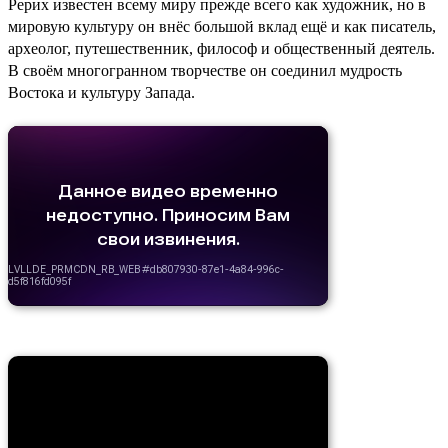
Рерих известен всему миру прежде всего как художник, но в
мировую культуру он внёс большой вклад ещё и как писатель,
археолог, путешественник, философ и общественный деятель.
В своём многогранном творчестве он соединил мудрость
Востока и культуру Запада.