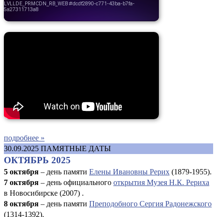
подробнее »
30.09.2025
ПАМЯТНЫЕ ДАТЫ
ОКТЯБРЬ 2025
5 октября
– день памяти
Елены Ивановны Рерих
(1879-1955).
7 октября
– день официального
открытия Музея Н.К. Рериха
в Новосибирске (2007) .
8 октября
– день памяти
Преподобного Сергия Радонежского
(1314-1392).