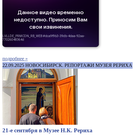
подробнее »
22.09.2025
НОВОСИБИРСК. РЕПОРТАЖИ МУЗЕЯ РЕРИХА
21-е сентября в Музее Н.К. Рериха