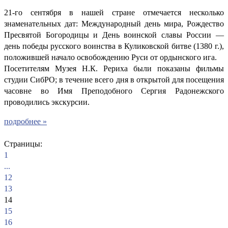
21-го сентября в нашей стране отмечается несколько
знаменательных дат: Международный день мира, Рождество
Пресвятой Богородицы и День воинской славы России —
день победы русского воинства в Куликовской битве (1380 г.),
положившей начало освобождению Руси от ордынского ига.
Посетителям Музея Н.К. Рериха были показаны фильмы
студии СибРО; в течение всего дня в открытой для посещения
часовне во Имя Преподобного Сергия Радонежского
проводились экскурсии.
подробнее »
Страницы:
1
...
12
13
14
15
16