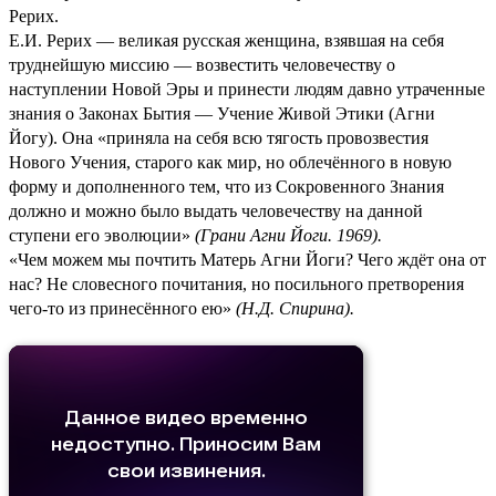
Рерих.
Е.И. Рерих — великая русская женщина, взявшая на себя
труднейшую миссию — возвестить человечеству о
наступлении Новой Эры и принести людям давно утраченные
знания о Законах Бытия — Учение Живой Этики (Агни
Йогу). Она «приняла на себя всю тягость провозвестия
Нового Учения, старого как мир, но облечённого в новую
форму и дополненного тем, что из Сокровенного Знания
должно и можно было выдать человечеству на данной
ступени его эволюции»
(
Грани Агни Йоги. 1969
).
«Чем можем мы почтить Матерь Агни Йоги? Чего ждёт она от
нас? Не словесного почитания, но посильного претворения
чего-то из принесённого ею»
(
Н.Д. Спирина
).