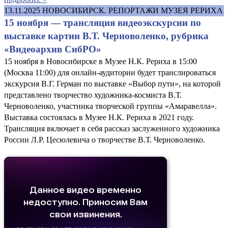
13.11.2025
НОВОСИБИРСК. РЕПОРТАЖИ МУЗЕЯ РЕРИХА
15 ноября — трансляция видеоэкскурсии по
выставке картин В.Т. Черноволенко, рубрика
«Видеоархив СибРО»
15 ноября в Новосибирске в Музее Н.К. Рериха в 15:00
(Москва 11:00) для онлайн-аудитории будет транслироваться
экскурсия В.Г. Герман по выставке «Выбор пути», на которой
представлено творчество художника-космиста В.Т.
Черноволенко, участника творческой группы «Амаравелла».
Выставка состоялась в Музее Н.К. Рериха в 2021 году.
Трансляция включает в себя рассказ заслуженного художника
России Л.Р. Цесюлевича о творчестве В.Т. Черноволенко.