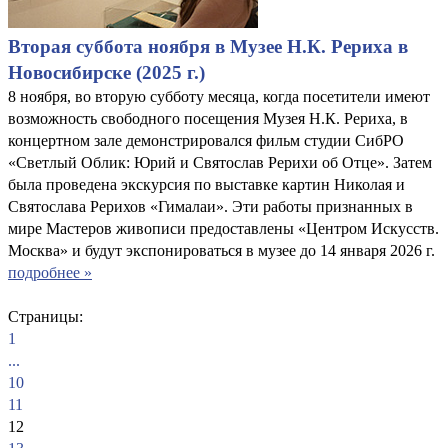
Вторая суббота ноября в Музее Н.К. Рериха в
Новосибирске (2025 г.)
8 ноября, во вторую субботу месяца, когда посетители имеют
возможность свободного посещения Музея Н.К. Рериха, в
концертном зале демонстрировался фильм студии СибРО
«Светлый Облик: Юрий и Святослав Рерихи об Отце». Затем
была проведена экскурсия по выставке картин Николая и
Святослава Рерихов «Гималаи». Эти работы признанных в
мире Мастеров живописи предоставлены «Центром Искусств.
Москва» и будут экспонироваться в музее до 14 января 2026 г.
подробнее »
Страницы:
1
...
10
11
12