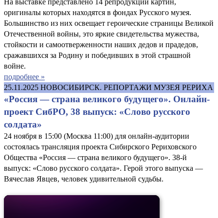
На выставке представлено 14 репродукций картин,
оригиналы которых находятся в фондах Русского музея.
Большинство из них освещает героические страницы Великой
Отечественной войны, это яркие свидетельства мужества,
стойкости и самоотверженности наших дедов и прадедов,
сражавшихся за Родину и победивших в этой страшной
войне.
подробнее »
25.11.2025
НОВОСИБИРСК. РЕПОРТАЖИ МУЗЕЯ РЕРИХА
«Россия — страна великого будущего». Онлайн-
проект СибРО, 38 выпуск: «Слово русского
солдата»
24 ноября в 15:00 (Москва 11:00) для онлайн-аудитории
состоялась трансляция проекта Сибирского Рериховского
Общества «Россия — страна великого будущего». 38-й
выпуск: «Слово русского солдата». Герой этого выпуска —
Вячеслав Явцев, человек удивительной судьбы.