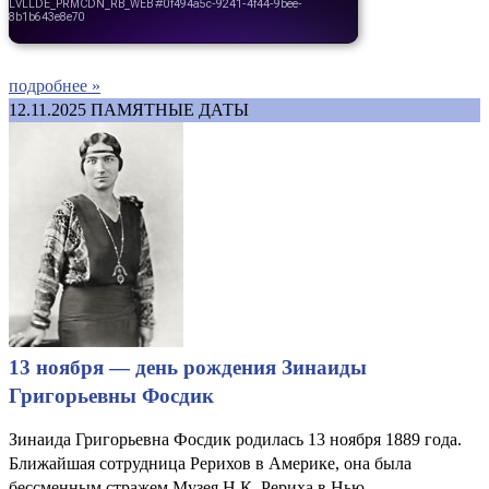
подробнее »
12.11.2025
ПАМЯТНЫЕ ДАТЫ
13 ноября — день рождения Зинаиды
Григорьевны Фосдик
Зинаида Григорьевна Фосдик родилась 13 ноября 1889 года.
Ближайшая сотрудница Рерихов в Америке, она была
бессменным стражем Музея Н.К. Рериха в Нью-