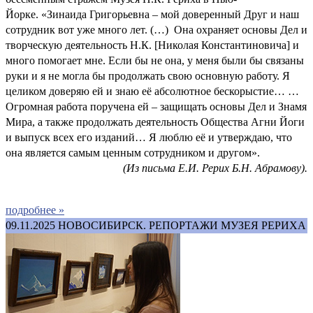
Йорке. «Зинаида Григорьевна – мой доверенный Друг и наш
сотрудник вот уже много лет. (…) Она охраняет основы Дел и
творческую деятельность Н.К. [Николая Константиновича] и
много помогает мне. Если бы не она, у меня были бы связаны
руки и я не могла бы продолжать свою основную работу. Я
целиком доверяю ей и знаю её абсолютное бескорыстие… …
Огромная работа поручена ей – защищать основы Дел и Знамя
Мира, а также продолжать деятельность Общества Агни Йоги
и выпуск всех его изданий… Я люблю её и утверждаю, что
она является самым ценным сотрудником и другом».
(Из письма Е.И. Рерих Б.Н. Абрамову).
подробнее »
09.11.2025
НОВОСИБИРСК. РЕПОРТАЖИ МУЗЕЯ РЕРИХА