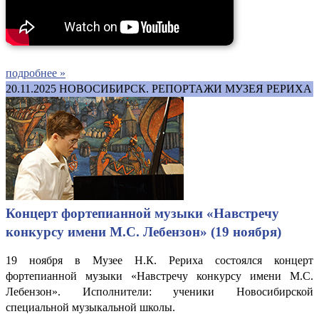
подробнее »
20.11.2025
НОВОСИБИРСК. РЕПОРТАЖИ МУЗЕЯ РЕРИХА
Концерт фортепианной музыки «Навстречу
конкурсу имени М.С. Лебензон» (19 ноября)
19 ноября в Музее Н.К. Рериха состоялся концерт
фортепианной музыки «Навстречу конкурсу имени М.С.
Лебензон». Исполнители: ученики Новосибирской
специальной музыкальной школы.