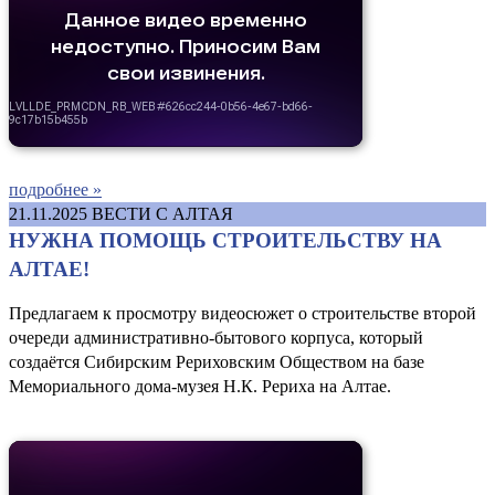
подробнее »
21.11.2025
ВЕСТИ С АЛТАЯ
НУЖНА ПОМОЩЬ СТРОИТЕЛЬСТВУ НА
АЛТАЕ!
Предлагаем к просмотру видеосюжет о строительстве второй
очереди административно-бытового корпуса, который
создаётся Сибирским Рериховским Обществом на базе
Мемориального дома-музея Н.К. Рериха на Алтае.