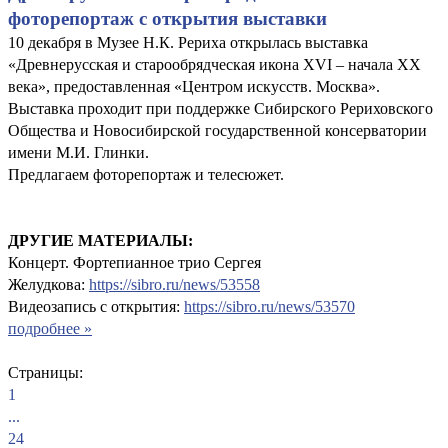
фоторепортаж с открытия выставки
10 декабря в Музее Н.К. Рериха открылась выставка
«Древнерусская и старообрядческая икона XVI – начала XX
века», предоставленная «Центром искусств. Москва».
Выставка проходит при поддержке Сибирского Рериховского
Общества и Новосибирской государственной консерватории
имени М.И. Глинки.
Предлагаем фоторепортаж и телесюжет.
ДРУГИЕ МАТЕРИАЛЫ:
Концерт. Фортепианное трио Сергея
Желудкова:
https://sibro.ru/news/53558
Видеозапись с открытия:
https://sibro.ru/news/53570
подробнее »
Страницы:
1
...
24