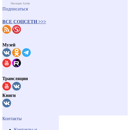
Наследие Алтая
Подписаться
ВСЕ СОЦСЕТИ >>>
Музей
Трансляции
Книги
Контакты
Контакты и