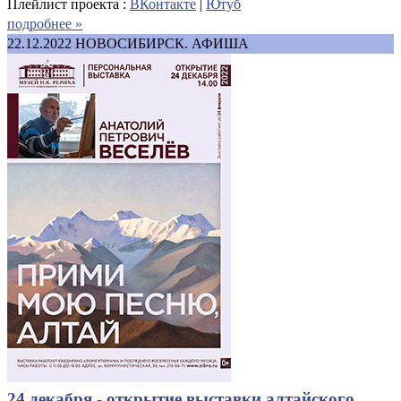
Плейлист проекта :
ВКонтакте
|
Ютуб
подробнее »
22.12.2022
НОВОСИБИРСК. АФИША
24 декабря - открытие выставки алтайского