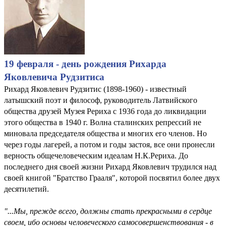
19 февраля - день рождения Рихарда
Яковлевича Рудзитиса
Рихард Яковлевич Рудзитис (1898-1960) - известный
латышский поэт и философ, руководитель Латвийского
общества друзей Музея Рериха с 1936 года до ликвидации
этого общества в 1940 г. Волна сталинских репрессий не
миновала председателя общества и многих его членов. Но
через годы лагерей, а потом и годы застоя, все они пронесли
верность общечеловеческим идеалам Н.К.Рериха. До
последнего дня своей жизни Рихард Яковлевич трудился над
своей книгой "Братство Грааля", которой посвятил более двух
десятилетий.
"...Мы, прежде всего, должны стать прекрасными в сердце
своем, ибо основы человеческого самосовершенствования - в