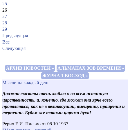
25
26
27
28
29
Предыдущая
Все
Следующая
АРХИВ НОВОСТЕЙ »
АЛЬМАНАХ ЗОВ ВРЕМЕНИ »
ЖУРНАЛ ВОСХОД »
Мысли на каждый день
Должна сказать: очень люблю я во всем истинную
царственность, и, конечно, где может она ярче всего
проявляться, как не в великодушии, вмещении, прощении и
терпении. Будем же такими царями духа!
Рерих Е.И. Письмо от 08.10.1937