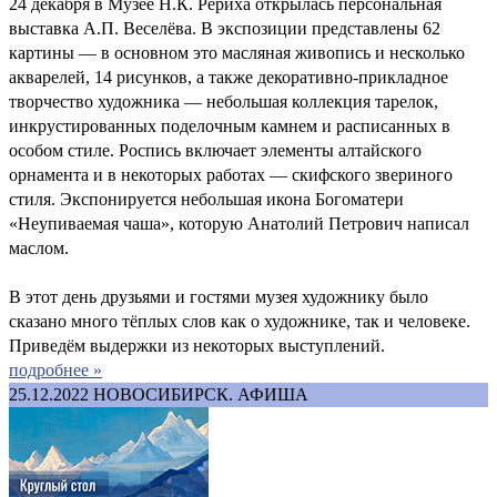
24 декабря в Музее Н.К. Рериха открылась персональная
выставка А.П. Веселёва. В экспозиции представлены 62
картины — в основном это масляная живопись и несколько
акварелей, 14 рисунков, а также декоративно-прикладное
творчество художника — небольшая коллекция тарелок,
инкрустированных поделочным камнем и расписанных в
особом стиле. Роспись включает элементы алтайского
орнамента и в некоторых работах — скифского звериного
стиля. Экспонируется небольшая икона Богоматери
«Неупиваемая чаша», которую Анатолий Петрович написал
маслом.
В этот день друзьями и гостями музея художнику было
сказано много тёплых слов как о художнике, так и человеке.
Приведём выдержки из некоторых выступлений.
подробнее »
25.12.2022
НОВОСИБИРСК. АФИША