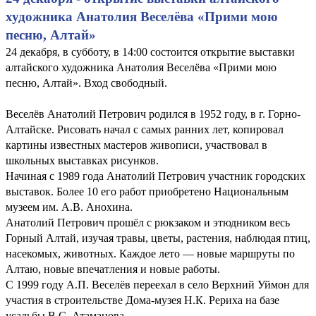
художника Анатолия Веселёва «Прими мою
песню, Алтай»
24 декабря, в субботу, в 14:00 состоится открытие выставки
алтайского художника Анатолия Веселёва «Прими мою
песню, Алтай». Вход свободный.
Веселёв Анатолий Петрович родился в 1952 году, в г. Горно-
Алтайске. Рисовать начал с самых ранних лет, копировал
картины известных мастеров живописи, участвовал в
школьных выставках рисунков.
Начиная с 1989 года Анатолий Петрович участник городских
выставок. Более 10 его работ приобретено Национальным
музеем им. А.В. Анохина.
Анатолий Петрович прошёл с рюкзаком и этюдником весь
Горный Алтай, изучая травы, цветы, растения, наблюдая птиц,
насекомых, животных. Каждое лето — новые маршруты по
Алтаю, новые впечатления и новые работы.
С 1999 году А.П. Веселёв переехал в село Верхний Уймон для
участия в строительстве Дома-музея Н.К. Рериха на базе
усадьбы В.С. Атаманова.