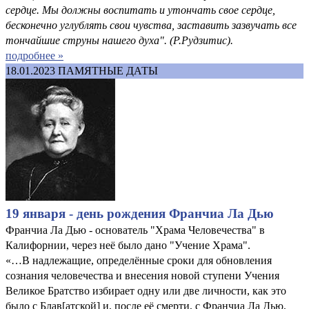
сердце. Мы должны воспитать и утончать свое сердце,
бесконечно углублять свои чувства, заставить зазвучать все
тончайшие струны нашего духа". (Р.Рудзитис).
подробнее »
18.01.2023
ПАМЯТНЫЕ ДАТЫ
19 января - день рождения Франчиа Ла Дью
Франчиа Ла Дью - основатель "Храма Человечества" в
Калифорнии, через неё было дано "Учение Храма".
«…В надлежащие, определённые сроки для обновления
сознания человечества и внесения новой ступени Учения
Великое Братство избирает одну или две личности, как это
было с Блав[атской] и, после её смерти, с Франчиа Ла Дью,