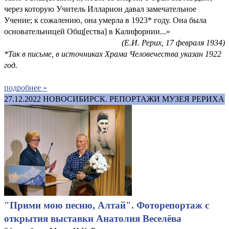
через которую Учитель Илларион давал замечательное
Учение; к сожалению, она умерла в 1923* году. Она была
основательницей Общ[ества] в Калифорнии...»
(Е.И. Рерих, 17 февраля 1934)
*Так в письме, в источниках Храма Человечества указан 1922
год.
подробнее »
27.12.2022
НОВОСИБИРСК. РЕПОРТАЖИ МУЗЕЯ РЕРИХА
"Прими мою песню, Алтай". Фоторепортаж с
открытия выставки Анатолия Веселёва