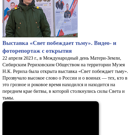
Выставка «Свет побеждает тьму». Видео- и
фоторепортаж с открытия
22 апреля 2023 г., в Международный день Матери-Земли,
Сибирским Рериховским Обществом на территории Музея
Н.К. Рериха была открыта выставка «Свет побеждает тьму».
Прозвучало высокое слово о России и о воинах — тех, кто в
это грозное и роковое время находился и находится на
переднем крае битвы, в которой столкнулись силы Света и
тьмы.