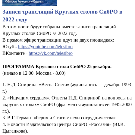
Записи трансляций Круглых столов СибРО в
2022 году
В этом посте будут собраны вместе записи трансляций
Круглых столов СибРО за 2022 год.
В прямом эфире трансляции идут на двух площадках:
Ютуб -
https://youtube.com/telesibro
ВКонтакте -
https://vk.com/telesibro
ПРОГРАММА Круглого стола СибРО 25 декабря.
(начало в 12.00, Москва - 8.00)
1. Н.Д. Спирина. «Весна Света» (аудиозапись — декабрь 1993
г.)
2. «Ищущим сердцам». Ответы Н.Д. Спириной на вопросы на
«круглых столах» СибРО (фрагменты аудиозаписей 1995-2000
гг.).
3. В.Г. Герман. «Рерих и Стасов: вехи сотрудничества».
4. Новости Издательского центра СибРО «Россазия» (Ю.В.
Цыганкова).