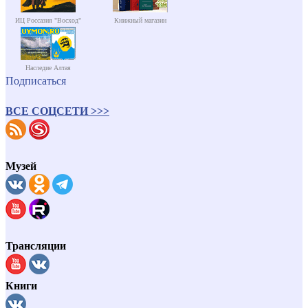
ИЦ Россазия "Восход"
Книжный магазин
Наследие Алтая
Подписаться
ВСЕ СОЦСЕТИ >>>
Музей
Трансляции
Книги