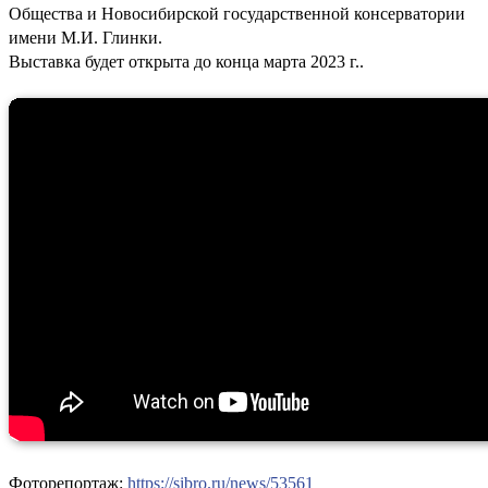
Общества и Новосибирской государственной консерватории
имени М.И. Глинки.
Выставка будет открыта до конца марта 2023 г..
Фоторепортаж:
https://sibro.ru/news/53561