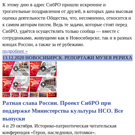
К этому дню в адрес СибРО пришли искренние и
трогательные поздравления от друзей, в которых дана высокая
оценка деятельности Общества, что, несомненно, относится и
к самим авторам писем. Ведь те задачи, которые стоят перед
СибРО, удаётся осуществлять только сообща — вместе с
сотрудниками, живущими как в Новосибирске, так и в разных
концах России, а также за её рубежами.
подробнее »
13.12.2020
НОВОСИБИРСК. РЕПОРТАЖИ МУЗЕЯ РЕРИХА
Ратная слава России. Проект СибРО при
поддержке Министерства культуры НСО. Все
выпуски
4 и 29 октября. Историко-патриотическая читательская
конференция «Герои, наследники, потомки».