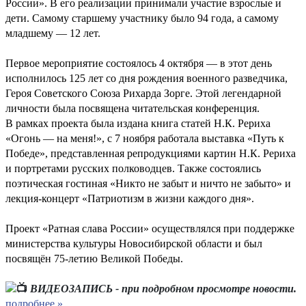
России». В его реализации принимали участие взрослые и
дети. Самому старшему участнику было 94 года, а самому
младшему — 12 лет.
Первое мероприятие состоялось 4 октября — в этот день
исполнилось 125 лет со дня рождения военного разведчика,
Героя Советского Союза Рихарда Зорге. Этой легендарной
личности была посвящена читательская конференция.
В рамках проекта была издана книга статей Н.К. Рериха
«Огонь — на меня!», с 7 ноября работала выставка «Путь к
Победе», представленная репродукциями картин Н.К. Рериха
и портретами русских полководцев. Также состоялись
поэтическая гостиная «Никто не забыт и ничто не забыто» и
лекция-концерт «Патриотизм в жизни каждого дня».
Проект «Ратная слава России» осуществлялся при поддержке
министерства культуры Новосибирской области и был
посвящён 75-летию Великой Победы.
ВИДЕОЗАПИСЬ - при подробном просмотре новости.
подробнее »