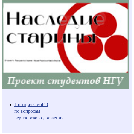
Позиция СибРО
по вопросам
рериховского движения