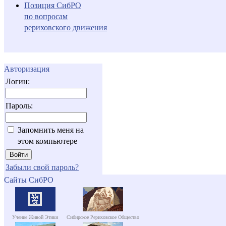
Позиция СибРО
по вопросам
рериховского движения
Авторизация
Логин:
Пароль:
Запомнить меня на
этом компьютере
Забыли свой пароль?
Сайты СибРО
Учение Живой Этики
Сибирское Рериховское Общество