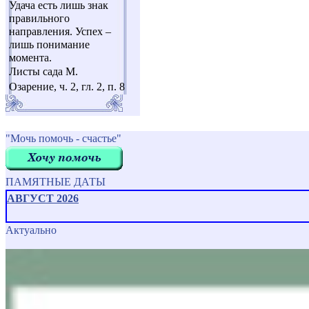
Удача есть лишь знак
правильного
направления. Успех –
лишь понимание
момента.
Листы сада М.
Озарение, ч. 2, гл. 2, п. 8
"Мочь помочь - счастье"
ПАМЯТНЫЕ ДАТЫ
АВГУСТ 2026
Актуально