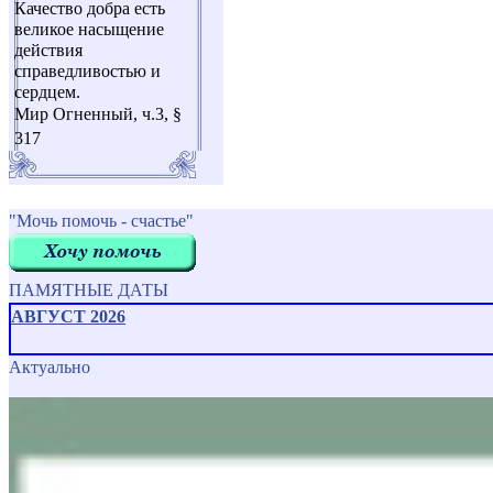
Качество добра есть
великое насыщение
действия
справедливостью и
сердцем.
Мир Огненный, ч.3, §
317
"Мочь помочь - счастье"
ПАМЯТНЫЕ ДАТЫ
АВГУСТ 2026
Актуально