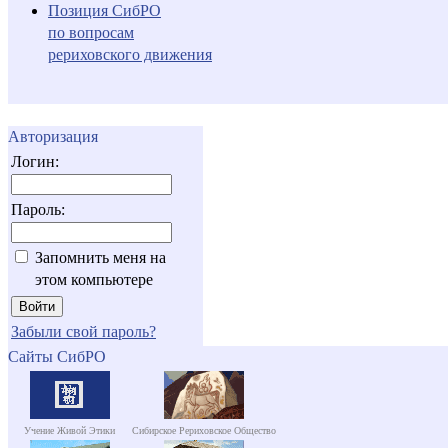
Позиция СибРО
по вопросам
рериховского движения
Авторизация
Логин:
Пароль:
Запомнить меня на
этом компьютере
Забыли свой пароль?
Сайты СибРО
Учение Живой Этики
Сибирское Рериховское Общество