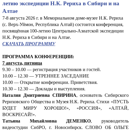
летию экспедиции Н.К. Рериха в Сибири и на
Алтае
7-8 августа 2026 г. в Мемориальном доме-музее Н.К. Рериха
(с. Верх-Уймон, Республика Алтай) состоится конференция,
посвящённая 100-летию Центрально-Азиатской экспедиции
Н.К. Рериха в Сибири и на Алтае.
СКАЧАТЬ ПРОГРАММУ
ПРОГРАММА КОНФЕРЕНЦИИ:
7 августа, пятница
9.30 – 10.00 — регистрация участников и гостей.
10.00 – 12.30 — УТРЕННЕЕ ЗАСЕДАНИЕ
10.00 — Открытие конференции. Приветствия.
10.30 – 12.30 — Доклады и выступления.
Наталия Дмитриевна СПИРИНА
, основатель Сибирского
Рериховского Общества и Музея Н.К. Рериха. Стихи «ПУСТЬ
БУДЕТ МИРУ ХОРОШО!», «РОССИЯ», «АЛТАЙ,
ВОСКРЕСАЙ!».
Татьяна Михайловна ДЕМЕНКО
, руководитель
видеостудии СибРО, г. Новосибирск. СЛОВО ОБ ОЛЬГЕ