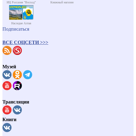
ИЦ Россазия "Восход"
Книжный магазин
Наследие Алтая
Подписаться
ВСЕ СОЦСЕТИ >>>
Музей
Трансляции
Книги