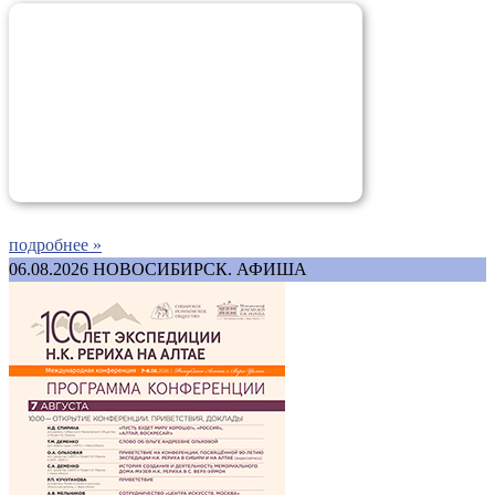
подробнее »
06.08.2026
НОВОСИБИРСК. АФИША