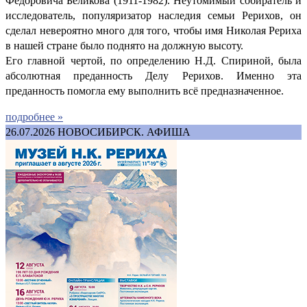
Фёдоровича Беликова (1911-1982). Неутомимый собиратель и
исследователь, популяризатор наследия семьи Рерихов, он
сделал невероятно много для того, чтобы имя Николая Рериха
в нашей стране было поднято на должную высоту.
Его главной чертой, по определению Н.Д. Спириной, была
абсолютная преданность Делу Рерихов. Именно эта
преданность помогла ему выполнить всё предназначенное.
подробнее »
26.07.2026
НОВОСИБИРСК. АФИША