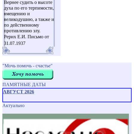
Вернее судить о высоте
духа по его терпимости,
вмещению и
великодушию, а также и
по действенному
противлению злу.
Рерих Е.И. Письмо от
31.07.1937
"Мочь помочь - счастье"
ПАМЯТНЫЕ ДАТЫ
АВГУСТ 2026
Актуально