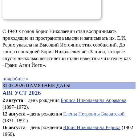
С 1940-х годов Борис Николаевич стал воспринимать
приходящие из пространства мысли и записывать их. Е.И.
Рерих указала на Высокий Источник этих сообщений. До
конца своих дней Борис Николаевич вёл Записи, которые
спустя несколько десятилетий стали известны читателям как
«Грани Агни Йоги».
подробнее »
31.07.2026
ПАМЯТНЫЕ ДАТЫ
АВГУСТ 2026
2 августа
– день рождения
Бориса Николаевича Абрамова
(1897–1972).
12 августа
– день рождения
Елены Петровны Блаватской
(1831–1891).
16 августа
–
день рождения
Юрия Николаевича Рериха
(1902–
1960).