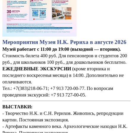
Мероприятия Музея Н.К. Рериха в августе 2026
Музей работает с 11:00 до 19:00 (выходной — вторник).
Стоимость билета 400 руб. Для пенсионеров и студентов 200
руб., для школьников 100 руб., для дошкольников бесплатно.
ЕЖЕДНЕВНЫЕ ЭКСКУРСИИ
(кроме вторника и
последнего воскресенья месяца) в 14:00. Дополнительно не
оплачиваются.
Тел.: +7(383)218-06-71; +7 913 720-00-77. По вопросам
проведения экскурсий: +7 913 727-00-05.
ВЫСТАВКИ:
- Творчество Н.К. и С.Н. Рерихов. Живопись, репродукции
картин. Постоянная экспозиция.
- Артефакты каменного века. Археологические находки Н.К.
Рериха. Постоянная экспозиция.