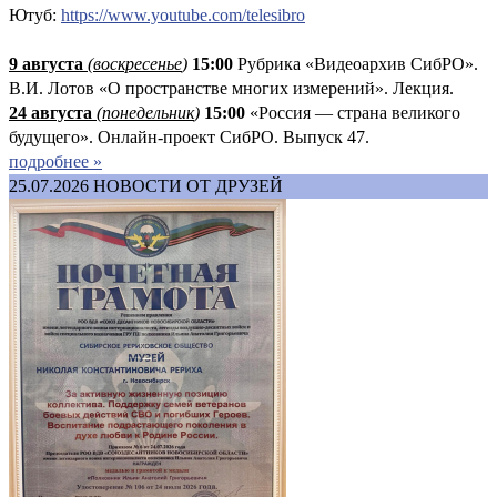
Ютуб:
https://www.youtube.com/telesibro
9 августа
(
воскресенье
)
1
5:00
Рубрика «Видеоархив СибРО».
В.И. Лотов «О пространстве многих измерений». Лекция.
24 августа
(понедельник
)
15:00
«Россия — страна великого
будущего». Онлайн-проект СибРО. Выпуск 47.
подробнее »
25.07.2026
НОВОСТИ ОТ ДРУЗЕЙ