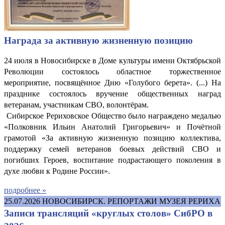
Награда за активную жизненную позицию
24 июля в Новосибирске в Доме культуры имени Октябрьской
Революции состоялось областное торжественное
мероприятие, посвящённое Дню «Голубого берета». (...) На
празднике состоялось вручение общественных наград
ветеранам, участникам СВО, волонтёрам.
Сибирское Рериховское Общество было награждено медалью
«Полковник Ильин Анатолий Григорьевич» и Почётной
грамотой «За активную жизненную позицию коллектива,
поддержку семей ветеранов боевых действий СВО и
погибших Героев, воспитание подрастающего поколения в
духе любви к Родине России».
подробнее »
25.07.2026
НОВОСИБИРСК. РЕПОРТАЖИ МУЗЕЯ РЕРИХА
Записи трансляций «круглых столов» СибРО в