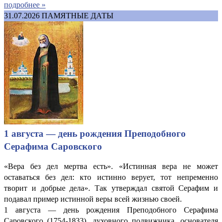
подробнее »
31.07.2026
ПАМЯТНЫЕ ДАТЫ
1 августа — день рождения Преподобного
Серафима Саровского
«Вера без дел мертва есть». «Истинная вера не может
оставаться без дел: кто истинно верует, тот непременно
творит и добрые дела». Так утверждал святой Серафим и
подавал пример истинной веры всей жизнью своей.
1 августа — день рождения Преподобного Серафима
Саровского (1754-1833), духовного подвижника, основателя