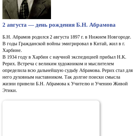
2 августа — день рождения Б.Н. Абрамова
Б.Н. Абрамов родился 2 августа 1897 г. в Нижнем Новгороде.
В годы Гражданской войны эмигрировал в Китай, жил в г.
Харбине.
В 1934 году в Харбин с научной экспедицией прибыл Н.К.
Рерих. Встреча с великим художником и мыслителем
определила всю дальнейшую судьбу Абрамова. Рерих стал для
него духовным наставником. Так долгие поиски смысла
жизни привели Б.Н. Абрамова к Учителю и Учению Живой
Этики.