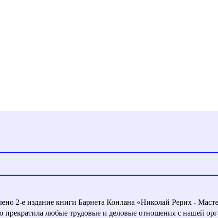
влено 2-е издание книги Барнета Конлана «Николай Рерих - Маст
ью прекратила любые трудовые и деловые отношения с нашей орг