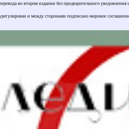
евода во втором издании без предварительного уведомления и с
урегулирован и между сторонами подписано мировое соглашени