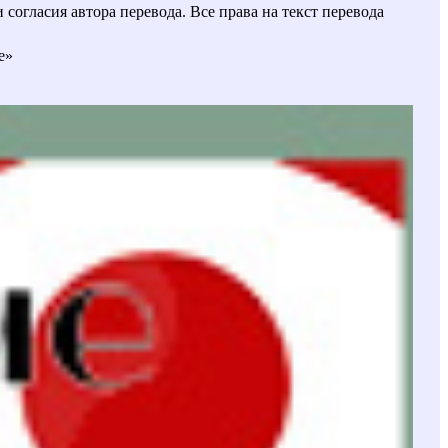
огласия автора перевода. Все права на текст перевода
е»