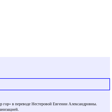
ер гор» в переводе Нестеровой Евгении Александровны.
анизацией.