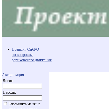
Позиция СибРО
по вопросам
рериховского движения
Авторизация
Логин:
Пароль:
Запомнить меня на