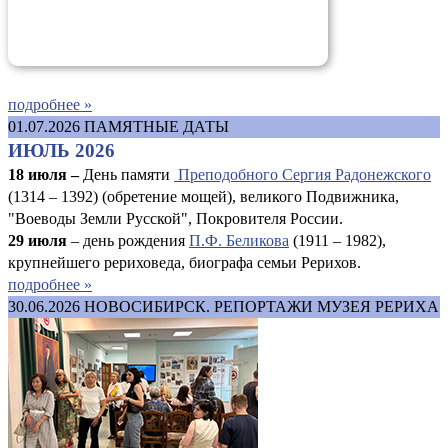
подробнее »
01.07.2026
ПАМЯТНЫЕ ДАТЫ
ИЮЛЬ 2026
18 июля –
День памяти
Преподобного Сергия Радонежского
(1314 – 1392) (обретение мощей), великого Подвижника,
"Воеводы Земли Русской", Покровителя России.
29 июля
– день рождения
П.Ф. Беликова
(1911 – 1982),
крупнейшего рериховеда, биографа семьи Рерихов.
подробнее »
30.06.2026
НОВОСИБИРСК. РЕПОРТАЖИ МУЗЕЯ РЕРИХА