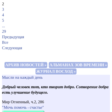
2
3
4
5
...
29
Предыдущая
Все
Следующая
АРХИВ НОВОСТЕЙ »
АЛЬМАНАХ ЗОВ ВРЕМЕНИ »
ЖУРНАЛ ВОСХОД »
Мысли на каждый день
Добрый человек тот, кто творит добро. Сотворение добра
есть улучшение будущего.
Мир Огненный, ч.2, 286
"Мочь помочь - счастье"