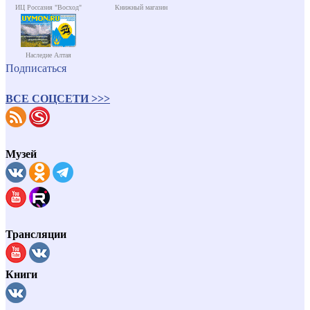
ИЦ Россазия "Восход"
Книжный магазин
Наследие Алтая
Подписаться
ВСЕ СОЦСЕТИ >>>
Музей
Трансляции
Книги