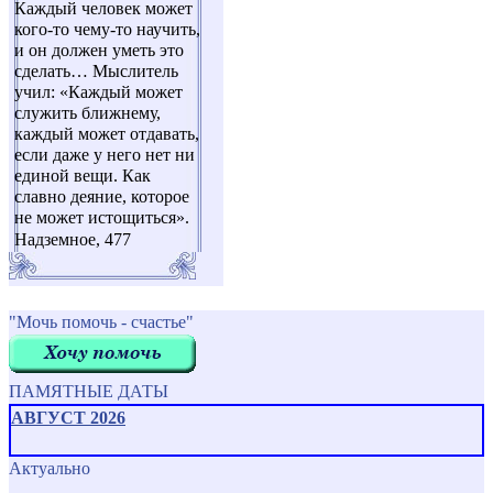
Каждый человек может
кого-то чему-то научить,
и он должен уметь это
сделать… Мыслитель
учил: «Каждый может
служить ближнему,
каждый может отдавать,
если даже у него нет ни
единой вещи. Как
славно деяние, которое
не может истощиться».
Надземное, 477
"Мочь помочь - счастье"
ПАМЯТНЫЕ ДАТЫ
АВГУСТ 2026
Актуально