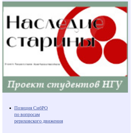
Позиция СибРО
по вопросам
рериховского движения