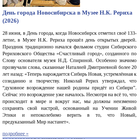
День города Новосибирска в Музее Н.К. Рериха
(2026)
28 июня, в День города, когда Новосибирск отметил своё 133-
летие, в Музее Н.К. Рериха прошёл день открытых дверей.
Праздник традиционно начался фильмом студии Сибирского
Рериховского Общества «Счастливый город», созданного по
Слову основателя музея Н.Д. Спириной. Особенно значимо
прозвучали слова, сказанные Наталией Дмитриевной более 20
лет назад: «Теперь нарождается Сибирь Новая, устремлённая к
созиданию и творчеству. Николай Рерих утверждал, что
“духовное возрождение нашей родины придёт из Сибири”.
Сейчас это возрождение уже началось. Несмотря на всё то, что
происходит в мире и вокруг нас, мы должны неизменно
сохранять свой настрой, основанный на Учении Живой
Этики и непоколебимо верить в то, что Новый,
предуказанный Мир настанет».
подробнее »