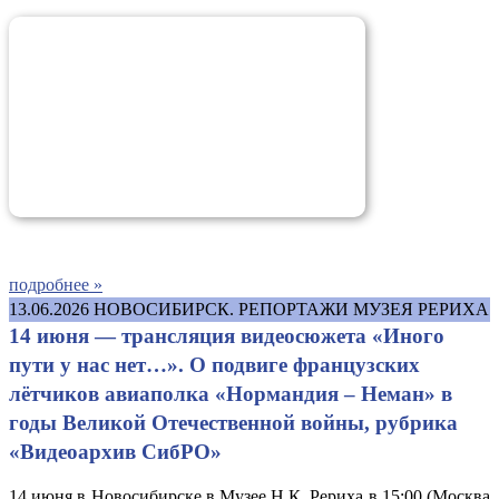
подробнее »
13.06.2026
НОВОСИБИРСК. РЕПОРТАЖИ МУЗЕЯ РЕРИХА
14 июня — трансляция видеосюжета «Иного
пути у нас нет…». О подвиге французских
лётчиков авиаполка «Нормандия – Неман» в
годы Великой Отечественной войны, рубрика
«Видеоархив СибРО»
14 июня в Новосибирске в Музее Н.К. Рериха в 15:00 (Москва