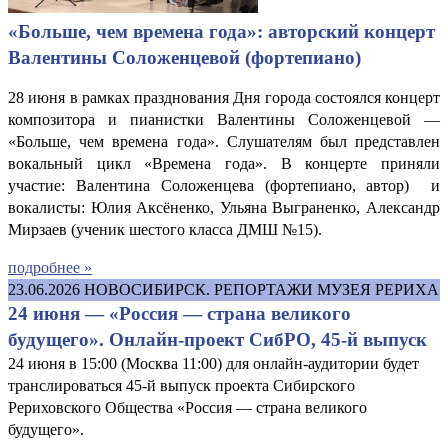
«Больше, чем времена года»: авторский концерт
Валентины Соложенцевой (фортепиано)
28 июня в рамках празднования Дня города состоялся концерт
композитора и пианистки Валентины Соложенцевой —
«Больше, чем времена года». Слушателям был представлен
вокальный цикл «Времена года». В концерте приняли
участие: Валентина Соложенцева (фортепиано, автор) и
вокалисты: Юлия Аксёненко, Ульяна Выграненко, Александр
Мирзаев (ученик шестого класса ДМШ №15).
подробнее »
23.06.2026
НОВОСИБИРСК. РЕПОРТАЖИ МУЗЕЯ РЕРИХА
24 июня — «Россия — страна великого
будущего». Онлайн-проект СибРО, 45-й выпуск
24 июня в 15:00 (Москва 11:00) для онлайн-аудитории будет
транслироваться 45-й выпуск проекта Сибирского
Рериховского Общества «Россия — страна великого
будущего».