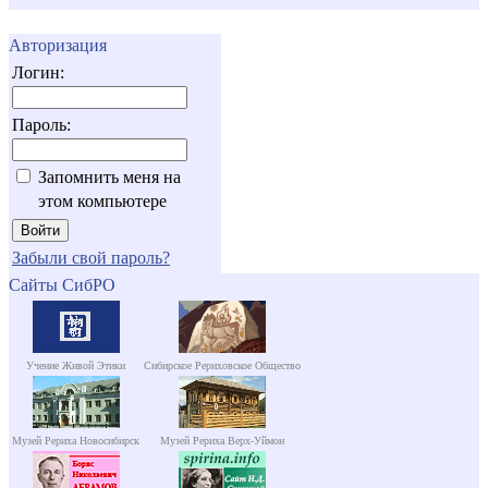
Авторизация
Логин:
Пароль:
Запомнить меня на
этом компьютере
Забыли свой пароль?
Сайты СибРО
Учение Живой Этики
Сибирское Рериховское Общество
Музей Рериха Новосибирск
Музей Рериха Верх-Уймон