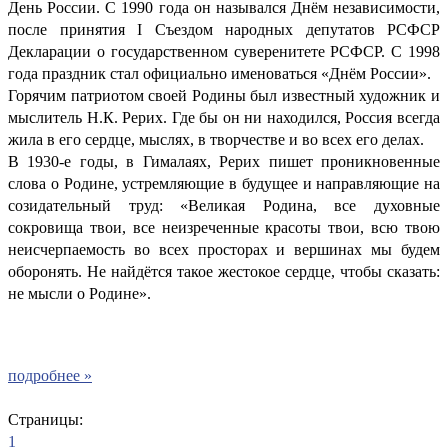
День России. С 1990 года он назывался Днём независимости,
после принятия I Съездом народных депутатов РСФСР
Декларации о государственном суверенитете РСФСР. С 1998
года праздник стал официально именоваться «Днём России».
Горячим патриотом своей Родины был известный художник и
мыслитель Н.К. Рерих. Где бы он ни находился, Россия всегда
жила в его сердце, мыслях, в творчестве и во всех его делах.
В 1930-е годы, в Гималаях, Рерих пишет проникновенные
слова о Родине, устремляющие в будущее и направляющие на
созидательный труд: «Великая Родина, все духовные
сокровища твои, все неизреченные красоты твои, всю твою
неисчерпаемость во всех просторах и вершинах мы будем
оборонять. Не найдётся такое жестокое сердце, чтобы сказать:
не мысли о Родине».
подробнее »
Страницы:
1