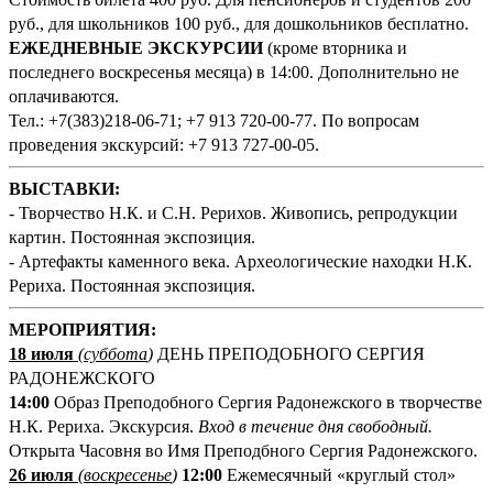
руб., для школьников 100 руб., для дошкольников бесплатно.
ЕЖЕДНЕВНЫЕ ЭКСКУРСИИ
(кроме вторника и
последнего воскресенья месяца) в 14:00. Дополнительно не
оплачиваются.
Тел.: +7(383)218-06-71; +7 913 720-00-77. По вопросам
проведения экскурсий: +7 913 727-00-05.
ВЫСТАВКИ:
- Творчество Н.К. и С.Н. Рерихов. Живопись, репродукции
картин. Постоянная экспозиция.
- Артефакты каменного века. Археологические находки Н.К.
Рериха. Постоянная экспозиция.
М
ЕРОПРИЯТИЯ:
18 июля
(суббота
)
ДЕНЬ ПРЕПОДОБНОГО СЕРГИЯ
РАДОНЕЖСКОГО
14:00
Образ Преподобного Сергия Радонежского в творчестве
Н.К. Рериха. Экскурсия.
Вход в течение дня свободный.
Открыта Часовня во Имя Преподбного Сергия Радонежского.
26 июля
(воскресенье
)
12:00
Ежемесячный «круглый стол»