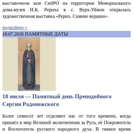
выставочном зале СибРО на территории Мемориального
дома-музея Н.К. Рериха в с. Верх-Уймон открылась
художественная выставка «Рерих. Сияние вершин».
подробнее »
18.07.2026
ПАМЯТНЫЕ ДАТЫ
18 июля — Памятный день Преподобного
Сергия Радонежского
Более семисот лет отделяют нас от того времени, когда
пришёл в мир Великий молитвенник за Русь, её Покровитель
и Воспитатель русского народного духа. В тяжкое время