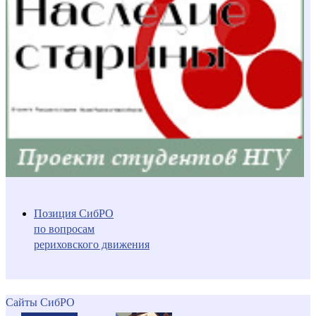
Позиция СибРО
по вопросам
рериховского движения
Сайты СибРО