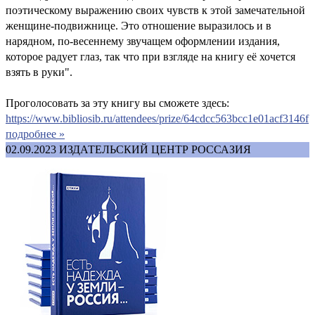
поэтическому выражению своих чувств к этой замечательной
женщине-подвижнице. Это отношение выразилось и в
нарядном, по-весеннему звучащем оформлении издания,
которое радует глаз, так что при взгляде на книгу её хочется
взять в руки".
Проголосовать за эту книгу вы сможете здесь:
https://www.bibliosib.ru/attendees/prize/64cdcc563bcc1e01acf3146f
подробнее »
02.09.2023
ИЗДАТЕЛЬСКИЙ ЦЕНТР РОССАЗИЯ