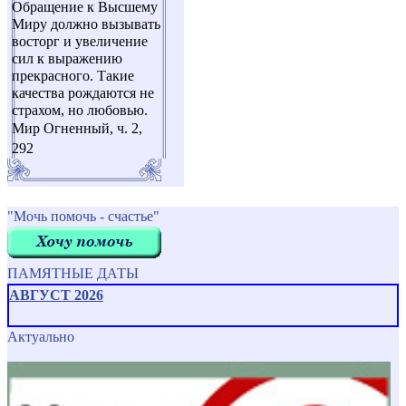
Обращение к Высшему
Миру должно вызывать
восторг и увеличение
сил к выражению
прекрасного. Такие
качества рождаются не
страхом, но любовью.
Мир Огненный, ч. 2,
292
"Мочь помочь - счастье"
ПАМЯТНЫЕ ДАТЫ
АВГУСТ 2026
Актуально