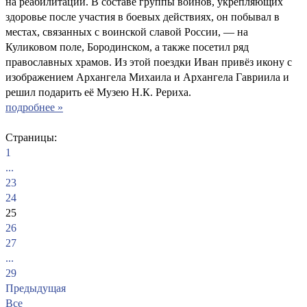
на реабилитации. В составе группы воинов, укрепляющих
здоровье после участия в боевых действиях, он побывал в
местах, связанных с воинской славой России, — на
Куликовом поле, Бородинском, а также посетил ряд
православных храмов. Из этой поездки Иван привёз икону с
изображением Архангела Михаила и Архангела Гавриила и
решил подарить её Музею Н.К. Рериха.
подробнее »
Страницы:
1
...
23
24
25
26
27
...
29
Предыдущая
Все