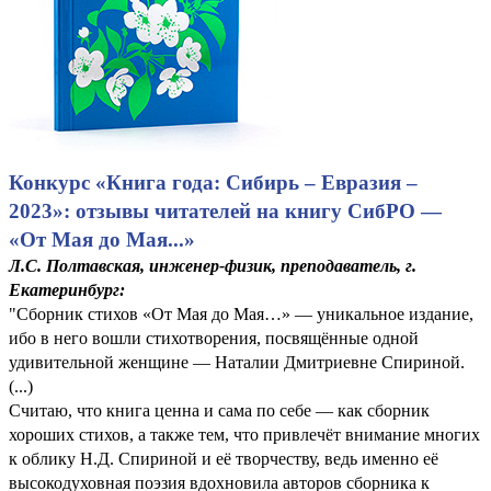
Конкурс «Книга года: Сибирь – Евразия –
2023»: отзывы читателей на книгу СибРО —
«От Мая до Мая...»
Л.С. Полтавская, инженер-физик, преподаватель, г.
Екатеринбург:
"Сборник стихов «От Мая до Мая…» — уникальное издание,
ибо в него вошли стихотворения, посвящённые одной
удивительной женщине — Наталии Дмитриевне Спириной.
(...)
Считаю, что книга ценна и сама по себе — как сборник
хороших стихов, а также тем, что привлечёт внимание многих
к облику Н.Д. Спириной и её творчеству, ведь именно её
высокодуховная поэзия вдохновила авторов сборника к