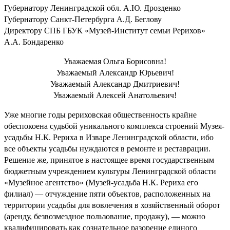
Губернатору Ленинградской обл. А.Ю. Дрозденко
Губернатору Санкт-Петербурга А.Д. Беглову
Директору СПБ ГБУК «Музей-Институт семьи Рерихов»
А.А. Бондаренко
Уважаемая Ольга Борисовна!
Уважаемый Александр Юрьевич!
Уважаемый Александр Дмитриевич!
Уважаемый Алексей Анатольевич!
Уже многие годы рериховская общественность крайне
обеспокоена судьбой уникального комплекса строений Музея-
усадьбы Н.К. Рериха в Изваре Ленинградской области, ибо
все объекты усадьбы нуждаются в ремонте и реставрации.
Решение же, принятое в настоящее время государственным
бюджетным учреждением культуры Ленинградской области
«Музейное агентство» (Музей-усадьба Н.К. Рериха его
филиал) — отчуждение пяти объектов, расположенных на
территории усадьбы для вовлечения в хозяйственный оборот
(аренду, безвозмездное пользование, продажу), — можно
квалифицировать как сознательное разорение единого