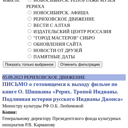
новости:
НОВОСИБИРСК. РЕПОРТАЖИ МУЗЕЯ
РЕРИХА
НОВОСИБИРСК. АФИША
РЕРИХОВСКОЕ ДВИЖЕНИЕ
ВЕСТИ С АЛТАЯ
ИЗДАТЕЛЬСКИЙ ЦЕНТР РОССАЗИЯ
"ГОРОД МАСТЕРОВ" СИБРО
ОБНОВЛЕНИЯ САЙТА
НОВОСТИ ОТ ДРУЗЕЙ
ПАМЯТНЫЕ ДАТЫ
05.09.2023
РЕРИХОВСКОЕ ДВИЖЕНИЕ
ПИСЬМО о готовящемся к выходу фильме по
книге О. Шишкина «Рерих. Тропой Индианы.
Подлинная история русского Индианы Джонса»
Министру культуры РФ О.Б. Любимовой
Копия:
Генеральному директору Президентского фонда культурных
инициатив Р.В. Карманову