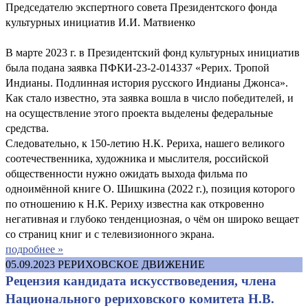
Председателю экспертного совета Президентского фонда
культурных инициатив И.И. Матвиенко
В марте 2023 г. в Президентский фонд культурных инициатив
была подана заявка ПФКИ-23-2-014337 «Рерих. Тропой
Индианы. Подлинная история русского Индианы Джонса».
Как стало известно, эта заявка вошла в число победителей, и
на осуществление этого проекта выделены федеральные
средства.
Следовательно, к 150-летию Н.К. Рериха, нашего великого
соотечественника, художника и мыслителя, российской
общественности нужно ожидать выхода фильма по
одноимённой книге О. Шишкина (2022 г.), позиция которого
по отношению к Н.К. Рериху известна как откровенно
негативная и глубоко тенденциозная, о чём он широко вещает
со страниц книг и с телевизионного экрана.
подробнее »
05.09.2023
РЕРИХОВСКОЕ ДВИЖЕНИЕ
Рецензия кандидата искусствоведения, члена
Национального рериховского комитета Н.В.