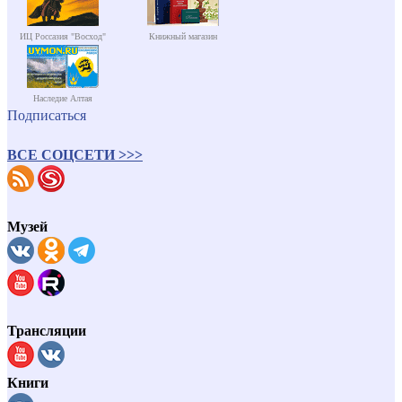
ИЦ Россазия "Восход"
Книжный магазин
Наследие Алтая
Подписаться
ВСЕ СОЦСЕТИ >>>
Музей
Трансляции
Книги