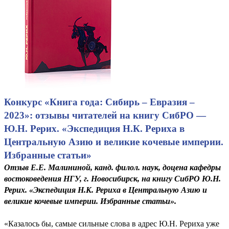
Конкурс «Книга года: Сибирь – Евразия –
2023»: отзывы читателей на книгу СибРО —
Ю.Н. Рерих. «Экспедиция Н.К. Рериха в
Центральную Азию и великие кочевые империи.
Избранные статьи»
Отзыв Е.Е. Малининой, канд. филол. наук, доцена кафедры
востоковедения НГУ, г. Новосибирск, на книгу СибРО Ю.Н.
Рерих. «Экспедиция Н.К. Рериха в Центральную Азию и
великие кочевые империи. Избранные статьи».
«Казалось бы, самые сильные слова в адрес Ю.Н. Рериха уже