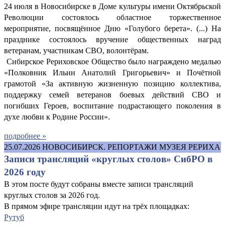
24 июля в Новосибирске в Доме культуры имени Октябрьской
Революции состоялось областное торжественное
мероприятие, посвящённое Дню «Голубого берета». (...) На
празднике состоялось вручение общественных наград
ветеранам, участникам СВО, волонтёрам.
Сибирское Рериховское Общество было награждено медалью
«Полковник Ильин Анатолий Григорьевич» и Почётной
грамотой «За активную жизненную позицию коллектива,
поддержку семей ветеранов боевых действий СВО и
погибших Героев, воспитание подрастающего поколения в
духе любви к Родине России».
подробнее »
25.07.2026
НОВОСИБИРСК. РЕПОРТАЖИ МУЗЕЯ РЕРИХА
Записи трансляций «круглых столов» СибРО в
2026 году
В этом посте будут собраны вместе записи трансляций
круглых столов за 2026 год.
В прямом эфире трансляции идут на трёх площадках:
Рутуб