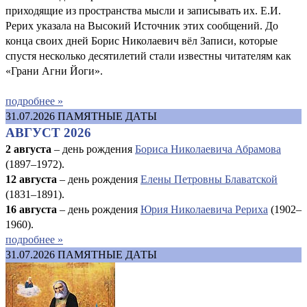
приходящие из пространства мысли и записывать их. Е.И.
Рерих указала на Высокий Источник этих сообщений. До
конца своих дней Борис Николаевич вёл Записи, которые
спустя несколько десятилетий стали известны читателям как
«Грани Агни Йоги».
подробнее »
31.07.2026
ПАМЯТНЫЕ ДАТЫ
АВГУСТ 2026
2 августа
– день рождения
Бориса Николаевича Абрамова
(1897–1972).
12 августа
– день рождения
Елены Петровны Блаватской
(1831–1891).
16 августа
–
день рождения
Юрия Николаевича Рериха
(1902–
1960).
подробнее »
31.07.2026
ПАМЯТНЫЕ ДАТЫ