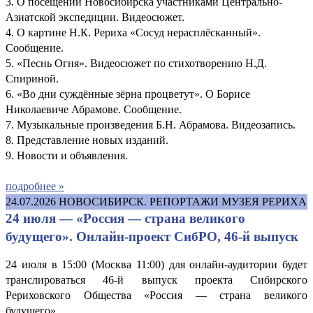
3. О посещении Новосибирска участниками Центрально-
Азиатской экспедиции. Видеосюжет.
4. О картине Н.К. Рериха «Сосуд нерасплёсканный».
Сообщение.
5. «Песнь Огня». Видеосюжет по стихотворению Н.Д.
Спириной.
6. «Во дни суждённые зёрна процветут». О Борисе
Николаевиче Абрамове. Сообщение.
7. Музыкальные произведения Б.Н. Абрамова. Видеозапись.
8. Представление новых изданий.
9. Новости и объявления.
подробнее »
24.07.2026
НОВОСИБИРСК. РЕПОРТАЖИ МУЗЕЯ РЕРИХА
24 июля — «Россия — страна великого
будущего». Онлайн-проект СибРО, 46-й выпуск
24 июля в 15:00 (Москва 11:00) для онлайн-аудитории будет
транслироваться 46-й выпуск проекта Сибирского
Рериховского Общества «Россия — страна великого
будущего».