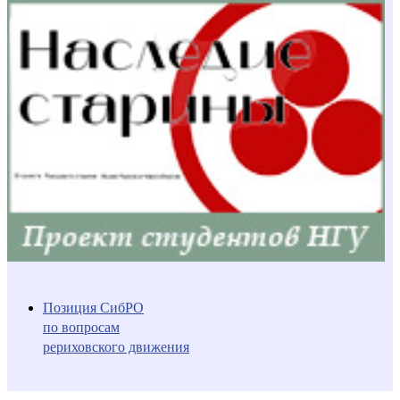
Позиция СибРО
по вопросам
рериховского движения