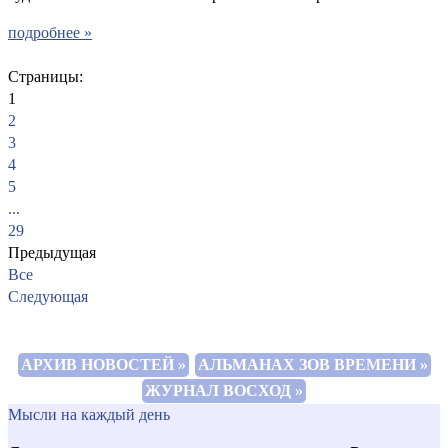
подробнее »
Страницы:
1
2
3
4
5
...
29
Предыдущая
Все
Следующая
АРХИВ НОВОСТЕЙ »
АЛЬМАНАХ ЗОВ ВРЕМЕНИ »
ЖУРНАЛ ВОСХОД »
Мысли на каждый день