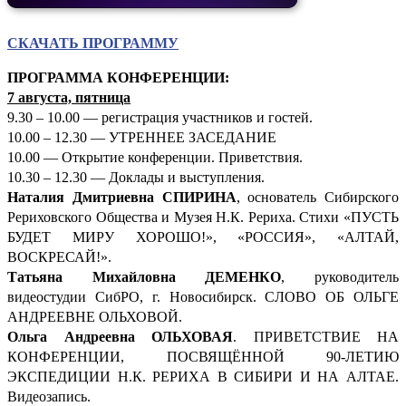
СКАЧАТЬ ПРОГРАММУ
ПРОГРАММА КОНФЕРЕНЦИИ:
7 августа, пятница
9.30 – 10.00 — регистрация участников и гостей.
10.00 – 12.30 — УТРЕННЕЕ ЗАСЕДАНИЕ
10.00 — Открытие конференции. Приветствия.
10.30 – 12.30 — Доклады и выступления.
Наталия Дмитриевна СПИРИНА
, основатель Сибирского
Рериховского Общества и Музея Н.К. Рериха. Стихи «ПУСТЬ
БУДЕТ МИРУ ХОРОШО!», «РОССИЯ», «АЛТАЙ,
ВОСКРЕСАЙ!».
Татьяна Михайловна ДЕМЕНКО
, руководитель
видеостудии СибРО, г. Новосибирск. СЛОВО ОБ ОЛЬГЕ
АНДРЕЕВНЕ ОЛЬХОВОЙ.
Ольга Андреевна ОЛЬХОВАЯ
. ПРИВЕТСТВИЕ НА
КОНФЕРЕНЦИИ, ПОСВЯЩЁННОЙ 90-ЛЕТИЮ
ЭКСПЕДИЦИИ Н.К. РЕРИХА В СИБИРИ И НА АЛТАЕ.
Видеозапись.