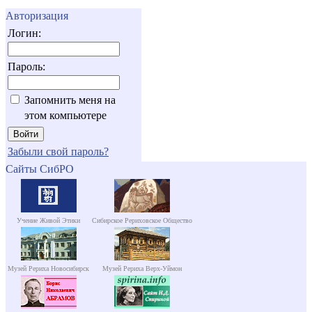
Авторизация
Логин:
Пароль:
Запомнить меня на
этом компьютере
Забыли свой пароль?
Сайты СибРО
Учение Живой Этики
Сибирское Рериховское Общество
Музей Рериха Новосибирск
Музей Рериха Верх-Уймон