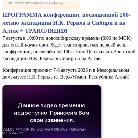
ПРОГРАММА конференции, посвящённой 100-
летию экспедиции Н.К. Рериха в Сибири и на
Алтае + ТРАНСЛЯЦИЯ
7 августа в 10:00 по новосибирскому времени (6:00 по МСК)
для онлайн-аудитории будет транслироваться первый день
конференции, посвящённой 100-летию Центрально-Азиатской
экспедиции Н.К. Рериха в Сибири и на Алтае.
Конференция проходит 7-8 августа 2026 г. в Мемориальном
доме-музее Н.К. Рериха (с. Верх-Уймон, Республика Алтай).