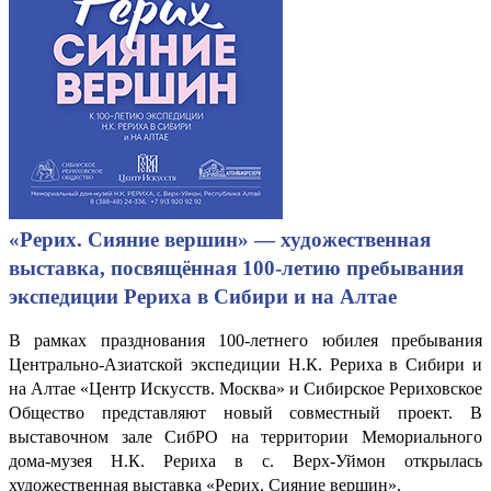
«Рерих. Сияние вершин» — художественная
выставка, посвящённая 100-летию пребывания
экспедиции Рериха в Сибири и на Алтае
В рамках празднования 100-летнего юбилея пребывания
Центрально-Азиатской экспедиции Н.К. Рериха в Сибири и
на Алтае «Центр Искусств. Москва» и Сибирское Рериховское
Общество представляют новый совместный проект. В
выставочном зале СибРО на территории Мемориального
дома-музея Н.К. Рериха в с. Верх-Уймон открылась
художественная выставка «Рерих. Сияние вершин».