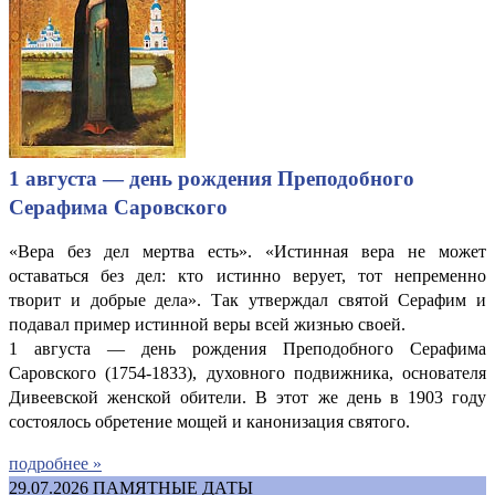
1 августа — день рождения Преподобного
Серафима Саровского
«Вера без дел мертва есть». «Истинная вера не может
оставаться без дел: кто истинно верует, тот непременно
творит и добрые дела». Так утверждал святой Серафим и
подавал пример истинной веры всей жизнью своей.
1 августа — день рождения Преподобного Серафима
Саровского (1754-1833), духовного подвижника, основателя
Дивеевской женской обители. В этот же день в 1903 году
состоялось обретение мощей и канонизация святого.
подробнее »
29.07.2026
ПАМЯТНЫЕ ДАТЫ