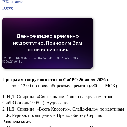
ВКонтакте
Ютуб
Программа «круглого стола» СибРО 26 июля 2026 г.
Начало в 12:00 по новосибирскому времени (8:00 — МСК).
1. Н.Д. Спирина. «Свет в окно». Слово на круглом столе
СибРО (июль 1995 г.). Аудиозапись.
2. Н.Д. Спирина. «Весть Красоты». Слайд-фильм по картинам
Н.К. Рериха, посвящённым Преподобному Сергию
Радонежскому.