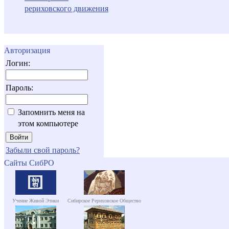
рериховского движения
Авторизация
Логин:
Пароль:
Запомнить меня на
этом компьютере
Забыли свой пароль?
Сайты СибРО
Учение Живой Этики
Сибирское Рериховское Общество