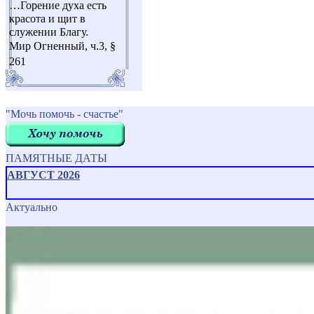
…Горение духа есть
красота и щит в
служении Благу.
Мир Огненный, ч.3, §
261
"Мочь помочь - счастье"
ПАМЯТНЫЕ ДАТЫ
АВГУСТ 2026
Актуально