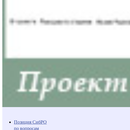
Позиция СибРО
по вопросам